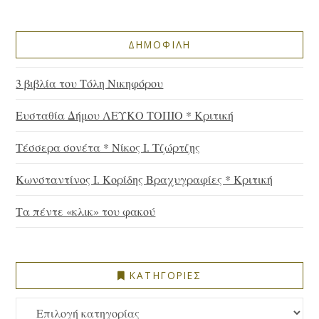
ΔΗΜΟΦΙΛΗ
3 βιβλία του Τόλη Νικηφόρου
Ευσταθία Δήμου ΛΕΥΚΟ ΤΟΠΙΟ * Κριτική
Τέσσερα σονέτα * Νίκος Ι. Τζώρτζης
Κωνσταντίνος Ι. Κορίδης Βραχυγραφίες * Κριτική
Τα πέντε «κλικ» του φακού
ΚΑΤΗΓΟΡΙΕΣ
ΚΑΤΗΓΟΡΙΕΣ