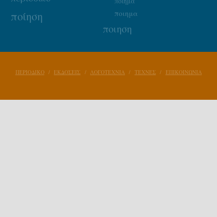
ποίημα
ποιημα
ποίηση
ποιηση
ΠΕΡΙΟΔΙΚΟ
ΕΚΔΟΣΕΙΣ
ΛΟΓΟΤΕΧΝΙΑ
ΤΕΧΝΕΣ
ΕΠΙΚΟΙΝΩΝΙΑ