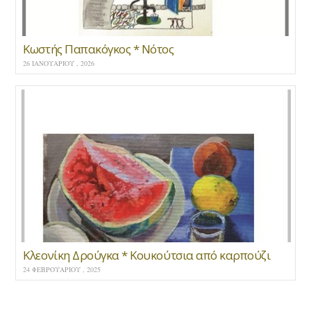
Κωστής Παπακόγκος * Νότος
26 ΙΑΝΟΥΑΡΊΟΥ , 2026
Κλεονίκη Δρούγκα * Κουκούτσια από καρπούζι
24 ΦΕΒΡΟΥΑΡΊΟΥ , 2025