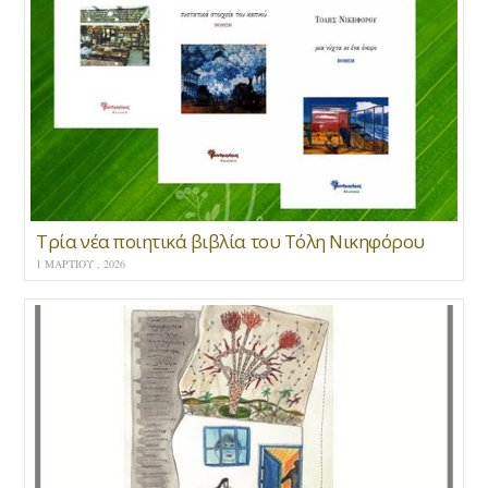
Τρία νέα ποιητικά βιβλία του Τόλη Νικηφόρου
1 ΜΑΡΤΊΟΥ , 2026