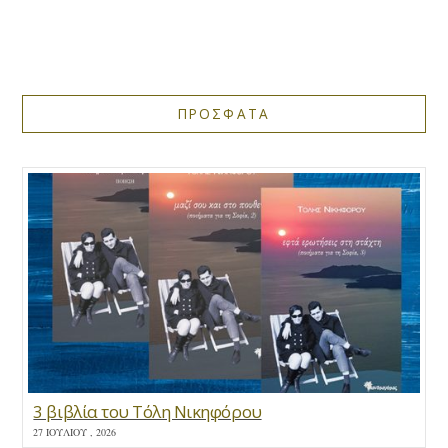
ΠΡΟΣΦΑΤΑ
3 βιβλία του Τόλη Νικηφόρου
27 ΙΟΥΛΊΟΥ , 2026