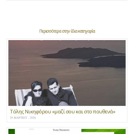
Περισσότερα στην ίδια κατηγορία
Τόλης Νικηφόρου «μαζί σου και στο πουθενά»
29 ΜΑΡΤΊΟΥ , 2026