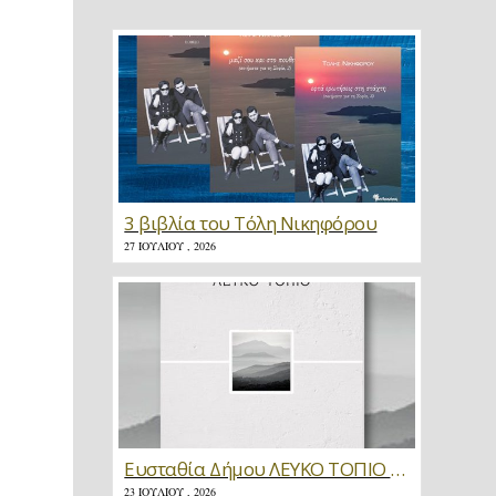
3 βιβλία του Τόλη Νικηφόρου
27 ΙΟΥΛΊΟΥ , 2026
Ευσταθία Δήμου ΛΕΥΚΟ ΤΟΠΙΟ * Κριτική
23 ΙΟΥΛΊΟΥ , 2026