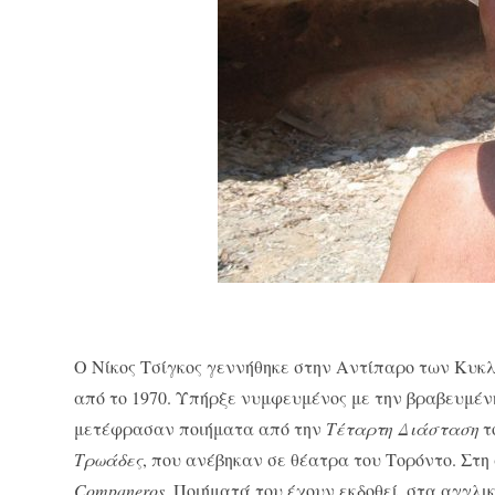
Ο Νίκος Τσίγκος γεννήθηκε στην Αντίπαρο των Κυκλ
από το 1970. Υπήρξε νυμφευμένος με την βραβευμέν
μετέφρασαν ποιήματα από την
Τέταρτη
Διάσταση
τ
Τρωάδες
, που ανέβηκαν σε θέατρα του Τορόντο. Στη
Companeros
. Ποιήματά του έχουν εκδοθεί, στα αγγλι