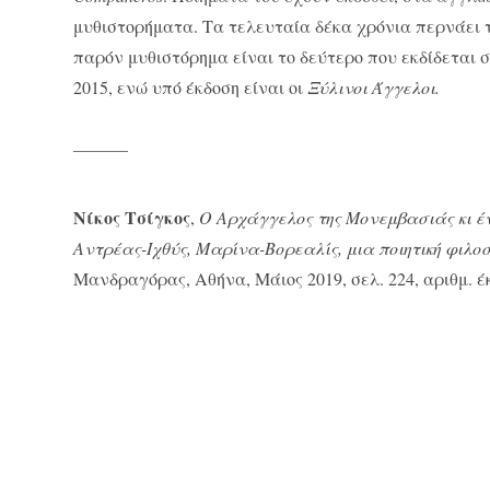
μυθιστορήματα. Tα τελευταία δέκα χρόνια περνάει τ
παρόν μυθιστόρημα είναι το δεύτερο που εκδίδεται 
2015, ενώ υπό έκδοση είναι οι
Ξύλινοι Άγγελοι
.
———–
Νίκος Τσίγκος
,
O
Αρχάγγελος της Μονεμβασιάς κι έν
Αντρέας-Ιχθύς, Μαρίνα-Βορεαλίς, μια ποιητική φιλοσ
Μανδραγόρας, Αθήνα, Μάιος 2019, σελ. 224, αριθμ. έκδ