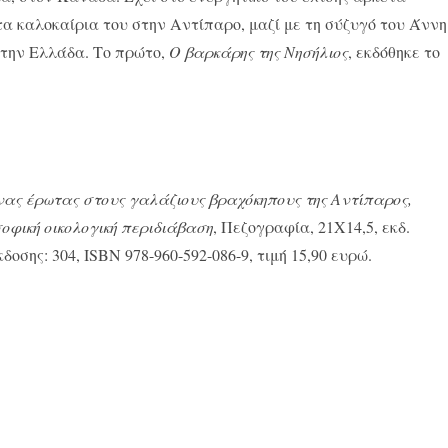
α καλοκαίρια του στην Αντίπαρο, μαζί με τη σύζυγό του Άννη
στην Ελλάδα. Το πρώτο,
Ο βαρκάρης της Νησήλιος
, εκδόθηκε το
ας έρωτας στους γαλάζιους βραχόκηπους της Αντίπαρος,
οφική οικολογική περιδιάβαση
, Πεζογραφία, 21Χ14,5, εκδ.
οσης: 304, ISBN 978-960-592-086-9, τιμή 15,90 ευρώ.