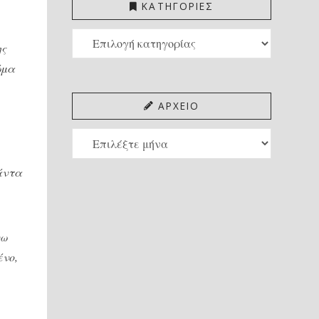
ΚΑΤΗΓΟΡΙΕΣ
ΚΑΤΗΓΟΡΙΕΣ
ης
ώμα
ΑΡΧΕΙΟ
ΑΡΧΕΙΟ
βάντα
νω
ένο,