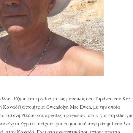
άδων. Έζησε και εργάστηκε ως μουσικός στο Τορόντο του Καν
η Καναδέζα ποιήτρια Gwendolyn Mac Ewen, με την οποία
ου Γιάννη Ρίτσου και αρχαίες τραγωδίες, όπως για παράδειγμα
 συνέχεια έγραψε στίχους για το μουσικό συγκρότημά του
Los
κά, στον Καναδά. Έχει στο ενεργητικό του επίσης αρκετά