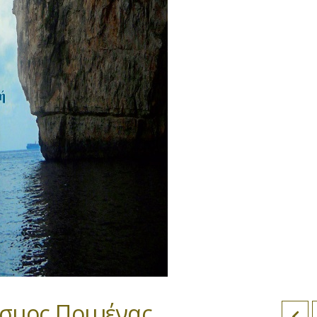
οσμος Ποιμένας