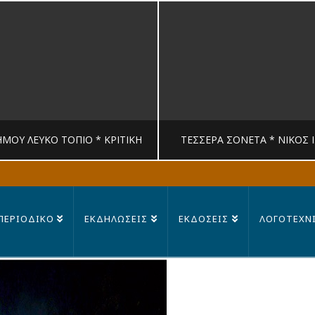
ΉΜΟΥ ΛΕΥΚΟ ΤΟΠΙΟ * ΚΡΙΤΙΚΉ
ΤΈΣΣΕΡΑ ΣΟΝΈΤΑ * ΝΊΚΟΣ 
MANDRAGORAS
MANDRAGORAS
ΠΕΡΙΟΔΙΚΟ
ΕΚΔΗΛΩΣΕΙΣ
ΕΚΔΟΣΕΙΣ
ΛΟΓΟΤΕΧΝ
ΙΤΙΚΉ, ΛΟΓΟΤΕΧΝΊΑ
ΠΟΊΗΣΗ
23 ΙΟΥΛΊΟΥ, 2026
14 ΙΟΥΛΊΟΥ, 202