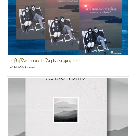
3 βιβλία του Τόλη Νικηφόρου
27 ΙΟΥΛΊΟΥ , 2026