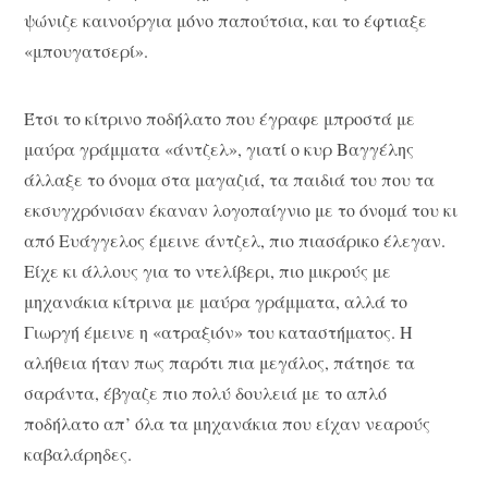
ψώνιζε καινούργια μόνο παπούτσια, και το έφτιαξε
«μπουγατσερί».
Έτσι το κίτρινο ποδήλατο που έγραφε μπροστά με
μαύρα γράμματα «άντζελ», γιατί ο κυρ Βαγγέλης
άλλαξε το όνομα στα μαγαζιά, τα παιδιά του που τα
εκσυγχρόνισαν έκαναν λογοπαίγνιο με το όνομά του κι
από Ευάγγελος έμεινε άντζελ, πιο πιασάρικο έλεγαν.
Είχε κι άλλους για το ντελίβερι, πιο μικρούς με
μηχανάκια κίτρινα με μαύρα γράμματα, αλλά το
Γιωργή έμεινε η «ατραξιόν» του καταστήματος. Η
αλήθεια ήταν πως παρότι πια μεγάλος, πάτησε τα
σαράντα, έβγαζε πιο πολύ δουλειά με το απλό
ποδήλατο απ’ όλα τα μηχανάκια που είχαν νεαρούς
καβαλάρηδες.