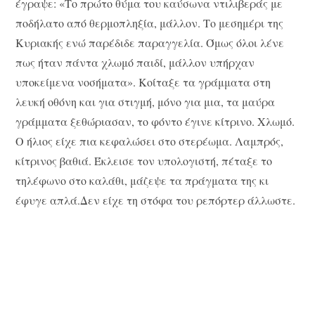
έγραψε: «Το πρώτο θύμα του καύσωνα ντιλιβεράς με
ποδήλατο από θερμοπληξία, μάλλον. Το μεσημέρι της
Κυριακής ενώ παρέδιδε παραγγελία. Όμως όλοι λένε
πως ήταν πάντα χλωμό παιδί, μάλλον υπήρχαν
υποκείμενα νοσήματα». Κοίταξε τα γράμματα στη
λευκή οθόνη και για στιγμή, μόνο για μια, τα μαύρα
γράμματα ξεθώριασαν, το φόντο έγινε κίτρινο. Χλωμό.
Ο ήλιος είχε πια κεφαλώσει στο στερέωμα. Λαμπρός,
κίτρινος βαθιά. Έκλεισε τον υπολογιστή, πέταξε το
τηλέφωνο στο καλάθι, μάζεψε τα πράγματα της κι
έφυγε απλά.Δεν είχε τη στόφα του ρεπόρτερ άλλωστε.