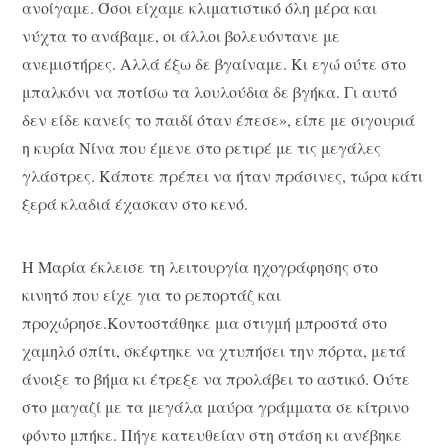
ανοίγαμε. Όσοι είχαμε κλιματιστικό όλη μέρα και
νύχτα το ανάβαμε, οι άλλοι βολευόντανε με
ανεμιστήρες. Αλλά έξω δε βγαίναμε. Κι εγώ ούτε στο
μπαλκόνι να ποτίσω τα λουλούδια δε βγήκα. Γι αυτό
δεν είδε κανείς το παιδί όταν έπεσε», είπε με σιγουριά
η κυρία Νίνα που έμενε στο ρετιρέ με τις μεγάλες
γλάστρες. Κάποτε πρέπει να ήταν πράσινες, τώρα κάτι
ξερά κλαδιά έχασκαν στο κενό.
Η Μαρία έκλεισε τη λειτουργία ηχογράφησης στο
κινητό που είχε για το ρεπορτάζ και
προχώρησε.Κοντοστάθηκε μια στιγμή μπροστά στο
χαμηλό σπίτι, σκέφτηκε να χτυπήσει την πόρτα, μετά
άνοιξε το βήμα κι έτρεξε να προλάβει το αστικό. Ούτε
στο μαγαζί με τα μεγάλα μαύρα γράμματα σε κίτρινο
φόντο μπήκε. Πήγε κατευθείαν στη στάση κι ανέβηκε