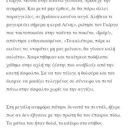
Γιώργο. «Είναι στην απάνω γειτονιά, πρόσεχε την
ανηφόρα. Και μετά μην έρθεις, δε θα πάρω άλλες
παραγγελίες, ας βράσουν κανένα αυγό. Αλήθεια τι
μαγειρεύει σήμερα η κυρά Λένη;», ρώτησε τον Γιώργο
που τακτοποιούσε στην τσάντα το πακέτο. «Ιμάμ!»,
απάντησε ενθουσιασμένος. «Το καλύτερο, πάρε κι
εκείνες τις ντομάτες μη μας μείνουν, θα γίνουν καλή
σαλάτα». Χαιρετήθηκαν και το κίτρινο ποδήλατο
χάθηκε στην αχλή της ζέστης που ανάβλυζε από την
καυτή άσφαλτο. Σα να τον τύλιγε η θολούρα και τον
έκαμνε να μοιάζει τυλιγμένος σε σύννεφο να πετά
πάνω στην άσφαλτο χωρίς να την αγγίζει.
Στη μεγάλη ανηφόρα πάτησε δυνατά τα πεντάλ, ήξερε
πως αν δεν έβγαινε με την πρώτη θα τον έπαιρνε πίσω.
Τα μάτια του ήταν θολά, το κάψιμο στο στήθος