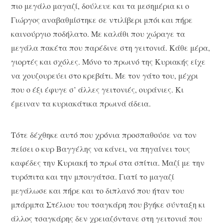
πιο μεγάλο μαγαζί, δούλευε και τα μεσημέρια κι ο
Γιώργος αναβαθμίστηκε σε ντιλίβερι μπόι και πήρε
καινούργιο ποδήλατο. Με καλάθι που χώραγε τα
μεγάλα πακέτα που παρέδινε στη γειτονιά. Κάθε μέρα,
γιορτές και σχόλες. Μόνο το πρωινό της Κυριακής είχε
να χουζουρεύει στο κρεβάτι. Με τον γάτο του, μέχρι
που ο έξι έφυγε σ’ άλλες γειτονιές, ουράνιες. Κι
έμειναν τα κυριακάτικα πρωινά άδεια.
Τότε δέχθηκε αυτό που χρόνια προσπαθούσε να τον
πείσει ο κυρ Βαγγέλης να κάνει, να πηγαίνει τους
καφέδες την Κυριακή το πρωί στα σπίτια. Μαζί με την
τυρόπιτα και την μπουγάτσα. Γιατί το μαγαζί
μεγάλωσε και πήρε και το διπλανό που ήταν του
μπάρμπα Στέλιου του τσαγκάρη που βγήκε σύνταξη κι
άλλος τσαγκάρης δεν χρειαζόντανε στη γειτονιά που