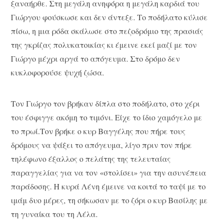
ξαναήρθε. Στη μεγάλη ανηφόρα η μεγάλη καρδιά του
Γιώργου φούσκωσε και δεν άντεξε. Το ποδήλατο κύλισε
πίσω, η μια ρόδα σκάλωσε στο πεζοδρόμιο της πρασιάς
της γκρίζας πολυκατοικίας κι έμεινε εκεί μαζί με τον
Γιώργο μέχρι αργά το απόγευμα. Στο δρόμο δεν
κυκλοφορούσε ψυχή ζώσα.
Τον Γιώργο τον βρήκαν δίπλα στο ποδήλατο, στο χέρι
του έσφιγγε ακόμη το τιμόνι. Είχε το ίδιο χαμόγελο με
το πρωί.Τον βρήκε ο κυρ Βαγγέλης που πήρε τους
δρόμους να ψάξει το απόγευμα, λίγο πριν τον πήρε
τηλέφωνο έξαλλος ο πελάτης της τελευταίας
παραγγελίας για να τον «στολίσει» για την ασυνέπεια
παράδοσης. Η κυρά Λένη έμεινε να κοιτά το ταψί με το
ιμάμ δυο μέρες, τη σήκωσαν με το ζόρι ο κυρ Βασίλης με
τη γυναίκα του τη Λέλα.