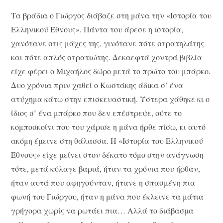
Τα βράδια ο Γιώργος διάβαζε στη μάνα την «Ιστορία του
Ελληνικού Έθνους». Πάντα του άρεσε η ιστορία,
χανότανε στις μάχες της, γινότανε πότε στρατηλάτης
και πότε απλός στρατιώτης. Δεκαεφτά χοντρά βιβλία
είχε φέρει ο Μιχαήλος δώρο μετά το πρώτο του μπάρκο.
Δυο χρόνια πριν χαθεί ο Κωστάκης άδικα σ’ ένα
ατύχημα κάτω στην επισκευαστική. Ύστερα χάθηκε κι ο
ίδιος σ’ ένα μπάρκο που δεν επέστρεψε, ούτε το
κομποσκοίνι που του χάρισε η μάνα ήρθε πίσω, κι αυτό
ακόμη έμεινε στη θάλασσα. Η «Ιστορία του Ελληνικού
Έθνους» είχε μείνει στον δέκατο τόμο στην ανάγνωση
τότε, μετά κύλαγε βαριά, ήταν τα χρόνια που ήρθαν,
ήταν αυτά που αφηγούνταν, ήτανε η σπασμένη πια
φωνή του Γιώργου, ήταν η μάνα που έκλεινε τα μάτια
γρήγορα χωρίς να ρωτάει πια… Αλλά το διάβασμα