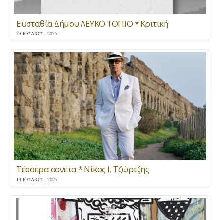
Ευσταθία Δήμου ΛΕΥΚΟ ΤΟΠΙΟ * Κριτική
23 ΙΟΥΛΊΟΥ , 2026
Τέσσερα σονέτα * Νίκος Ι. Τζώρτζης
14 ΙΟΥΛΊΟΥ , 2026