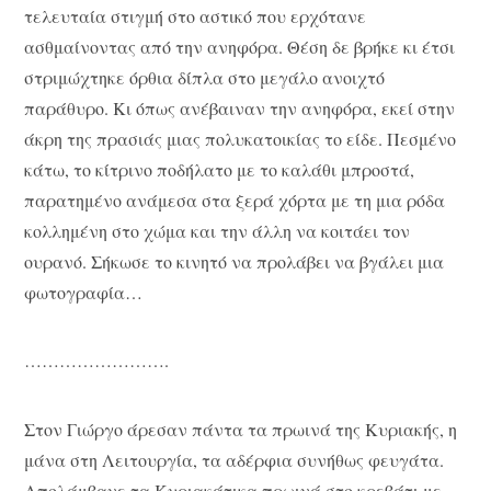
τελευταία στιγμή στο αστικό που ερχότανε
ασθμαίνοντας από την ανηφόρα. Θέση δε βρήκε κι έτσι
στριμώχτηκε όρθια δίπλα στο μεγάλο ανοιχτό
παράθυρο. Κι όπως ανέβαιναν την ανηφόρα, εκεί στην
άκρη της πρασιάς μιας πολυκατοικίας το είδε. Πεσμένο
κάτω, το κίτρινο ποδήλατο με το καλάθι μπροστά,
παρατημένο ανάμεσα στα ξερά χόρτα με τη μια ρόδα
κολλημένη στο χώμα και την άλλη να κοιτάει τον
ουρανό. Σήκωσε το κινητό να προλάβει να βγάλει μια
φωτογραφία…
…………………….
Στον Γιώργο άρεσαν πάντα τα πρωινά της Κυριακής, η
μάνα στη Λειτουργία, τα αδέρφια συνήθως φευγάτα.
Απολάμβανε τα Κυριακάτικα πρωινά στο κρεβάτι με