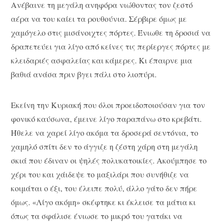
Ανέβαινε τη μεγάλη ανηφόρα νιώθοντας τον ζεστό
αέρα να του καίει τα ρουθούνια. Σέρβιρε όμως με
χαμόγελο στις μισάνοιχτες πόρτες. Ένιωθε τη δροσιά να
δραπετεύει για λίγο από κείνες τις περίεργες πόρτες με
κλειδαριές ασφαλείας και κάμερες. Κι έπαιρνε μια
βαθιά ανάσα πριν βγει πάλι στο λιοπύρι.
Εκείνη την Κυριακή που όλοι προειδοποιούσαν για τον
φονικό καύσωνα, έμεινε λίγο παραπάνω στο κρεβάτι.
Ήθελε να χαρεί λίγο ακόμα τα δροσερά σεντόνια, το
χαμηλό σπίτι δεν το άγγιζε η ζέστη χάρη στη μεγάλη
σκιά που έδιναν οι ψηλές πολυκατοικίες. Ακούμπησε το
χέρι του και χάιδεψε το μαξιλάρι που συνήθιζε να
κοιμάται ο έξι, του έλειπε πολύ, άλλο γάτο δεν πήρε
όμως. «Λίγο ακόμη» σκέφτηκε κι έκλεισε τα μάτια κι
όπως τα σφάλισε ένιωσε το μικρό του γατάκι να