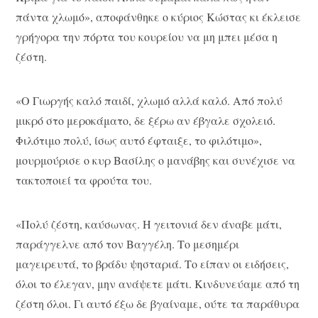
πάντα χλωμό», αποφάνθηκε ο κύριος Κώστας κι έκλεισε
γρήγορα την πόρτα του κουρείου να μη μπει μέσα η
ζέστη.
«Ο Γιωργής καλό παιδί, χλωμό αλλά καλό. Από πολύ
μικρό στο μεροκάματο, δε ξέρω αν έβγαλε σχολειό.
Φιλότιμο πολύ, ίσως αυτό έφταιξε, το φιλότιμο»,
μουρμούρισε ο κυρ Βασίλης ο μανάβης και συνέχισε να
τακτοποιεί τα φρούτα του.
«Πολύ ζέστη, καύσωνας. Η γειτονιά δεν άναβε μάτι,
παράγγελνε από τον Βαγγέλη. Το μεσημέρι
μαγειρευτά, το βράδυ ψησταριά. Το είπαν οι ειδήσεις,
όλοι το έλεγαν, μην ανάψετε μάτι. Κινδυνεύαμε από τη
ζέστη όλοι. Γι αυτό έξω δε βγαίναμε, ούτε τα παράθυρα