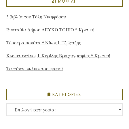
ΔΗΜΟΦΙΛΗ
3 βιβλία του Τόλη Νικηφόρου
Ευσταθία Δήμου ΛΕΥΚΟ ΤΟΠΙΟ * Κριτική
Τέσσερα σονέτα * Νίκος Ι. Τζώρτζης
Κωνσταντίνος Ι. Κορίδης Βραχυγραφίες * Κριτική
Τα πέντε «κλικ» του φακού
ΚΑΤΗΓΟΡΙΕΣ
ΚΑΤΗΓΟΡΙΕΣ