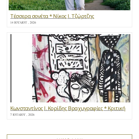
Τέσσερα σονέτα * Νίκος Ι. Τζώρτζης
14 ΙΟΥΛΊΟΥ , 2026
Κωνσταντίνος Ι. Κορίδης Βραχυγραφίες * Κριτική
7 ΙΟΥΛΊΟΥ , 2026