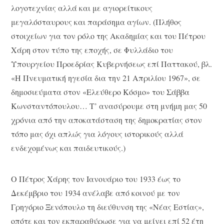
λογοτεχνίας αλλά και με αγιορείτικους
μεγαλόσταυρους και παράσημα αγίων. (Πλήθος
στοιχείων για τον ρόλο της Ακαδημίας και του Πέτρου
Χάρη στον τύπο της εποχής, σε Φυλλάδιο του
Υπουργείου Προεδρίας Κυβερνήσεως επί Παττακού, βλ.
«Η Πνευματική ηγεσία δια την 21 Απριλίου 1967», σε
δημοσιεύματα στον «Ελεύθερο Κόσμο» του Σάββα
Κωνσταντόπουλου… Τ’ ανασύρουμε στη μνήμη μας 50
χρόνια από την αποκατάσταση της δημοκρατίας στον
τόπο μας όχι απλώς για λόγους ιστορικούς αλλά
ενδεχομένως και παιδευτικούς.)
Ο Πέτρος Χάρης τον Ιανουάριο του 1933 έως το
Δεκέμβριο του 1934 ανέλαβε από κοινού με τον
Γρηγόριο Ξενόπουλο τη διεύθυνση της «Νέας Εστίας»,
οπότε και τον εκπαραθύρωσε για να μείνει επί 52 έτη