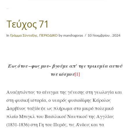
Τεύχος 71
In
Γράμμα Σύνταξης
,
ΠΕΡΙΟΔΙΚΟ
by mandragoras
10 Νοεμβρίου , 2024
Έως ότου –φως μου– βγούμε απ’ την τρικυμία αυτού
του κόσμου
[1]
Αναζητώντας το αίνιγμα της γένεσης στη γεωλογία και
στη φυσική ιστορία, ο νεαρός φυσιοδίφης Κάρολος
Δαρβίνος ταξίδεψε ως πλήρωμα στο μικρό πολεμικό
πλοίο Μπιγκλ του Βασιλικού Ναυτικού της Αγγλίας
(1831-1836) στη Γη του Πυρός, τις Άνδεις και τα