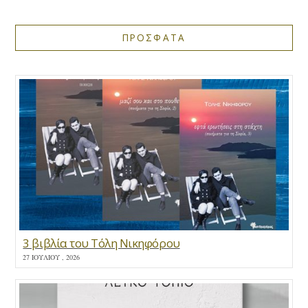
ΠΡΟΣΦΑΤΑ
3 βιβλία του Τόλη Νικηφόρου
27 ΙΟΥΛΊΟΥ , 2026