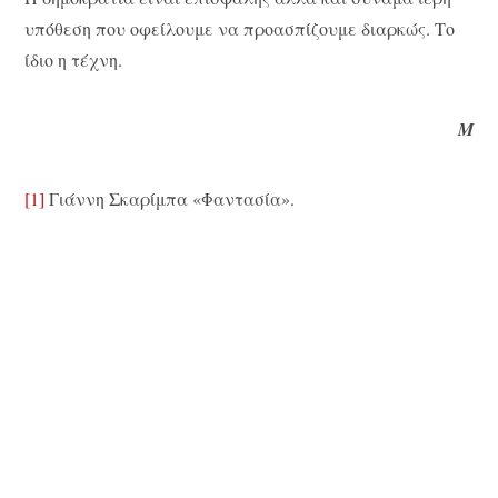
υπόθεση που οφείλουμε να προασπίζουμε διαρκώς. Το
ίδιο η τέχνη.
Μ
[1]
Γιάννη Σκαρίμπα «Φαντασία».