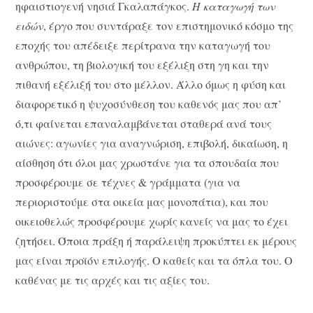
ηφαιστιογενή νησιά Γκαλαπάγκος.
Η καταγωγή των
ειδών
, έργο που συντάραξε τον επιστημονικό κόσμο της
εποχής του απέδειξε περίτρανα την καταγωγή του
ανθρώπου, τη βιολογική του εξέλιξη στη γη και την
πιθανή εξέλιξή του στο μέλλον. Άλλο όμως η φύση και
διαφορετικό η ψυχοσύνθεση του καθενός μας που απ’
ό,τι φαίνεται επαναλαμβάνεται σταθερά ανά τους
αιώνες: αγωνίες για αναγνώριση, επιβολή, δικαίωση, η
αίσθηση ότι όλοι μας χρωστάνε για τα σπουδαία που
προσφέρουμε σε τέχνες & γράμματα (για να
περιοριστούμε στα οικεία μας μονοπάτια), και που
οικειοθελώς προσφέρουμε χωρίς κανείς να μας το έχει
ζητήσει. Όποια πράξη ή παράλειψη προκύπτει εκ μέρους
μας είναι προϊόν επιλογής. Ο καθείς και τα όπλα του. Ο
καθένας με τις αρχές και τις αξίες του.