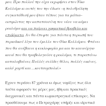
μου. Προ πολλού την είχα εκχωρήσει στον Νίκο
Κολλάρο κι αυτός του την έδωσε –
η πολυθρύλητη
συγκατάθεσή μου ήταν τύποις για τα μάτια–
εκτιμώντας την καπατσοσύνη του νέου να κάμει
ρεκλάμα
και να παίρνει χρηματικά βραβεία και
επιδόματα
. Αν θα έπεφτε για πάντα η περιωπή του
περιοδικού λίγο τον έμελλε τον Οίκο Κολλάρου. Φτάνει
που θα ανέβαινε η κυκλοφορία μα και το καινούργιο
κοινό που θα τραβολογούσε η ρεκλάμα, τι παραπάνω
καταλαβαίνει; Πολλές σελίδες θέλει, πολλές εικόνες,
καλό χαρτί και …κουτσομπολιό
.»
Έχουν περάσει 87 χρόνια κι όμως νομίζεις πως όλα
τούτα αφορούν τις μέρες μας, ήθη και πρακτικές
διαχρονικές και πάντα κωμικοτραγικά επίκαιρες. Να
προσθέσουμε πως ο Πετροχάρης υπήρξε και ιδρυτικό