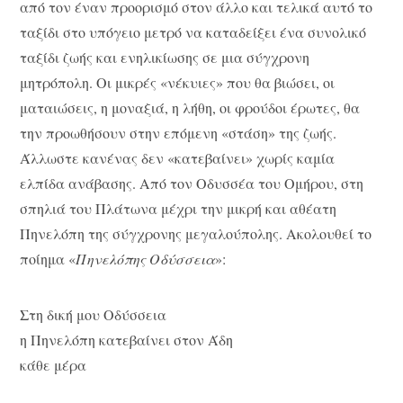
από τον έναν προορισμό στον άλλο και τελικά αυτό το
ταξίδι στο υπόγειο μετρό να καταδείξει ένα συνολικό
ταξίδι ζωής και ενηλικίωσης σε μια σύγχρονη
μητρόπολη. Οι μικρές «νέκυιες» που θα βιώσει, οι
ματαιώσεις, η μοναξιά, η λήθη, οι φρούδοι έρωτες, θα
την προωθήσουν στην επόμενη «στάση» της ζωής.
Άλλωστε κανένας δεν «κατεβαίνει» χωρίς καμία
ελπίδα ανάβασης. Από τον Οδυσσέα του Ομήρου, στη
σπηλιά του Πλάτωνα μέχρι την μικρή και αθέατη
Πηνελόπη της σύγχρονης μεγαλούπολης. Ακολουθεί το
ποίημα «
Πηνελόπης Οδύσσεια
»:
Στη δική μου Οδύσσεια
η Πηνελόπη κατεβαίνει στον Άδη
κάθε μέρα