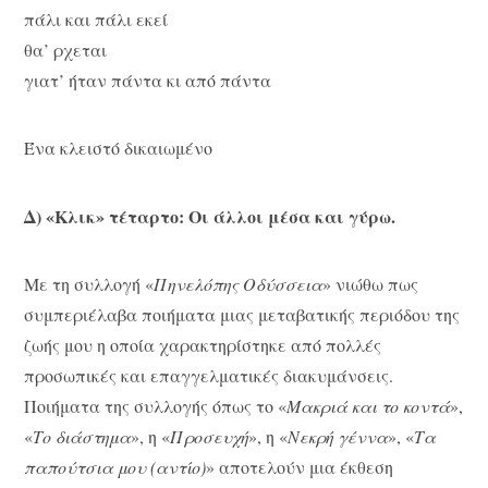
πάλι και πάλι εκεί
θα’ ρχεται
γιατ’ ήταν πάντα κι από πάντα
Ένα κλειστό δικαιωμένο
Δ) «Κλικ» τέταρτο: Οι άλλοι μέσα και γύρω.
Με τη συλλογή «
Πηνελόπης Οδύσσεια
» νιώθω πως
συμπεριέλαβα ποιήματα μιας μεταβατικής περιόδου της
ζωής μου η οποία χαρακτηρίστηκε από πολλές
προσωπικές και επαγγελματικές διακυμάνσεις.
Ποιήματα της συλλογής όπως το «
Μακριά και το κοντά
»,
«
Το διάστημα
», η «
Προσευχή
», η «
Νεκρή γέννα
», «
Τα
παπούτσια μου (αντίο)
» αποτελούν μια έκθεση