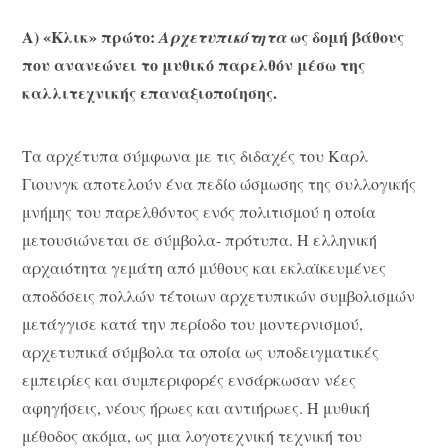
Α) «Κλικ» πρώτο:
ως δομή βάθους
Αρχετυπικότητα
που ανανεώνει το μυθικό παρελθόν μέσω της
καλλιτεχνικής επαναξιοποίησης.
Τα αρχέτυπα σύμφωνα με τις διδαχές του Καρλ
Γιουνγκ αποτελούν ένα πεδίο ώσμωσης της συλλογικής
μνήμης του παρελθόντος ενός πολιτισμού η οποία
μετουσιώνεται σε σύμβολα- πρότυπα. Η ελληνική
αρχαιότητα γεμάτη από μύθους και εκλαϊκευμένες
αποδόσεις πολλών τέτοιων αρχετυπικών συμβολισμών
μετάγγισε κατά την περίοδο του μοντερνισμού,
αρχετυπικά σύμβολα τα οποία ως υποδειγματικές
εμπειρίες και συμπεριφορές ενσάρκωσαν νέες
αφηγήσεις, νέους ήρωες και αντιήρωες. Η μυθική
μέθοδος ακόμα, ως μια λογοτεχνική τεχνική του