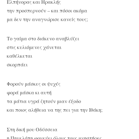
Ελπήνορας και Ηρακλής
την προσπερνούν – και πόσοι ακόμα
μα δεν την αναγνώρισε κανείς τους;
Το γαίμα στο διάκενο αναβλύζει
στις κυλιόμενες χάνεται
καθέλκεται
σκορπάει
Φορούν μάσκες οι ψυχές
φορά μάσκα κι αυτή
τα μάτια υγρά ζητούν μιαν έξοδο
και ποιος αλήθεια να της πει για την Ιθάκη;
Στη δική μου Οδύσσεια
η Πηνελόπη φονεύει όλους τους μνηστήρες