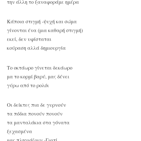
την άλλη το ξαναφοράμε ημέρα
Κάποια στιγμή -ψυχή και σώμα
γίνονται ένα (μια καθαρή στιγμή)
εκεί, δεν υφίσταται
κούραση αλλά δημιουργία
Το οκτάωρο γίνεται δεκάωρο
μα το κορμί βαρύ, μας δένει
γύρω από το ρολόι
Οι δείκτες πια δε γυρνούν
τα πόδια πονούν πονούν
τα μανταλάκια στα γόνατα
ξεχασμένα
μας πληγιάζουν -Γιατί