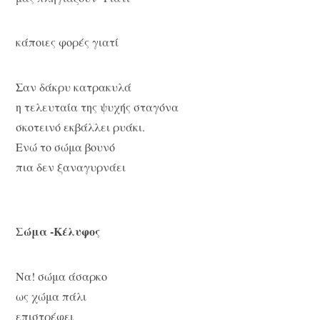
κάποιες φορές γιατί
Σαν δάκρυ κατρακυλά
η τελευταία της ψυχής σταγόνα
σκοτεινό εκβάλλει ρυάκι.
Ενώ το σώμα βουνό
πια δεν ξαναγυρνάει
Σώμα -Κέλυφος
Να! σώμα άσαρκο
ως χώμα πάλι
επιστρέφει