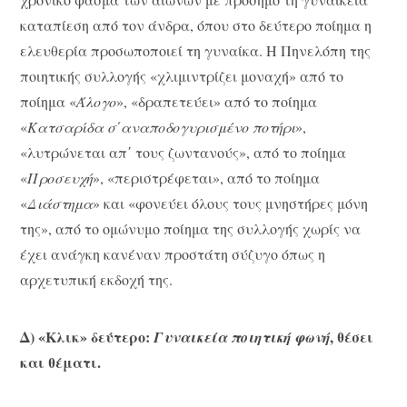
καταπίεση από τον άνδρα, όπου στο δεύτερο ποίημα η
ελευθερία προσωποποιεί τη γυναίκα. Η Πηνελόπη της
ποιητικής συλλογής «χλιμιντρίζει μοναχή» από το
ποίημα «
Άλογο
», «δραπετεύει» από το ποίημα
«
Κατσαρίδα σ΄αναποδογυρισμένο ποτήρι
»,
«λυτρώνεται απ΄ τους ζωντανούς», από το ποίημα
«
Προσευχή
», «περιστρέφεται», από το ποίημα
«
Διάστημα
» και «φονεύει όλους τους μνηστήρες μόνη
της», από το ομώνυμο ποίημα της συλλογής χωρίς να
έχει ανάγκη κανέναν προστάτη σύζυγο όπως η
αρχετυπική εκδοχή της.
Δ) «Κλικ» δεύτερο:
, θέσει
Γυναικεία ποιητική φωνή
και θέματι.