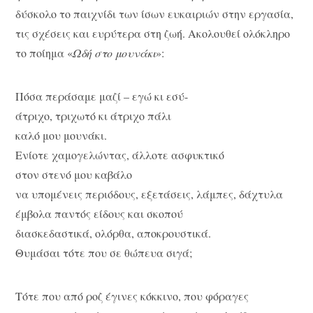
δύσκολο το παιχνίδι των ίσων ευκαιριών στην εργασία,
τις σχέσεις και ευρύτερα στη ζωή. Ακολουθεί ολόκληρο
το ποίημα «
Ωδή στο μουνάκι
»:
Πόσα περάσαμε μαζί – εγώ κι εσύ-
άτριχο, τριχωτό κι άτριχο πάλι
καλό μου μουνάκι.
Ενίοτε χαμογελώντας, άλλοτε ασφυκτικό
στον στενό μου καβάλο
να υπομένεις περιόδους, εξετάσεις, λάμπες, δάχτυλα
έμβολα παντός είδους και σκοπού
διασκεδαστικά, ολόρθα, αποκρουστικά.
Θυμάσαι τότε που σε θώπευα σιγά;
Τότε που από ροζ έγινες κόκκινο, που φόραγες