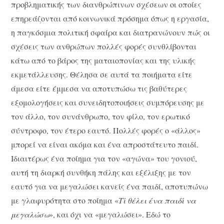
προβληματικής των διανθρώπινων σχέσεων οι οποίες
επηρεάζονται από κοινωνικά πρόσημα όπως η εργασία,
η παγκόσμια πολιτική σφαίρα και διατρανώνουν πώς οι
σχέσεις των ανθρώπων πολλές φορές συνθλίβονται
κάτω από το βάρος της ματαιοπονίας και της υλικής
εκμετάλλευσης. Θέλησα σε αυτά τα ποιήματα είτε
άμεσα είτε έμμεσα να αποτυπώσω τις βαθύτερες
εξομολογήσεις και συνειδητοποιήσεις συμπόρευσης με
τον άλλο, τον συνάνθρωπο, τον φίλο, τον ερωτικό
σύντροφο, τον έτερο εαυτό. Πολλές φορές ο «άλλος»
μπορεί να είναι ακόμα και ένα απροστάτευτο παιδί.
Ιδιαιτέρως ένα ποίημα για τον «αγώνα» του γονιού,
αυτή τη διαρκή συνθήκη πάλης και εξέλιξης με τον
εαυτό για να μεγαλώσει κανείς ένα παιδί, αποτυπώνω
με γλαφυρότητα στο ποίημα «
Τί θέλει ένα παιδί να
μεγαλώσω
», και όχι να «μεγαλώσει». Εδώ το