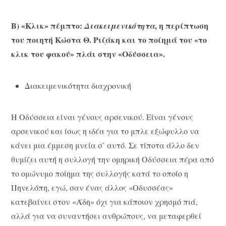
Β) «Κλικ» πέμπτο:
, η περίπτωση
Διακειμενικότητα
του ποιητή Κώστα Θ. Ριζάκη και το ποίημά του «το
κλικ του φακού» πλάι στην «Οδύσσεια».
Διακειμενικότητα διαχρονική
Η Οδύσσεια είναι γένους αρσενικού. Είναι γένους
αρσενικού και ίσως η ιδέα για το μπλε εξώφυλλο να
κάνει μια έμμεση μνεία σ’ αυτό. Σε τίποτα άλλο δεν
θυμίζει αυτή η συλλογή την ομηρική Οδύσσεια πέρα από
το ομώνυμο ποίημα της συλλογής κατά το οποίο η
Πηνελόπη, εγώ, σαν ένας άλλος «Οδυσσέας»
κατεβαίνει στον «Άδη» όχι για κάποιον χρησμό πιά,
αλλά για να συναντήσει ανθρώπους, να μεταφερθεί