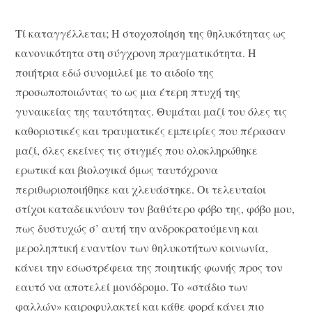
Τί καταγγέλλεται; Η στοχοποίηση της θηλυκότητας ως
κανονικότητα στη σύγχρονη πραγματικότητα. Η
ποιήτρια εδώ συνομιλεί με το αιδοίο της
προσωποποιώντας το ως μια έτερη πτυχή της
γυναικείας της ταυτότητας. Θυμάται μαζί του όλες τις
καθοριστικές και τραυματικές εμπειρίες που πέρασαν
μαζί, όλες εκείνες τις στιγμές που ολοκληρώθηκε
ερωτικά και βιολογικά όμως ταυτόχρονα
περιθωριοποιήθηκε και χλευάστηκε. Οι τελευταίοι
στίχοι καταδεικνύουν τον βαθύτερο φόβο της, φόβο μου,
πως δυστυχώς σ’ αυτή την ανδροκρατούμενη και
μεροληπτική εναντίον των θηλυκοτήτων κοινωνία,
κάνει την εσωστρέφεια της ποιητικής φωνής προς τον
εαυτό να αποτελεί μονόδρομο. Το «στάδιο των
φαλλών» καιροφυλακτεί και κάθε φορά κάνει πιο