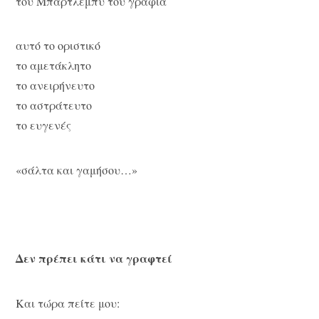
του Μπάρτλεμπυ του γραφιά
αυτό το οριστικό
το αμετάκλητο
το ανειρήνευτο
το αστράτευτο
το ευγενές
«σάλτα και γαμήσου…»
Δεν πρέπει κάτι να γραφτεί
Και τώρα πείτε μου: