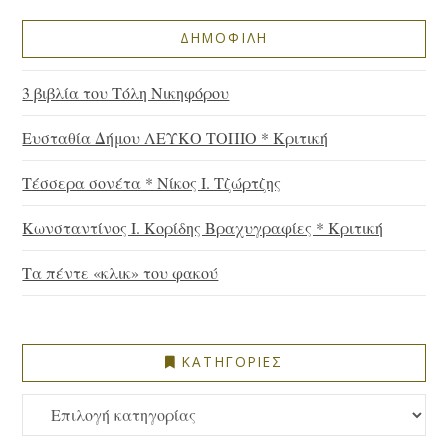
ΔΗΜΟΦΙΛΗ
3 βιβλία του Τόλη Νικηφόρου
Ευσταθία Δήμου ΛΕΥΚΟ ΤΟΠΙΟ * Κριτική
Τέσσερα σονέτα * Νίκος Ι. Τζώρτζης
Κωνσταντίνος Ι. Κορίδης Βραχυγραφίες * Κριτική
Τα πέντε «κλικ» του φακού
ΚΑΤΗΓΟΡΙΕΣ
ΚΑΤΗΓΟΡΙΕΣ