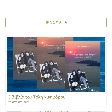
ΠΡΟΣΦΑΤΑ
3 βιβλία του Τόλη Νικηφόρου
27 ΙΟΥΛΊΟΥ , 2026