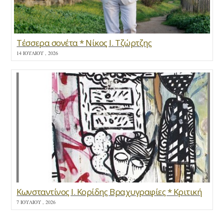
Τέσσερα σονέτα * Νίκος Ι. Τζώρτζης
14 ΙΟΥΛΊΟΥ , 2026
Κωνσταντίνος Ι. Κορίδης Βραχυγραφίες * Κριτική
7 ΙΟΥΛΊΟΥ , 2026