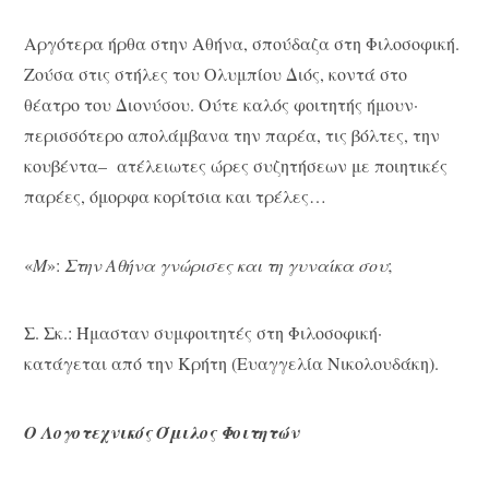
Αργότερα ήρθα στην Αθήνα, σπούδαζα στη Φιλοσοφική.
Ζούσα στις στήλες του Ολυμπίου Διός, κοντά στο
θέατρο του Διονύσου. Ούτε καλός φοιτητής ήμουν·
περισσότερο απολάμβανα την παρέα, τις βόλτες, την
κουβέντα– ατέλειωτες ώρες συζητήσεων με ποιητικές
παρέες, όμορφα κορίτσια και τρέλες…
«
Μ
»:
Στην Αθήνα γνώρισες και τη γυναίκα σου
;
Σ. Σκ.: Ήμασταν συμφοιτητές στη Φιλοσοφική·
κατάγεται από την Κρήτη (Ευαγγελία Νικολουδάκη).
Ο Λογοτεχνικός Όμιλος Φοιτητών