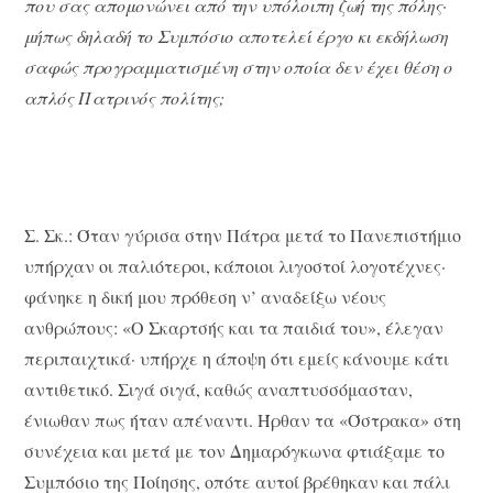
που σας απομονώνει από την υπόλοιπη ζωή της πόλης·
μήπως δηλαδή το Συμπόσιο αποτελεί έργο κι εκδήλωση
σαφώς προγραμματισμένη στην οποία δεν έχει θέση ο
απλός Πατρινός πολίτης;
Σ. Σκ.: Όταν γύρισα στην Πάτρα μετά το Πανεπιστήμιο
υπήρχαν οι παλιότεροι, κάποιοι λιγοστοί λογοτέχνες·
φάνηκε η δική μου πρόθεση ν’ αναδείξω νέους
ανθρώπους: «Ο Σκαρτσής και τα παιδιά του», έλεγαν
περιπαιχτικά· υπήρχε η άποψη ότι εμείς κάνουμε κάτι
αντιθετικό. Σιγά σιγά, καθώς αναπτυσσόμασταν,
ένιωθαν πως ήταν απέναντι. Ήρθαν τα «Όστρακα» στη
συνέχεια και μετά με τον Δημαρόγκωνα φτιάξαμε το
Συμπόσιο της Ποίησης, οπότε αυτοί βρέθηκαν και πάλι