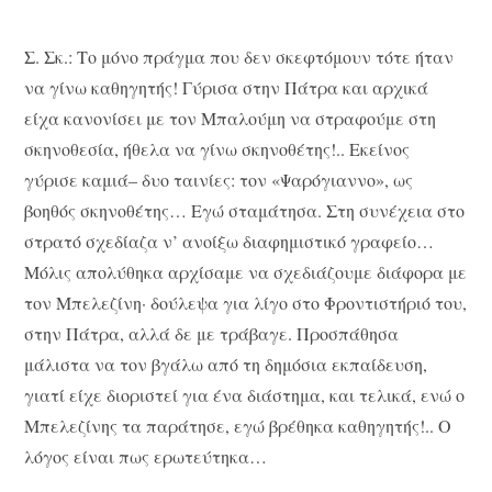
Σ. Σκ.: Το μόνο πράγμα που δεν σκεφτόμουν τότε ήταν
να γίνω καθηγητής! Γύρισα στην Πάτρα και αρχικά
είχα κανονίσει με τον Μπαλούμη να στραφούμε στη
σκηνοθεσία, ήθελα να γίνω σκηνοθέτης!.. Εκείνος
γύρισε καμιά– δυο ταινίες: τον «Ψαρόγιαννο», ως
βοηθός σκηνοθέτης… Εγώ σταμάτησα. Στη συνέχεια στο
στρατό σχεδίαζα ν’ ανοίξω διαφημιστικό γραφείο…
Μόλις απολύθηκα αρχίσαμε να σχεδιάζουμε διάφορα με
τον Μπελεζίνη· δούλεψα για λίγο στο Φροντιστήριό του,
στην Πάτρα, αλλά δε με τράβαγε. Προσπάθησα
μάλιστα να τον βγάλω από τη δημόσια εκπαίδευση,
γιατί είχε διοριστεί για ένα διάστημα, και τελικά, ενώ ο
Μπελεζίνης τα παράτησε, εγώ βρέθηκα καθηγητής!.. Ο
λόγος είναι πως ερωτεύτηκα…