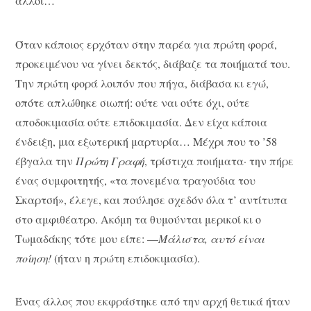
άλλοι…
Όταν κάποιος ερχόταν στην παρέα για πρώτη φορά,
προκειμένου να γίνει δεκτός, διάβαζε τα ποιήματά του.
Την πρώτη φορά λοιπόν που πήγα, διάβασα κι εγώ,
οπότε απλώθηκε σιωπή: ούτε ναι ούτε όχι, ούτε
αποδοκιμασία ούτε επιδοκιμασία. Δεν είχα κάποια
ένδειξη, μια εξωτερική μαρτυρία… Μέχρι που το ’58
έβγαλα την
Πρώτη Γραφή
, τρίστιχα ποιήματα· την πήρε
ένας συμφοιτητής, «τα πονεμένα τραγούδια του
Σκαρτσή», έλεγε, και πούλησε σχεδόν όλα τ’ αντίτυπα
στο αμφιθέατρο. Ακόμη τα θυμούνται μερικοί κι ο
Τωμαδάκης τότε μου είπε: —
Μάλιστα, αυτό είναι
ποίηση!
(ήταν η πρώτη επιδοκιμασία).
Ένας άλλος που εκφράστηκε από την αρχή θετικά ήταν