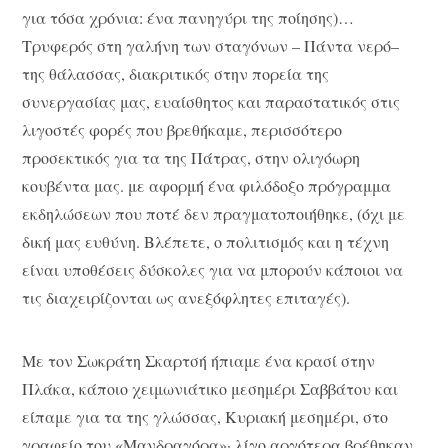
για τόσα χρόνια: ένα πανηγύρι της ποίησης)…
Τρυφερός στη γαλήνη των σταγόνων – Πάντα νερό–
της θάλασσας, διακριτικός στην πορεία της
συνεργασίας μας, ευαίσθητος και παραστατικός στις
λιγοστές φορές που βρεθήκαμε, περισσότερο
προσεκτικός για τα της Πάτρας, στην ολιγόωρη
κουβέντα μας. με αφορμή ένα φιλόδοξο πρόγραμμα
εκδηλώσεων που ποτέ δεν πραγματοποιήθηκε, (όχι με
δική μας ευθύνη. Βλέπετε, ο πολιτισμός και η τέχνη
είναι υποθέσεις δύσκολες για να μπορούν κάποιοι να
τις διαχειρίζονται ως ανεξόφλητες επιταγές).
Με τον Σωκράτη Σκαρτσή ήπιαμε ένα κρασί στην
Πλάκα, κάποιο χειμωνιάτικο μεσημέρι Σαββάτου και
είπαμε για τα της γλώσσας, Κυριακή μεσημέρι, στο
γραφείο του «Μανδραγόρα»· λίγο αργότερα βρέθηκαν