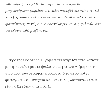
«
Μανδραγόρας
»:
Κάθε φορά που ανοίγω το
μαγνητόφωνο φοβάμαι ότι κάτι στραβά θα πάει· αυτά
τα εξαρτήματα είναι όργανα του διαβόλου! Παρά τα
φαινόμενα, ποτέ μου δεν κατάφερα να συμφιλιωθώ και
να εξοικειωθώ μαζί τους…
Σωκράτης Σκαρτσής: Είχαμε πάει στην Ισπανία κάποτε
με τη γυναίκα μου κι ήθελα να φέρω του Λάμπρου, του
γιου μου, φωτογραφίες κυρίως από το αεροπλάνο·
φωτογράφιζα συνέχεια και στο τέλος διαπίστωσα πως
είχα βάλει λάθος το φιλμ!..