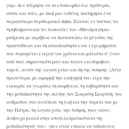
γαρ– δεν τόλμησα να το επισκεφθώ έως πρόπερσι,
οπότε και πάλι, με δική μου ευθύνη, διατήρησα ένα
περισσότερο περιθωριακό status. Ζώντας εν τούτοις τα
προβλήματα και τις δυσκολίες του «Μανδραγόρα»
μπόρεσα με ακρίβεια να διαπιστώσω το μέγεθος της
προσπάθειας και τη σπουδαιότητα ενός εγχειρήματος
που παραμένει ενεργό για χρόνια και μάλιστα σ’ έναν
από τους σημαντικότερους και πλέον ευεπίφοβους
τομείς, αυτόν της λογοτεχνίας και δη της ποίησης. (Λίγο
πρωτύτερα, με αφορμή την εισήγησή του, είχα την
ευκαιρία να γνωρίσω τη σαφήνεια, τη σοβαρότητα και
την μεθοδικότητα της σκέψης του Σωκράτη Σκαρτσή, του
ανθρώπου που συνέδεσε τη ζωή και την πορεία του με
την Πάτρα, τη λογοτεχνία, την ποίηση, τους νέους.
Ανήσυχο μυαλό στην αποτελεσματικότατα της
μεθοδικότητάς του– (δεν είναι εύκολο να τιθασεύεις