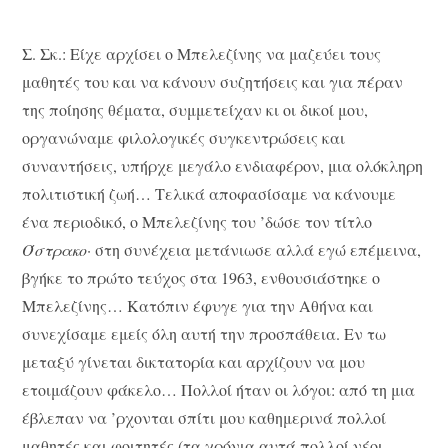
Σ. Σκ.: Είχε αρχίσει ο Μπελεζίνης να μαζεύει τους
μαθητές του και να κάνουν συζητήσεις και για πέραν
της ποίησης θέματα, συμμετείχαν κι οι δικοί μου,
οργανώναμε φιλολογικές συγκεντρώσεις και
συναντήσεις, υπήρχε μεγάλο ενδιαφέρον, μια ολόκληρη
πολιτιστική ζωή… Τελικά αποφασίσαμε να κάνουμε
ένα περιοδικό, ο Μπελεζίνης του ’δώσε τον τίτλο
Όστρακο·
στη συνέχεια μετάνιωσε αλλά εγώ επέμεινα,
βγήκε το πρώτο τεύχος στα 1963, ενθουσιάστηκε ο
Μπελεζίνης… Κατόπιν έφυγε για την Αθήνα και
συνεχίσαμε εμείς όλη αυτή την προσπάθεια. Εν τω
μεταξύ γίνεται δικτατορία και αρχίζουν να μου
ετοιμάζουν φάκελο… Πολλοί ήταν οι λόγοι: από τη μια
έβλεπαν να ’ρχονται σπίτι μου καθημερινά πολλοί
μαθητές και φοιτητές (τα χρόνια αυτά πολλοί νέοι