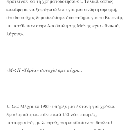
πρότειναν να τη χρηματοδοτήσουν!.. Τελικά κάπως
κατάφερα να ξεφύγω ώσπου για μια ανόητη αφορμή,
στο 6ο τεύχος δημοσιεύσαμε ένα ποίημα για το Βιετνάμ,
με μετέθεσαν στην Αρεόπολη της Μάνης «για εθνικούς
λόγους».
«
Μ
»:
Η «Υδρία» συνεχίστηκε μέχρι…
Σ. Σκ.: Μέχρι το 1985· υπήρξε μια έντονη για χρόνια
δραστηριότητα: πάνω από 150 νέοι ποιητές,
μεταφραστές, μελετητές, παρουσίασαν τη δουλειά