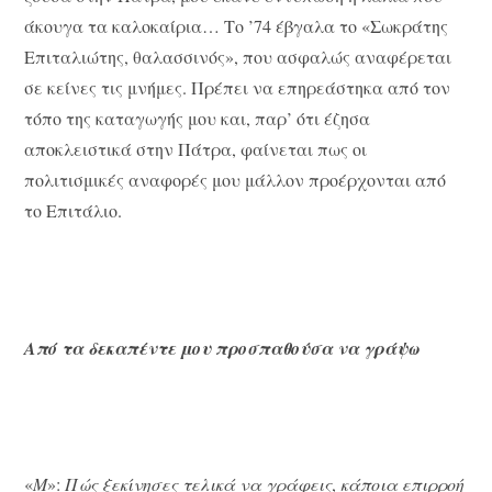
άκουγα τα καλοκαίρια… Το ’74 έβγαλα το «Σωκράτης
Επιταλιώτης, θαλασσινός», που ασφαλώς αναφέρεται
σε κείνες τις μνήμες. Πρέπει να επηρεάστηκα από τον
τόπο της καταγωγής μου και, παρ’ ότι έζησα
αποκλειστικά στην Πάτρα, φαίνεται πως οι
πολιτισμικές αναφορές μου μάλλον προέρχονται από
το Επιτάλιο.
Από τα δεκαπέντε μου προσπαθούσα να γράψω
«
Μ
»:
Πώς ξεκίνησες τελικά να γράφεις
,
κάποια επιρροή