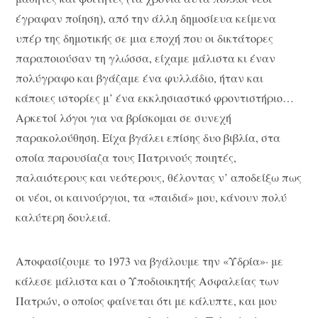
έγραφαν ποίηση), από την άλλη δημοσίευα κείμενα
υπέρ της δημοτικής σε μια εποχή που οι δικτάτορες
παραποιούσαν τη γλώσσα, είχαμε μάλιστα κι έναν
πολύγραφο και βγάζαμε ένα φυλλάδιο, ήταν και
κάποιες ιστορίες μ’ ένα εκκλησιαστικό φροντιστήριο…
Αρκετοί λόγοι για να βρίσκομαι σε συνεχή
παρακολούθηση. Είχα βγάλει επίσης δυο βιβλία, στα
οποία παρουσίαζα τους Πατρινούς ποιητές,
παλαιότερους και νεότερους, θέλοντας ν’ αποδείξω πως
οι νέοι, οι καινούργιοι, τα «παιδιά» μου, κάνουν πολύ
καλύτερη δουλειά.
Αποφασίζουμε το 1973 να βγάλουμε την «Υδρία»· με
κάλεσε μάλιστα και ο Υποδιοικητής Ασφαλείας των
Πατρών, ο οποίος φαίνεται ότι με κάλυπτε, και μου