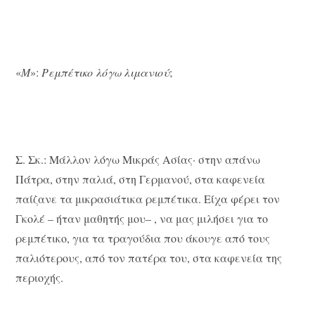
«
Μ
»:
Ρεμπέτικο λόγω λιμανιού
;
Σ. Σκ.: Μάλλον λόγω Μικράς Ασίας· στην απάνω
Πάτρα, στην παλιά, στη Γερμανού, στα καφενεία
παίζανε τα μικρασιάτικα ρεμπέτικα. Είχα φέρει τον
Γκολέ – ήταν μαθητής μου– , να μας μιλήσει για το
ρεμπέτικο, για τα τραγούδια που άκουγε από τους
παλιότερους, από τον πατέρα του, στα καφενεία της
περιοχής.