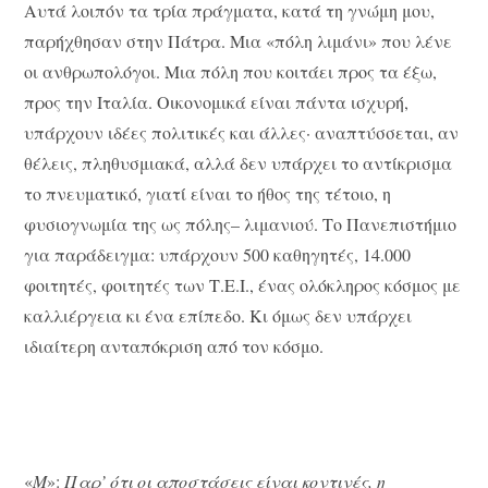
Αυτά λοιπόν τα τρία πράγματα, κατά τη γνώμη μου,
παρήχθησαν στην Πάτρα. Μια «πόλη λιμάνι» που λένε
οι ανθρωπολόγοι. Μια πόλη που κοιτάει προς τα έξω,
προς την Ιταλία. Οικονομικά είναι πάντα ισχυρή,
υπάρχουν ιδέες πολιτικές και άλλες· αναπτύσσεται, αν
θέλεις, πληθυσμιακά, αλλά δεν υπάρχει το αντίκρισμα
το πνευματικό, γιατί είναι το ήθος της τέτοιο, η
φυσιογνωμία της ως πόλης– λιμανιού. Το Πανεπιστήμιο
για παράδειγμα: υπάρχουν 500 καθηγητές, 14.000
φοιτητές, φοιτητές των Τ.Ε.Ι., ένας ολόκληρος κόσμος με
καλλιέργεια κι ένα επίπεδο. Κι όμως δεν υπάρχει
ιδιαίτερη ανταπόκριση από τον κόσμο.
«
Μ
»:
Παρ’ ότι οι αποστάσεις είναι κοντινές, η