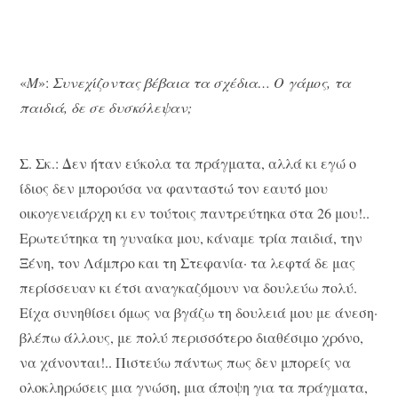
«
Μ
»:
Συνεχίζοντας βέβαια τα σχέδια… Ο γάμος, τα
παιδιά, δε σε δυσκόλεψαν;
Σ. Σκ.: Δεν ήταν εύκολα τα πράγματα, αλλά κι εγώ ο
ίδιος δεν μπορούσα να φανταστώ τον εαυτό μου
οικογενειάρχη κι εν τούτοις παντρεύτηκα στα 26 μου!..
Ερωτεύτηκα τη γυναίκα μου, κάναμε τρία παιδιά, την
Ξένη, τον Λάμπρο και τη Στεφανία· τα λεφτά δε μας
περίσσευαν κι έτσι αναγκαζόμουν να δουλεύω πολύ.
Είχα συνηθίσει όμως να βγάζω τη δουλειά μου με άνεση·
βλέπω άλλους, με πολύ περισσότερο διαθέσιμο χρόνο,
να χάνονται!.. Πιστεύω πάντως πως δεν μπορείς να
ολοκληρώσεις μια γνώση, μια άποψη για τα πράγματα,