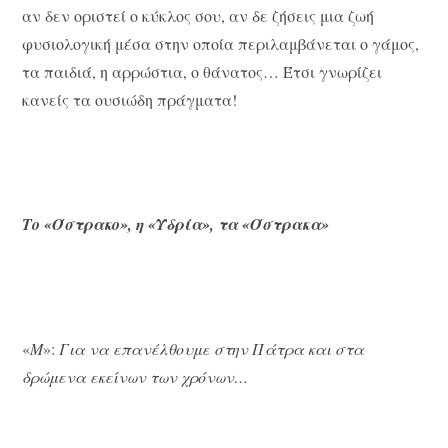
αν δεν οριστεί ο κύκλος σου, αν δε ζήσεις μια ζωή
φυσιολογική μέσα στην οποία περιλαμβάνεται ο γάμος,
τα παιδιά, η αρρώστια, ο θάνατος… Έτσι γνωρίζει
κανείς τα ουσιώδη πράγματα!
Το «Όστρακο», η «Υδρία», τα «Όστρακα»
«
Μ
»:
Για να επανέλθουμε στην Πάτρα και στα
δρώμενα εκείνων των χρόνων…