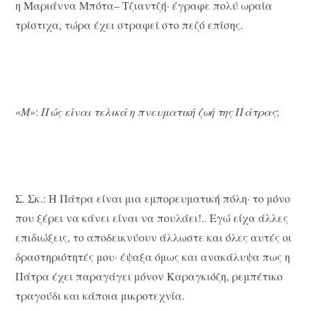
η Μαριάννα Μπότα– Τζιαντζή· έγραφε πολύ ωραία
τρίστιχα, τώρα έχει στραφεί στο πεζό επίσης.
«
Μ
»:
Πώς είναι τελικά η πνευματική ζωή της Πάτρας
;
Σ. Σκ.: Η Πάτρα είναι μια εμπορευματική πόλη· το μόνο
που ξέρει να κάνει είναι να πουλάει!.. Εγώ είχα άλλες
επιδιώξεις, το αποδεικνύουν άλλωστε και όλες αυτές οι
δραστηριότητές μου· έψαξα όμως και ανακάλυψα πως η
Πάτρα έχει παραγάγει μόνον Καραγκιόζη, ρεμπέτικο
τραγούδι και κάποια μικροτεχνία.