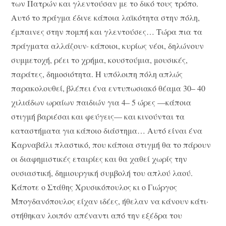
των Πατρών και γλεντούσαν με το δικό τους τρόπο.
Αυτό το πράγμα έδινε κάποια λαϊκότητα στην πόλη,
έμπαινες στην πομπή και γλεντούσες… Τώρα πια τα
πράγματα αλλάζουν· κάποιοι, κυρίως νέοι, δηλώνουν
συμμετοχή, ρέει το χρήμα, κουστούμια, μουσικές,
παράτες, δημοσιότητα. Η υπόλοιπη πόλη απλώς
παρακολουθεί, βλέπει ένα εντυπωσιακό θέαμα 30– 40
χιλιάδων ωραίων παιδιών για 4– 5 ώρες —κάποια
στιγμή βαριέσαι και φεύγεις— και κινούνται τα
καταστήματα για κάποιο διάστημα… Αυτό είναι ένα
Καρναβάλι πλαστικό, που κάποια στιγμή θα το πάρουν
οι διαφημιστικές εταιρίες και θα χαθεί χωρίς την
ουσιαστική, δημιουργική συμβολή του απλού λαού.
Κάποτε ο Στάθης Χρυσικόπουλος κι ο Γιώργος
Μπογδανόπουλος είχαν ιδέες, ήθελαν να κάνουν κάτι·
στήθηκαν λοιπόν απέναντι από την εξέδρα του