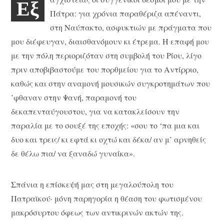
Εξ
Πάτρα: για χρόνια παραθέριζα απέναντι,
στη Ναύπακτο, ασφυκτιών με πράγματα που
μου διέφευγαν, διαισθανόμουν κι έτρεμα. Η επαφή μου
με την πόλη περιοριζόταν στη συμβολή του Ρίου, λίγο
πριν αποβιβαστούμε του πορθμείου για το Αντίρριο,
καθώς και στην αναμονή μουσικών συγκροτημάτων που
’φθαναν στην Ψανή, παραμονή του
δεκαπενταύγουστου, για να κατακλείσουν την
παραλία με το σουξέ της εποχής: «σου το ‘πα μια και
δυο και τρεις/ κι εφτά κι οχτώ και δέκα/ αν μ’ αρνηθείς
δε θέλω πια/ να ξαναδώ γυναίκα».
Σπάνια η επίσκεψή μας στη μεγαλούπολη του
Πατραϊκού· μόνη παρηγορία η θέαση του φωτισμένου
μακρόσυρτου όφεως των αντικρινών ακτών της.