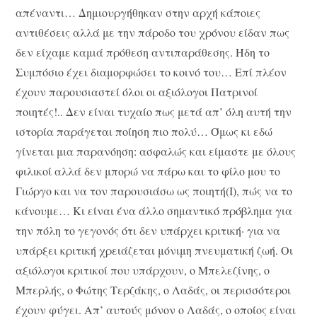
απέναντι… Δημιουργήθηκαν στην αρχή κάποιες
αντιθέσεις αλλά με την πάροδο του χρόνου είδαν πως
δεν είχαμε καμιά πρόθεση αντιπαράθεσης. Ήδη το
Συμπόσιο έχει διαμορφώσει το κοινό του… Επί πλέον
έχουν παρουσιαστεί όλοι οι αξιόλογοι Πατρινοί
ποιητές!.. Δεν είναι τυχαίο πως μετά απ’ όλη αυτή την
ιστορία παράγεται ποίηση πιο πολύ… Όμως κι εδώ
γίνεται μια παρανόηση: ασφαλώς και είμαστε με όλους
φιλικοί αλλά δεν μπορώ να πάρω και το φίλο μου το
Γιώργο και να τον παρουσιάσω ως ποιητή(Ι), πώς να το
κάνουμε… Κι είναι ένα άλλο σημαντικό πρόβλημα για
την πόλη το γεγονός ότι δεν υπάρχει κριτική· για να
υπάρξει κριτική χρειάζεται μόνιμη πνευματική ζωή. Οι
αξιόλογοι κριτικοί που υπάρχουν, ο Μπελεζίνης, ο
Μπερλής, ο Φώτης Τερζάκης, ο Λαδάς, οι περισσότεροι
έχουν φύγει. Απ’ αυτούς μόνον ο Λαδάς, ο οποίος είναι