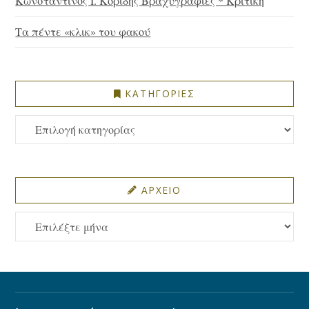
Κωνσταντίνος Ι. Κορίδης Βραχυγραφίες * Κριτική
Τα πέντε «κλικ» του φακού
ΚΑΤΗΓΟΡΙΕΣ
ΚΑΤΗΓΟΡΙΕΣ
ΑΡΧΕΙΟ
ΑΡΧΕΙΟ