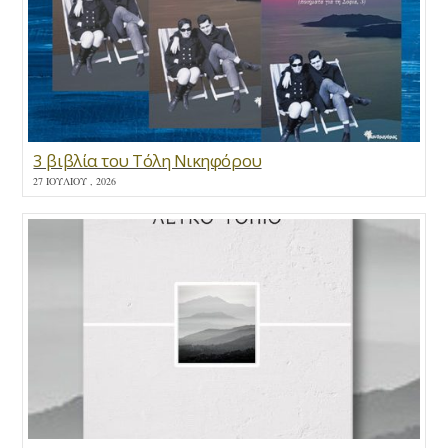
3 βιβλία του Τόλη Νικηφόρου
27 ΙΟΥΛΊΟΥ , 2026