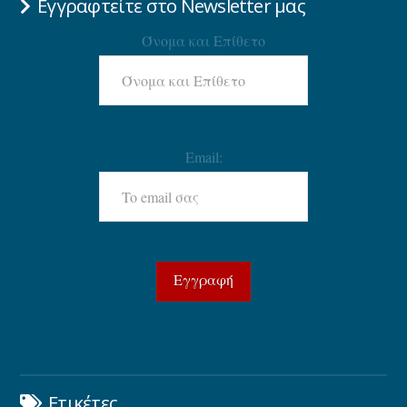
Εγγραφτείτε στο Newsletter μας
Όνομα και Επίθετο
Email:
Ετικέτες