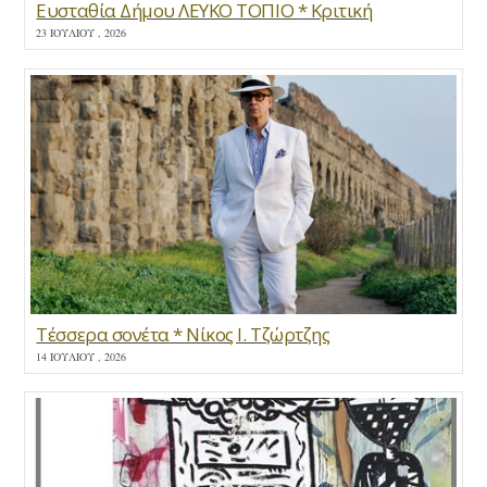
Ευσταθία Δήμου ΛΕΥΚΟ ΤΟΠΙΟ * Κριτική
23 ΙΟΥΛΊΟΥ , 2026
Τέσσερα σονέτα * Νίκος Ι. Τζώρτζης
14 ΙΟΥΛΊΟΥ , 2026