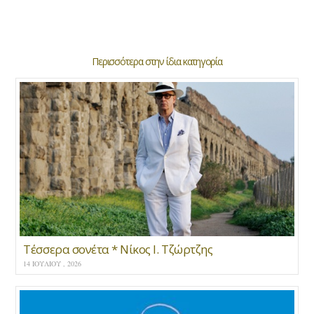
Περισσότερα στην ίδια κατηγορία
Τέσσερα σονέτα * Νίκος Ι. Τζώρτζης
14 ΙΟΥΛΊΟΥ , 2026