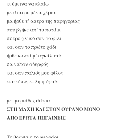
κι έμεινα να κλαίω
με σταυρωμένα χέρια
μα ήρθε τ’ άστρο της παρηγοριάς
που βγήκε απ’ το ποτάμι
άστρο γλυκό σαν το φιλί
και σαν το πρώτο χάδι
ήρθε κοντά μ’ αγκάλιασε
σα νάταν αδερφός
και σαν παλιός μου φίλος
κι ο κήπος επλημμύρισε
με μυριάδες άστρα.
ΣΤΗ ΜΑΧΗ ΚΑΙ ΣΤΟΝ ΟΥΡΑΝΟ ΜΟΝΟ
ΑΠΟ ΕΡΩΤΑ ΠΗΓΑΙΝΕΙΣ
Το βουνίσιο το φεγγάρι