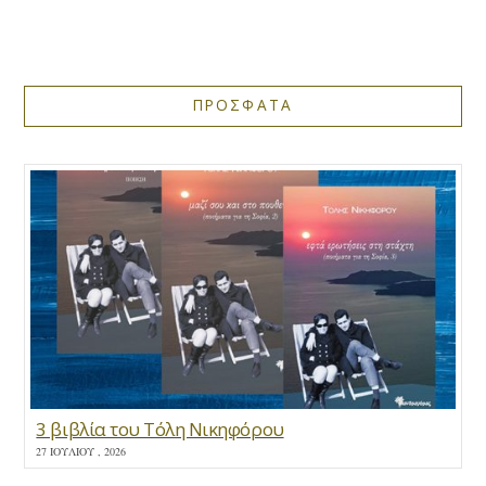
ΠΡΟΣΦΑΤΑ
3 βιβλία του Τόλη Νικηφόρου
27 ΙΟΥΛΊΟΥ , 2026