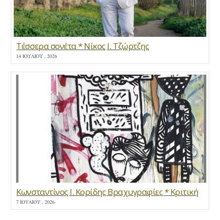
Τέσσερα σονέτα * Νίκος Ι. Τζώρτζης
14 ΙΟΥΛΊΟΥ , 2026
Κωνσταντίνος Ι. Κορίδης Βραχυγραφίες * Κριτική
7 ΙΟΥΛΊΟΥ , 2026