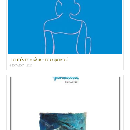
Τα πέντε «κλικ» του φακού
6 ΙΟΥΛΊΟΥ , 2026