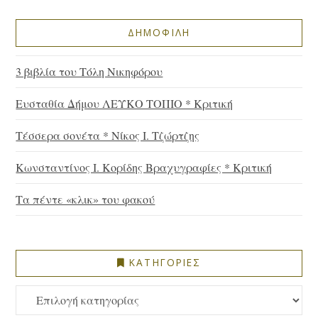
ΔΗΜΟΦΙΛΗ
3 βιβλία του Τόλη Νικηφόρου
Ευσταθία Δήμου ΛΕΥΚΟ ΤΟΠΙΟ * Κριτική
Τέσσερα σονέτα * Νίκος Ι. Τζώρτζης
Κωνσταντίνος Ι. Κορίδης Βραχυγραφίες * Κριτική
Τα πέντε «κλικ» του φακού
ΚΑΤΗΓΟΡΙΕΣ
ΚΑΤΗΓΟΡΙΕΣ