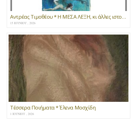
Αντρέας Τιμοθέου * Η ΜΕΣΑ ΛΕΞΗ, κι άλλες ιστορίες του βυθού
15 ΙΟΥΝΊΟΥ , 2026
Τέσσερα Ποιήματα * Έλενα Μοσχίδη
1 ΙΟΥΝΊΟΥ , 2026