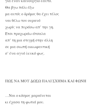
για έναν καινούργιο εαυτό.
Θα βγω πάλι έξω
μα αυτός ο δρόμος θα έχει τέλος
ναι θέλω τον ουρανό
χωρίς να περάσω απ’ την γη.
Έτσι προχωράω άτσαλα
απ’ τη μια στιγμή στην άλλη
σε μια σιωπή εκκωφαντική
σ’ ένα αγνό λευκό φως.
ΠΩΣ ΝΑ ΜΟΥ ΔΩΣΩ ΠΑΛΙ ΣΧΗΜΑ ΚΑΙ ΦΩΝΗ
…Ναι ο κόσμος μαραίνεται
κι έχασα τη φωτιά μου.