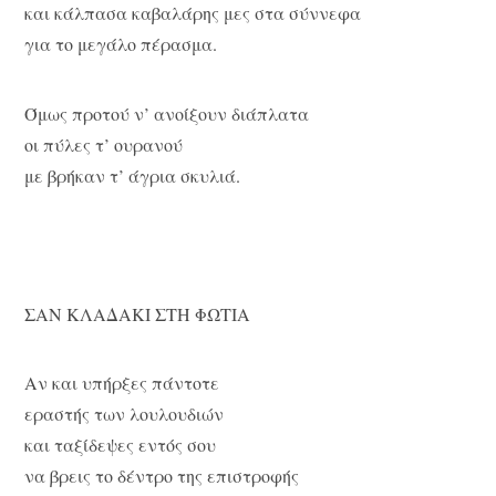
και κάλπασα καβαλάρης μες στα σύννεφα
για το μεγάλο πέρασμα.
Όμως προτού ν’ ανοίξουν διάπλατα
οι πύλες τ’ ουρανού
με βρήκαν τ’ άγρια σκυλιά.
ΣΑΝ ΚΛΑΔΑΚΙ ΣΤΗ ΦΩΤΙΑ
Αν και υπήρξες πάντοτε
εραστής των λουλουδιών
και ταξίδεψες εντός σου
να βρεις το δέντρο της επιστροφής