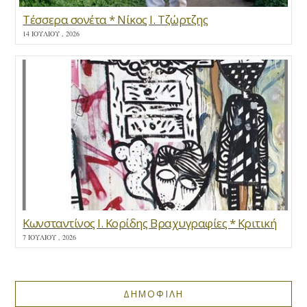
Τέσσερα σονέτα * Νίκος Ι. Τζώρτζης
14 ΙΟΥΛΊΟΥ , 2026
Κωνσταντίνος Ι. Κορίδης Βραχυγραφίες * Κριτική
7 ΙΟΥΛΊΟΥ , 2026
ΔΗΜΟΦΙΛΗ