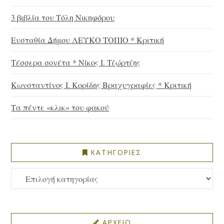
3 βιβλία του Τόλη Νικηφόρου
Ευσταθία Δήμου ΛΕΥΚΟ ΤΟΠΙΟ * Κριτική
Τέσσερα σονέτα * Νίκος Ι. Τζώρτζης
Κωνσταντίνος Ι. Κορίδης Βραχυγραφίες * Κριτική
Τα πέντε «κλικ» του φακού
ΚΑΤΗΓΟΡΙΕΣ
ΚΑΤΗΓΟΡΙΕΣ
ΑΡΧΕΙΟ