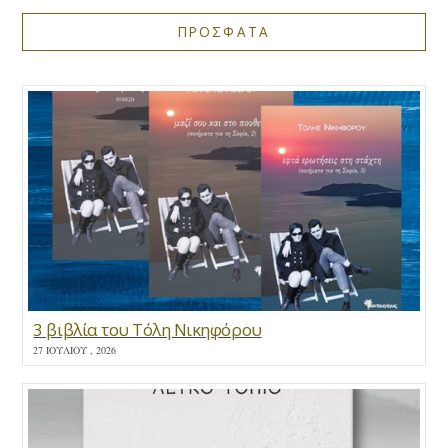
ΠΡΟΣΦΑΤΑ
3 βιβλία του Τόλη Νικηφόρου
27 ΙΟΥΛΊΟΥ , 2026