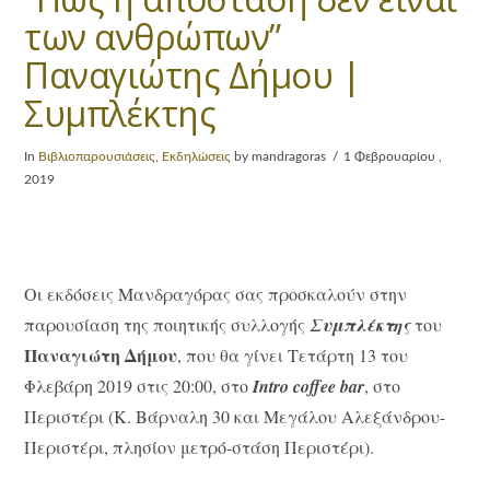
των ανθρώπων”
Παναγιώτης Δήμου |
Συμπλέκτης
In
Βιβλιοπαρουσιάσεις
,
Εκδηλώσεις
by mandragoras
1 Φεβρουαρίου ,
2019
Οι εκδόσεις Μανδραγόρας σας προσκαλούν στην
παρουσίαση της ποιητικής συλλογής
Συμπλέκτης
του
Παναγιώτη Δήμου
, που θα γίνει Τετάρτη 13 του
Φλεβάρη 2019 στις 20:00, στο
Intro coffee bar
, στο
Περιστέρι (Κ. Βάρναλη 30 και Μεγάλου Αλεξάνδρου-
Περιστέρι, πλησίον μετρό-στάση Περιστέρι).