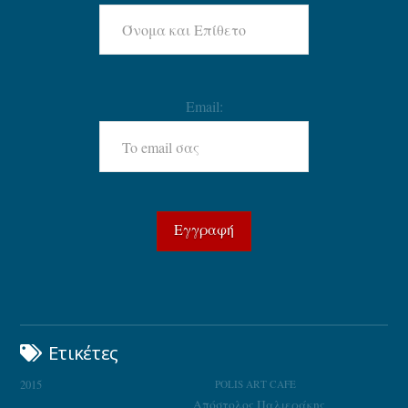
Email:
Ετικέτες
2015
POLIS ART CAFE
Απόστολος Παλιεράκης