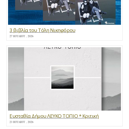
3 βιβλία του Τόλη Νικηφόρου
27 ΙΟΥΛΊΟΥ , 2026
Ευσταθία Δήμου ΛΕΥΚΟ ΤΟΠΙΟ * Κριτική
23 ΙΟΥΛΊΟΥ , 2026