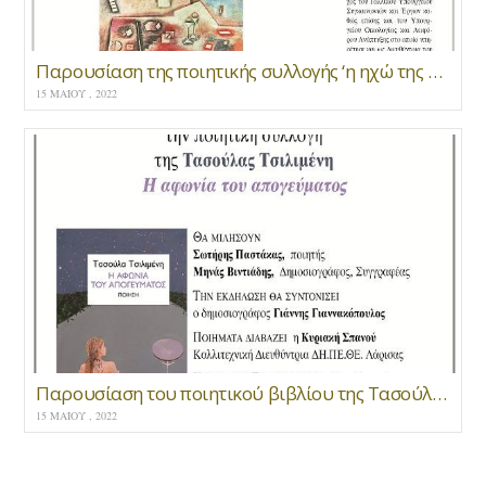
Παρουσίαση της ποιητικής συλλογής ‘η ηχώ της μνήμης’
15 ΜΑΪ́ΟΥ , 2022
Παρουσίαση του ποιητικού βιβλίου της Τασούλας Τσιλιμένη “Η αφωνία του απογεύματος “
15 ΜΑΪ́ΟΥ , 2022