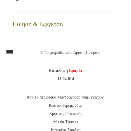
Ποίηση & Εξέγερση
ultimedia Δράση Ποίησης
M[/dropcap
Κατάληψη
Εμπρός
15.04.014
Από το περιοδικό Μανδραγόρας συμμετέχουν:
Κώστας Κρεμμύδας
Χρήστος Γιαννακός
Μαρία Τρανού
Κατερίνα Ζησάκη