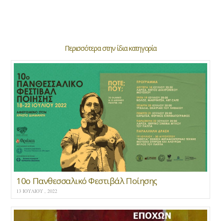
Περισσότερα στην ίδια κατηγορία
10ο Πανθεσσαλικό Φεστιβάλ Ποίησης
13 ΙΟΥΛΊΟΥ , 2022