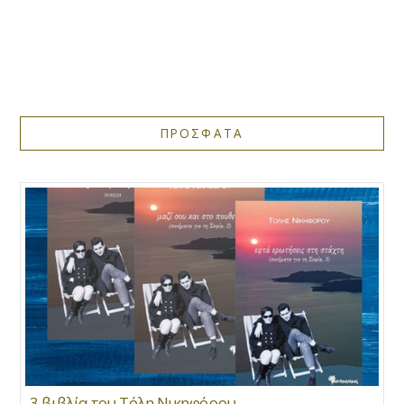
ΠΡΟΣΦΑΤΑ
3 βιβλία του Τόλη Νικηφόρου