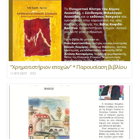
“Χρηματιστήριον εποχών” * Παρουσίαση βιβλίου
13 ΙΟΥΛΊΟΥ , 2022