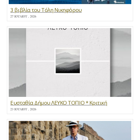
3 βιβλία του Τόλη Νικηφόρου
27 ΙΟΥΛΊΟΥ , 2026
Ευσταθία Δήμου ΛΕΥΚΟ ΤΟΠΙΟ * Κριτική
23 ΙΟΥΛΊΟΥ , 2026