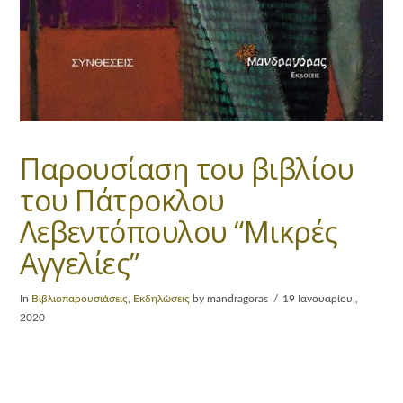
Παρουσίαση του βιβλίου
του Πάτροκλου
Λεβεντόπουλου “Μικρές
Αγγελίες”
In
Βιβλιοπαρουσιάσεις
,
Εκδηλώσεις
by mandragoras
19 Ιανουαρίου ,
2020