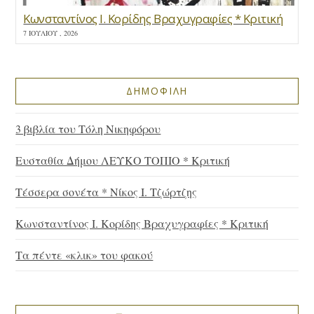
Κωνσταντίνος Ι. Κορίδης Βραχυγραφίες * Κριτική
7 ΙΟΥΛΊΟΥ , 2026
ΔΗΜΟΦΙΛΗ
3 βιβλία του Τόλη Νικηφόρου
Ευσταθία Δήμου ΛΕΥΚΟ ΤΟΠΙΟ * Κριτική
Τέσσερα σονέτα * Νίκος Ι. Τζώρτζης
Κωνσταντίνος Ι. Κορίδης Βραχυγραφίες * Κριτική
Τα πέντε «κλικ» του φακού