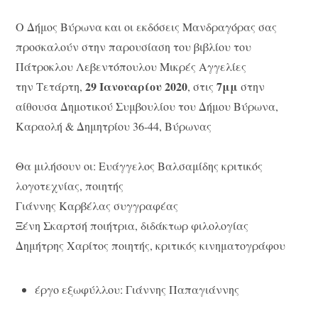
Ο Δήμος Βύρωνα και οι εκδόσεις Μανδραγόρας σας
προσκαλούν στην παρουσίαση του βιβλίου του
Πάτροκλου Λεβεντόπουλου Μικρές Αγγελίες
29 Ιανουαρίου 2020
7μμ
την Τετάρτη,
, στις
στην
αίθουσα Δημοτικού Συμβουλίου του Δήμου Βύρωνα,
Καραολή & Δημητρίου 36-44, Βύρωνας
Θα μιλήσουν οι: Ευάγγελος Βαλσαμίδης κριτικός
λογοτεχνίας, ποιητής
Γιάννης Καρβέλας συγγραφέας
Ξένη Σκαρτσή ποιήτρια, διδάκτωρ φιλολογίας
Δημήτρης Χαρίτος ποιητής, κριτικός κινηματογράφου
έργο εξωφύλλου: Γιάννης Παπαγιάννης