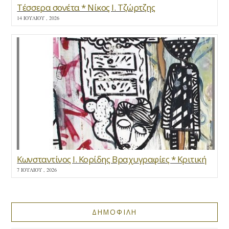
Τέσσερα σονέτα * Νίκος Ι. Τζώρτζης
14 ΙΟΥΛΊΟΥ , 2026
Κωνσταντίνος Ι. Κορίδης Βραχυγραφίες * Κριτική
7 ΙΟΥΛΊΟΥ , 2026
ΔΗΜΟΦΙΛΗ