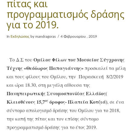
πίτας και
προγραμματισμός δράσης
για το 2019.
In
Εκδηλώσεις
by mandragoras
4 Φεβρουαρίου , 2019
Ομίλου Φίλων του Μουσείου Σύγχρονης
Το Δ.Σ του
Τέχνης «Θεόδωρος Παπαγιάννης»
προσκαλεί τα μέλη
και τους φίλους του Ομίλου, την Παρασκευή 8/2/2019
και ώρα 18.30, στη μεγάλη αίθουσα της
Πανηπειρωτικής Συνομοσπονδίας Ελλάδος(
ος
Κλεισθένους 15,7
όροφος- Πλατεία Κοτζιά)
, σε ένα
σύντομο απολογισμό δράσης του Ομίλου για το 2018,
την κοπή της πίτας και τον επίσης σύντομο
προγραμματισμό δράσης για το έτος 2019.