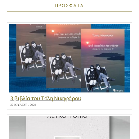
ΠΡΟΣΦΑΤΑ
3 βιβλία του Τόλη Νικηφόρου
27 ΙΟΥΛΊΟΥ , 2026