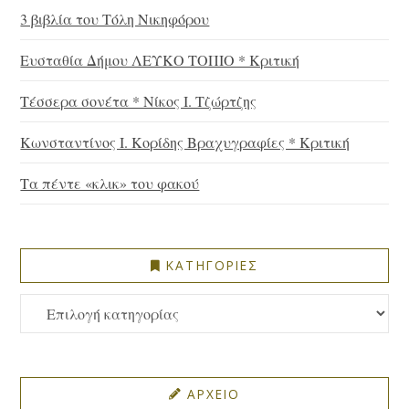
3 βιβλία του Τόλη Νικηφόρου
Ευσταθία Δήμου ΛΕΥΚΟ ΤΟΠΙΟ * Κριτική
Τέσσερα σονέτα * Νίκος Ι. Τζώρτζης
Κωνσταντίνος Ι. Κορίδης Βραχυγραφίες * Κριτική
Τα πέντε «κλικ» του φακού
ΚΑΤΗΓΟΡΙΕΣ
ΚΑΤΗΓΟΡΙΕΣ
ΑΡΧΕΙΟ