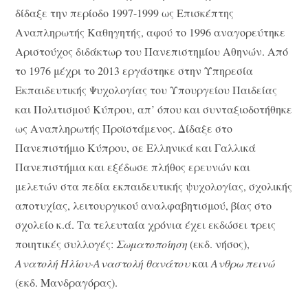
δίδαξε την περίοδο 1997-1999 ως Επισκέπτης
Αναπληρωτής Καθηγητής, αφού το 1996 αναγορεύτηκε
Αριστούχος διδάκτωρ του Πανεπιστημίου Αθηνών. Από
το 1976 μέχρι το 2013 εργάστηκε στην Υπηρεσία
Εκπαιδευτικής Ψυχολογίας του Υπουργείου Παιδείας
και Πολιτισμού Κύπρου, απ’ όπου και συνταξιοδοτήθηκε
ως Αναπληρωτής Προϊστάμενος. Δίδαξε στο
Πανεπιστήμιο Κύπρου, σε Ελληνικά και Γαλλικά
Πανεπιστήμια και εξέδωσε πλήθος ερευνών και
μελετών στα πεδία εκπαιδευτικής ψυχολογίας, σχολικής
αποτυχίας, λειτουργικού αναλφαβητισμού, βίας στο
σχολείο κ.ά. Τα τελευταία χρόνια έχει εκδώσει τρεις
ποιητικές συλλογές:
Σωματοποίηση
(εκδ. νήσος),
Ανατολή Ηλίου-Αναστολή θανάτου
και
Ανθρω πεινώ
(εκδ. Μανδραγόρας).