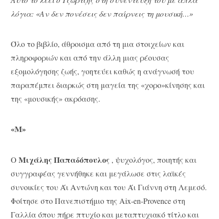
λόγια: «Αν δεν πονέσεις δεν παίρνεις τη μουσική…»
Όλο το βιβλίο, άθροισμα από τη μια στοιχείων και
πληροφοριών και από την άλλη μιας ρέουσας
εξομολόγησης ζωής, γοητεύει καθώς η ανάγνωσή του
παραπέμπει διαρκώς στη μαγεία της «χορο»κίνησης και
της «μουσικής» ακρόασης.
«Μ»
Μιχάλης Παπαδόπουλος
Ο
, ψυχολόγος, ποιητής και
συγγραφέας γεννήθηκε και μεγάλωσε στις λαϊκές
συνοικίες του Άι Αντώνη και του Άι Γιάννη στη Λεμεσό.
Φοίτησε στο Πανεπιστήμιο της Aix-en-Provence στη
Γαλλία όπου πήρε πτυχίο και μεταπτυχιακό τίτλο και