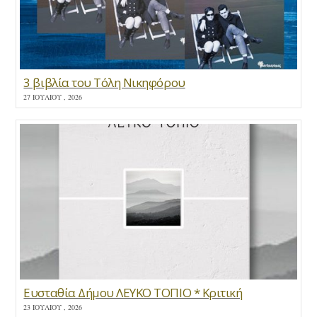
3 βιβλία του Τόλη Νικηφόρου
27 ΙΟΥΛΊΟΥ , 2026
Ευσταθία Δήμου ΛΕΥΚΟ ΤΟΠΙΟ * Κριτική
23 ΙΟΥΛΊΟΥ , 2026