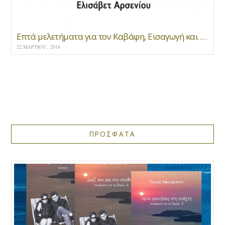
Επτά μελετήματα για τον Καβάφη, Εισαγωγή και επιμέλεια Ελισάβετ Αρσενίου. Δοκίμιο/Κριτική, εκδ. Μανδραγόρας
22 ΜΑΡΤΊΟΥ , 2018
ΠΡΟΣΦΑΤΑ