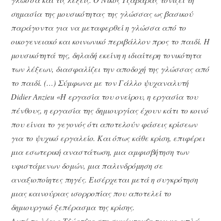
σημασία της μουσικότητας της γλώσσας ως βασικού
παράγοντα για να μεταφερθεί η γλώσσα από το
οικογενειακό και κοινωνικό περιβάλλον προς το παιδί. Η
μουσικότητά της, δηλαδή εκείνη η ιδιαίτερη τονικότητα
των λέξεων, διασφαλίζει την αποδοχή της γλώσσας από
το παιδί. (…) Σύμφωνα με τον Γάλλο ψυχαναλυτή
Didier Anzieu «Η εργασία του ονείρου, η εργασία του
πένθους, η εργασία της δημιουργίας έχουν κάτι το κοινό
που είναι το γεγονός ότι αποτελούν φάσεις κρίσεων
για το ψυχικό εργαλείο. Και όπως κάθε κρίση, επιφέρει
μια εσωτερική αναστάτωση, μια αμφισβήτηση των
υφιστάμενων δομών, μια παλινδρόμηση σε
αναξιοποίητες πηγές. Εισέρχεται μετά η συγκρότηση
μιας καινούριας ισορροπίας που αποτελεί το
δημιουργικό ξεπέρασμα της κρίσης.
Αυτό το λέει ο Τζώρτζης στη συνέντευξη του με απλά