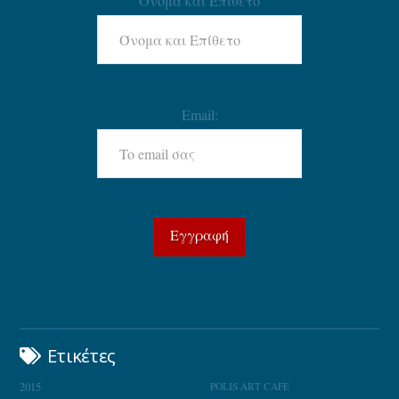
Όνομα και Επίθετο
Email:
Ετικέτες
2015
POLIS ART CAFE