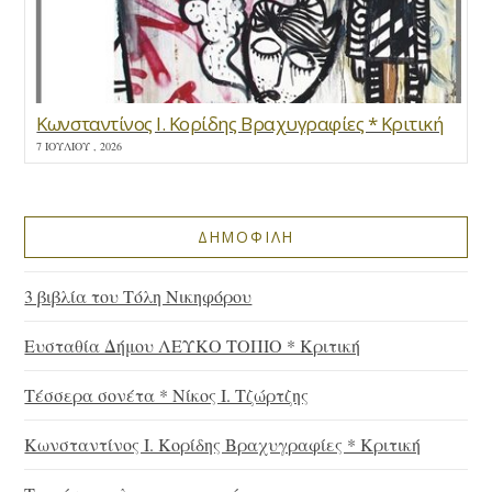
Κωνσταντίνος Ι. Κορίδης Βραχυγραφίες * Κριτική
7 ΙΟΥΛΊΟΥ , 2026
ΔΗΜΟΦΙΛΗ
3 βιβλία του Τόλη Νικηφόρου
Ευσταθία Δήμου ΛΕΥΚΟ ΤΟΠΙΟ * Κριτική
Τέσσερα σονέτα * Νίκος Ι. Τζώρτζης
Κωνσταντίνος Ι. Κορίδης Βραχυγραφίες * Κριτική