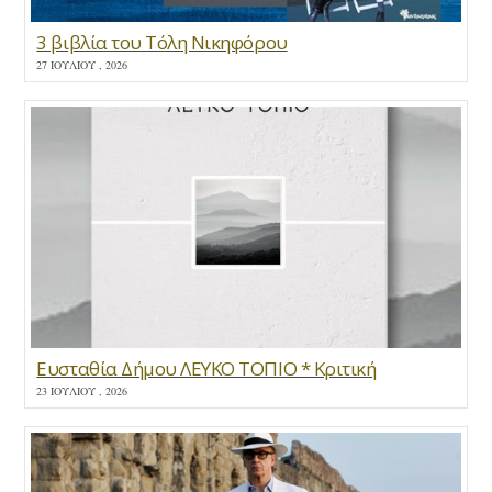
3 βιβλία του Τόλη Νικηφόρου
27 ΙΟΥΛΊΟΥ , 2026
Ευσταθία Δήμου ΛΕΥΚΟ ΤΟΠΙΟ * Κριτική
23 ΙΟΥΛΊΟΥ , 2026