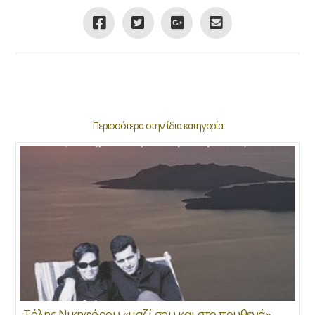
Περισσότερα στην ίδια κατηγορία
Τόλης Νικηφόρου «μαζί σου και στο πουθενά»