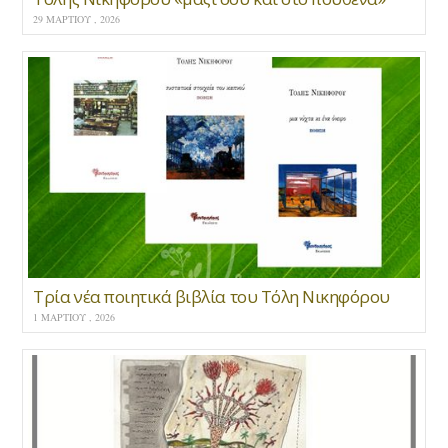
29 ΜΑΡΤΊΟΥ , 2026
Τρία νέα ποιητικά βιβλία του Τόλη Νικηφόρου
1 ΜΑΡΤΊΟΥ , 2026