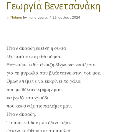
Γεωργία Βενετσανάκη
In
Ποίηση
by mandragoras
22 Ιουνίου , 2024
Ήταν άκαρδη εκείνη η συκιά
έξω από το παράθυρό μου.
Ξυπνούσε κάθε άνοιξη δίχως να νοιάζεται
για τη μυρωδιά που βλάσταινε στον νου μου.
Όμως επέμενε να εκκρίνει το γάλα
που με θήλαζε ερήμην μου,
να βγάζει το χνούδι
που κοκκίνιζε τις παλάμες μου.
Ήταν άκαρδη.
Τα πρωινά δεν μου έδινε αξία.
έπιανε συζήτηση με τα πουλιά.