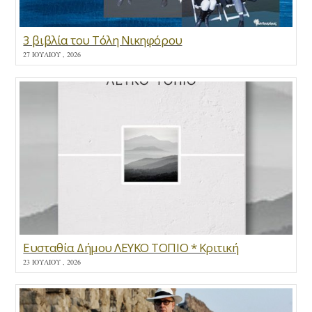
3 βιβλία του Τόλη Νικηφόρου
27 ΙΟΥΛΊΟΥ , 2026
Ευσταθία Δήμου ΛΕΥΚΟ ΤΟΠΙΟ * Κριτική
23 ΙΟΥΛΊΟΥ , 2026