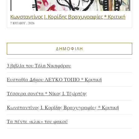
Κωνσταντίνος Ι. Κορίδης Βραχυγραφίες * Κριτική
7 ΙΟΥΛΊΟΥ , 2026
ΔΗΜΟΦΙΛΗ
3 βιβλία του Τόλη Νικηφόρου
Ευσταθία Δήμου ΛΕΥΚΟ ΤΟΠΙΟ * Κριτική
Τέσσερα σονέτα * Νίκος Ι. Τζώρτζης
Κωνσταντίνος Ι. Κορίδης Βραχυγραφίες * Κριτική
Τα πέντε «κλικ» του φακού