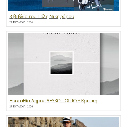
3 βιβλία του Τόλη Νικηφόρου
27 ΙΟΥΛΊΟΥ , 2026
Ευσταθία Δήμου ΛΕΥΚΟ ΤΟΠΙΟ * Κριτική
23 ΙΟΥΛΊΟΥ , 2026