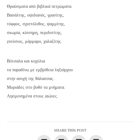
Θραύσματα από βιβλικά πετρώματα.
Βασάλτης, οψιδιανός, γρανίτης,
τόφφος, σχιστόλιθος, ψαμμίτης,
σκωρία, κίσσηρη, περιδοτίτης,
γνεύσιος, μάρμαρο, χαλαζίτης.
Βότσαλα και κοχύλια
τα παραδίνω με εμβρίθεια ληξιάρχου
στην ανοχή της θάλασσας.
Μυριάδες στο βυθό τα μνήματα.
Λησμονημένα στους αιώνες.
SHARE THIS POST