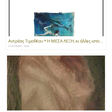
Αντρέας Τιμοθέου * Η ΜΕΣΑ ΛΕΞΗ, κι άλλες ιστορίες του βυθού
15 ΙΟΥΝΊΟΥ , 2026