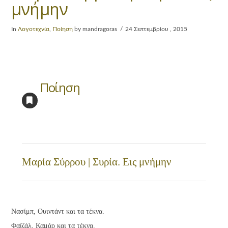
μνήμην
In
Λογοτεχνία
,
Ποίηση
by mandragoras
24 Σεπτεμβρίου , 2015
Ποίηση
Μαρία Σύρρου | Συρία. Εις μνήμην
Νασίμπ, Ουιντάντ και τα τέκνα.
Φαϊζάλ, Καμάρ και τα τέκνα.