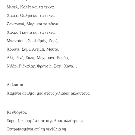
Μισέλ, Κολέτ και τα τέκνα.
Χαφέζ, Ουλφά και τα τέκνα.
Ζακαριγιά, Μαρί και τα τέκνα.
Χαλίλ, Γκαντά και τα τέκνα.
Μπαντάουι, Σουλεϊμάν, Ζορζ,
Χούσνι, Σάμι, Αντίμπ, Μουτά,
Αλί, Ρενέ, Σάλα, Μαχμούντ, Ραούφ,
Νιζάρ, Ριζκαλάχ, Φρανσίς, Σατί, Χάνα…
Άκλαυτοι.
Χαμένοι αριθμοί μες στους χιλιάδες άκλαυτους.
Κι άθαφτοι.
Σοροί ξεβρασμένοι σε αιγιαλούς αλλότριους.
Οστρακισμένοι απ’ τη γενέθλια γη