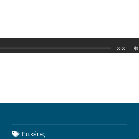
00:00
Ετικέτες