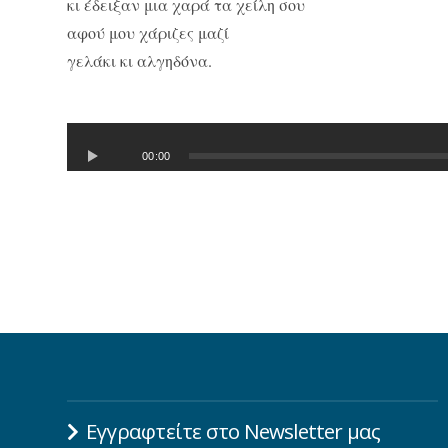
κι έδειξαν μια χαρά τα χείλη σου
αφού μου χάριζες μαζί
γελάκι κι αλγηδόνα.
00:00
Εγγραφτείτε στο Newsletter μας