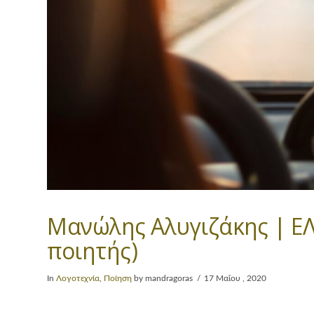
Μανώλης Αλυγιζάκης | ΕΛ
ποιητής)
In
Λογοτεχνία
,
Ποίηση
by mandragoras
17 Μαΐου , 2020