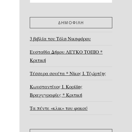
ΔΗΜΟΦΙΛΗ
3 βιβλία του Τόλη Νικηφόρου
Ευσταθία Δήμου ΛΕΥΚΟ ΤΟΠΙΟ *
Κριτική
Τέσσερα σονέτα * Νίκος Ι. Τζώρτζης
Κωνσταντίνος Ι. Κορίδης
Βραχυγραφίες * Κριτική
Τα πέντε «κλικ» του φακού