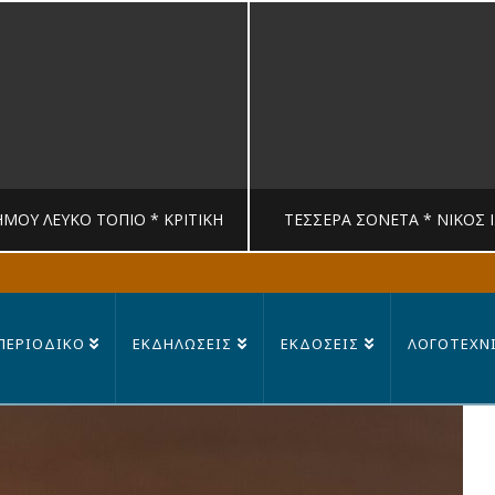
ΉΜΟΥ ΛΕΥΚΟ ΤΟΠΙΟ * ΚΡΙΤΙΚΉ
ΤΈΣΣΕΡΑ ΣΟΝΈΤΑ * ΝΊΚΟΣ 
MANDRAGORAS
MANDRAGORAS
ΠΕΡΙΟΔΙΚΟ
ΕΚΔΗΛΩΣΕΙΣ
ΕΚΔΟΣΕΙΣ
ΛΟΓΟΤΕΧΝ
ΙΤΙΚΉ, ΛΟΓΟΤΕΧΝΊΑ
ΠΟΊΗΣΗ
23 ΙΟΥΛΊΟΥ, 2026
14 ΙΟΥΛΊΟΥ, 202