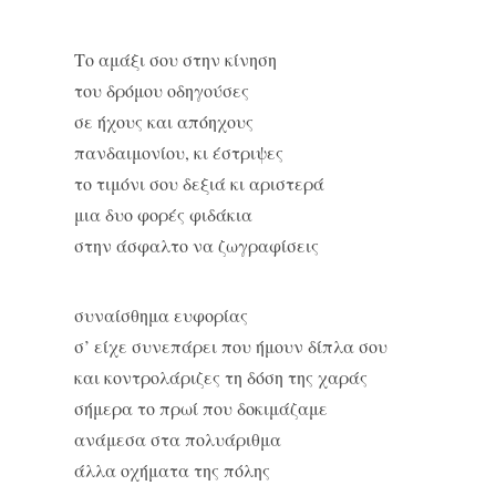
Το αμάξι σου στην κίνηση
του δρόμου οδηγούσες
σε ήχους και απόηχους
πανδαιμονίου, κι έστριψες
το τιμόνι σου δεξιά κι αριστερά
μια δυο φορές φιδάκια
στην άσφαλτο να ζωγραφίσεις
συναίσθημα ευφoρίας
σ’ είχε συνεπάρει που ήμουν δίπλα σου
και κοντρολάριζες τη δόση της χαράς
σήμερα το πρωί που δοκιμάζαμε
ανάμεσα στα πολυάριθμα
άλλα οχήματα της πόλης