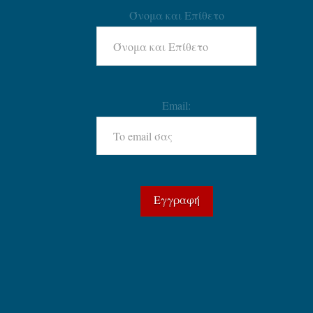
Όνομα και Επίθετο
Email: