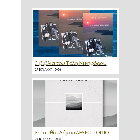
3 βιβλία του Τόλη Νικηφόρου
27 ΙΟΥΛΊΟΥ , 2026
Ευσταθία Δήμου ΛΕΥΚΟ ΤΟΠΙΟ * Κριτική
23 ΙΟΥΛΊΟΥ , 2026