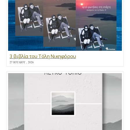
3 βιβλία του Τόλη Νικηφόρου
27 ΙΟΥΛΊΟΥ , 2026