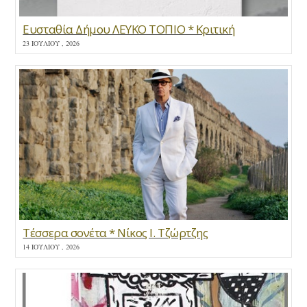
Ευσταθία Δήμου ΛΕΥΚΟ ΤΟΠΙΟ * Κριτική
23 ΙΟΥΛΊΟΥ , 2026
Τέσσερα σονέτα * Νίκος Ι. Τζώρτζης
14 ΙΟΥΛΊΟΥ , 2026