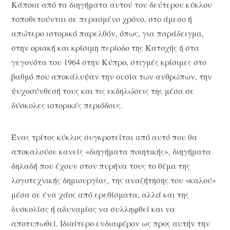
Κάποια από τα διηγήματα αυτού του δεύτερου κύκλου
τοποθετούνται σε περασμένο χρόνο, στο άμεσο ή
απώτερο ιστορικό παρελθόν, όπως, για παράδειγμα,
στην οριακή και κρίσιμη περίοδο της Κατοχής ή στα
γεγονότα του 1964 στην Κύπρο, στιγμές κρίσιμες στο
βαθμό που αποκάλυψαν την ουσία των ανθρώπων, την
ψυχοσύνθεσή τους και τις εκδηλώσεις της μέσα σε
δύσκολες ιστορικές περιόδους.
Ένας τρίτος κύκλος συγκροτείται από αυτό που θα
αποκαλούσε κανείς «διηγήματα ποιητικής», διηγήματα
δηλαδή που έχουν στον πυρήνα τους το θέμα της
λογοτεχνικής δημιουργίας, της αναζήτησης του «καλού»
μέσα σε ένα χάος από ερεθίσματα, αλλά και της
δυσκολίας ή αδυναμίας να συλληφθεί και να
αποτυπωθεί. Ιδιαίτερο ενδιαφέρον ως προς αυτήν την