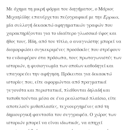
Με όχημα τη μικρή φόρμα του διηγήματος, ο Μάριος
Μιχαηλίδης επανέρχεται πεζογραφικά με την
Έρρικα
,
μία συλλογή δεκαοκτώ αφηγηματικών γραφών που
χαρακτηρίζονται για το ιδιαίτερο γλωσσικό ύφος και
ήθος τους. Ήδη, από τον τίτλο, ο αναγνώστης μπορεί να
διαμορφώσει συγκεκριμένες προσδοκίες που στρέφουν
το ενδιαφέρον στα πρόσωπα, τους πρωταγωνιστές των
ιστοριών, η φυσιογνωμία των οποίων καθοδηγεί και
υπαγορεύει την αφήγηση. Πρόκειται για δεκαοκτώ
ιστορίες που, είτε αφορμώνται από πραγματικά
γεγονότα και περιστατικά, πλάθονται δηλαδή και
τοποθετούνται μέσα σε ένα ρεαλιστικό πλαίσιο, είτε
αποτελούν μυθοπλασίες, τεχνουργημένες από τη
δημιουργική φαντασία του συγγραφέα. Ο χώρος των
ιστοριών μπορεί να είναι ιδιωτικός, να απηχεί