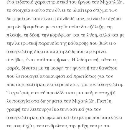
ένα ειδοποιό χαρακτηριστικό του έργου του Μιχαηλίδη,
το στοιχείο εκείνο που δίνει το ιδιαίτερο στίγμα των
διηγημάτων του είναι η σύνθεσή τους πάνω στο σχήμα
μικρών δραμάτων με τα τρία επίπεδα εξέλιξης της
πλοκής, τη δέση, την κορύφωση και τη λύση, αλλά και με
την λυτρωτική παρουσία της κάθαρσης που βιώνει ο
αναγνώστης έπειτα από τη λύση που προκρίνει
συνήθως ένας από τους ήρωες. Η λύση αυτή, κάποιες
φορές, δίνεται με τη μορφή της φυγής ή του θανάτου
που λειτουργεί ανακουφιστικά πρωτίστως για τον
πρωταγωνιστή και δευτερευόντως για τον αναγνώστη.
Το γνώρισμα αυτό προσδίδει και μια ακόμα πτυχή ή
λειτουργία στα διηγήματα του Μιχαηλίδη. Γιατί η
γραφή του λειτουργεί κατευναστικά για τον
αναγνώστη και συμφιλιωτικά στο μέτρο που απαλύνει
τις ανησυχίες του ανθρώπου, την μάχη του με τα