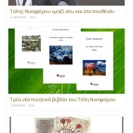
Τόλης Νικηφόρου «μαζί σου και στο πουθενά»
29 ΜΑΡΤΊΟΥ , 2026
Τρία νέα ποιητικά βιβλία του Τόλη Νικηφόρου
1 ΜΑΡΤΊΟΥ , 2026