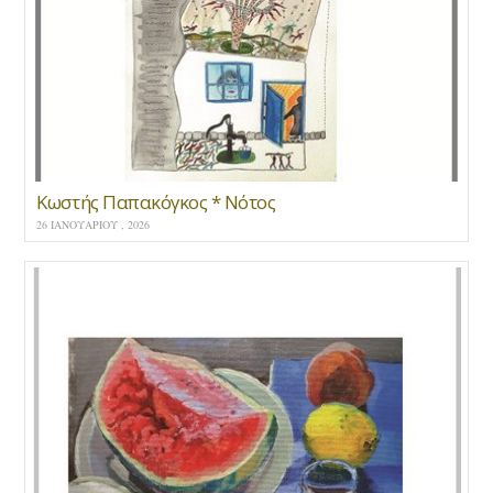
Κωστής Παπακόγκος * Νότος
26 ΙΑΝΟΥΑΡΊΟΥ , 2026