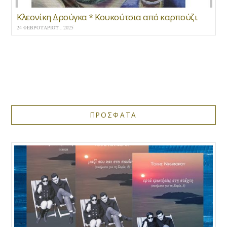
Κλεονίκη Δρούγκα * Κουκούτσια από καρπούζι
24 ΦΕΒΡΟΥΑΡΊΟΥ , 2025
ΠΡΟΣΦΑΤΑ