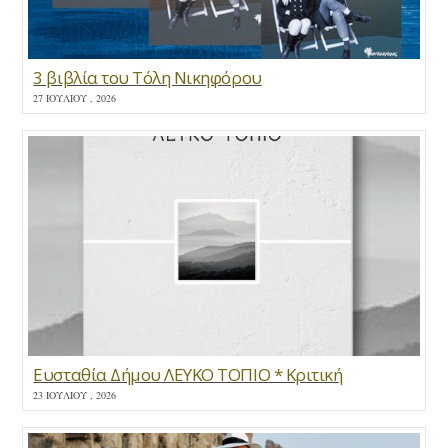
3 βιβλία του Τόλη Νικηφόρου
27 ΙΟΥΛΊΟΥ , 2026
Ευσταθία Δήμου ΛΕΥΚΟ ΤΟΠΙΟ * Κριτική
23 ΙΟΥΛΊΟΥ , 2026