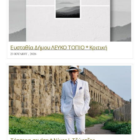
Ευσταθία Δήμου ΛΕΥΚΟ ΤΟΠΙΟ * Κριτική
23 ΙΟΥΛΊΟΥ , 2026