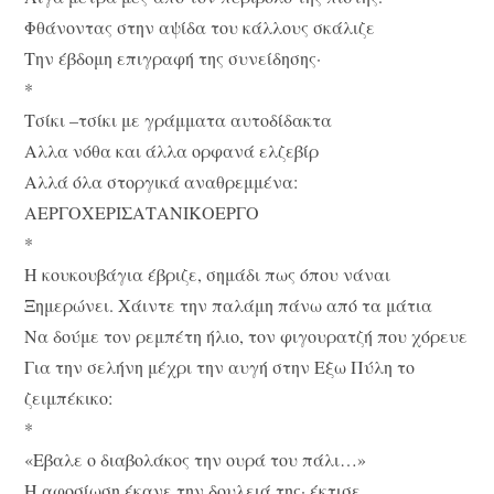
Φθάνοντας στην αψίδα του κάλλους σκάλιζε
Την έβδομη επιγραφή της συνείδησης·
*
Τσίκι –τσίκι με γράμματα αυτοδίδακτα
Αλλα νόθα και άλλα ορφανά ελζεβίρ
Αλλά όλα στοργικά αναθρεμμένα:
ΑΕΡΓΟΧΕΡΙΣΑΤΑΝΙΚΟΕΡΓΟ
*
Η κουκουβάγια έβριζε, σημάδι πως όπου νάναι
Ξημερώνει. Χάιντε την παλάμη πάνω από τα μάτια
Να δούμε τον ρεμπέτη ήλιο, τον φιγουρατζή που χόρευε
Για την σελήνη μέχρι την αυγή στην Εξω Πύλη το
ζειμπέκικο:
*
«Εβαλε ο διαβολάκος την ουρά του πάλι…»
Η αφοσίωση έκανε την δουλειά της· έκτισε.