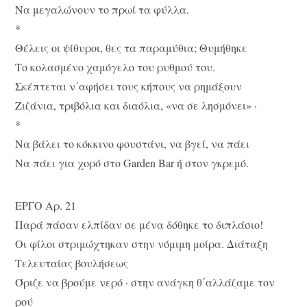
Να μεγαλώνουν το πρωί τα φύλλα.
*
Θέλεις οι ψίθυροι, θες τα παραμύθια; Θυμήθηκε
Το κολασμένο χαμόγελο του ρυθμού του.
Σκέπτεται ν΄αφήσει τους κήπους να ρημάξουν
Ζιζάνια, τριβόλια και διαόλια, «να σε λησμόνει» ·
*
Να βάλει το κόκκινο φουστάνι, να βγεί, να πάει
Να πάει για χορό στο Garden Bar ή στον γκρεμό.
ΕΡΓΟ Αρ. 21
Παρά πάσαν ελπίδαν σε μένα δόθηκε το διπλάσιο!
Οι φίλοι στριμώχτηκαν στην νόμιμη μοίρα. Διάταξη
Τελευταίας βουλήσεως
Όριζε να βρούμε νερό · στην ανάγκη θ΄αλλάζαμε τον
ρού