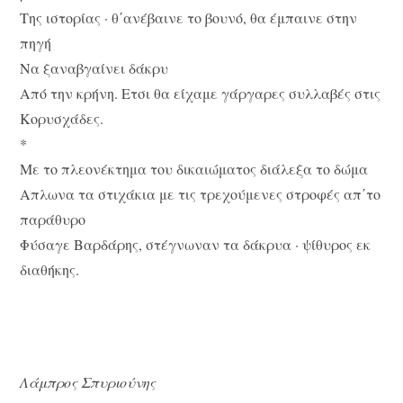
Της ιστορίας · θ΄ανέβαινε το βουνό, θα έμπαινε στην
πηγή
Να ξαναβγαίνει δάκρυ
Από την κρήνη. Ετσι θα είχαμε γάργαρες συλλαβές στις
Κορυσχάδες.
*
Με το πλεονέκτημα του δικαιώματος διάλεξα το δώμα
Απλωνα τα στιχάκια με τις τρεχούμενες στροφές απ΄το
παράθυρο
Φύσαγε Βαρδάρης, στέγνωναν τα δάκρυα · ψίθυρος εκ
διαθήκης.
Λάμπρος Σπυριούνης