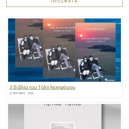
ΠΡΟΣΦΑΤΑ
3 βιβλία του Τόλη Νικηφόρου
27 ΙΟΥΛΊΟΥ , 2026