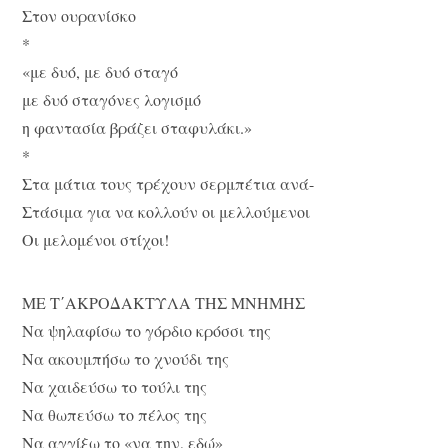
Στον ουρανίσκο
*
«με δυό, με δυό σταγό
με δυό σταγόνες λογισμό
η φαντασία βράζει σταφυλάκι.»
*
Στα μάτια τους τρέχουν σερμπέτια ανά-
Στάσιμα για να κολλούν οι μελλούμενοι
Οι μελομένοι στίχοι!
ΜΕ Τ΄ΑΚΡΟΔΑΚΤΥΛΑ ΤΗΣ ΜΝΗΜΗΣ
Να ψηλαφίσω το γόρδιο κρόσσι της
Να ακουμπήσω το χνούδι της
Να χαιδεύσω το τούλι της
Να θωπεύσω το πέλος της
Να αγγίξω το «να την, εδώ»