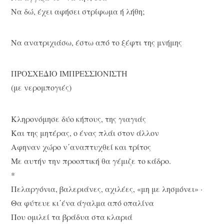
Να δώ, έχει αφήσει στρίφωμα ή λήθη;
Να ανατριχιάσω, έστω από το ξέφτι της μνήμης
ΠΡΟΣΧΕΔΙΟ ΙΜΠΡΕΣΣΙΟΝΙΣΤΗ
(με νερομπογιές)
Κληρονόμησε δύο κήπους, της γιαγιάς
Και της μητέρας, ο ένας πλάι στον άλλον
Αφηναν χώρο ν΄αναπτυχθεί και τρίτος
Με αυτήν την προοπτική θα γέμιζε το κάδρο.
*
Πελαργόνια, βαλεριάνες, αχιλέες, «μη με λησμόνει» ·
Θα φύτευε κι΄ένα άγαλμα από οπαλίνα
Που ομιλεί τα βράδυα στα κλαριά