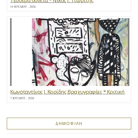
Τέσσερα σονέτα * Νίκος Ι. Τζώρτζης
14 ΙΟΥΛΊΟΥ , 2026
Κωνσταντίνος Ι. Κορίδης Βραχυγραφίες * Κριτική
7 ΙΟΥΛΊΟΥ , 2026
ΔΗΜΟΦΙΛΗ