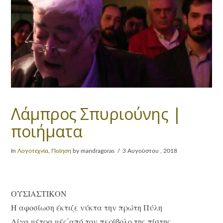
Λάμπρος Σπυριούνης |
ποιήματα
In
Λογοτεχνία
,
Ποίηση
by mandragoras
3 Αυγούστου , 2018
ΟΥΣΙΑΣΤΙΚΟΝ
Η αφοσίωση έκτιζε νύκτα την πρώτη Πύλη
Λίγα μέτρα μές΄από τον περίβολο της πίστης.