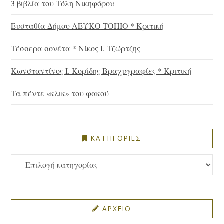
3 βιβλία του Τόλη Νικηφόρου
Ευσταθία Δήμου ΛΕΥΚΟ ΤΟΠΙΟ * Κριτική
Τέσσερα σονέτα * Νίκος Ι. Τζώρτζης
Κωνσταντίνος Ι. Κορίδης Βραχυγραφίες * Κριτική
Τα πέντε «κλικ» του φακού
ΚΑΤΗΓΟΡΙΕΣ
ΚΑΤΗΓΟΡΙΕΣ
ΑΡΧΕΙΟ