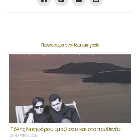
Περισσότερα στην ίδια κατηγορία
Τόλης Νικηφόρου «μαζί σου και στο πουθενά»
29 ΜΑΡΤΊΟΥ , 2026