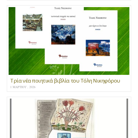
Τρία νέα ποιητικά βιβλία του Τόλη Νικηφόρου
1 ΜΑΡΤΊΟΥ , 2026