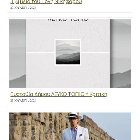
3 βιβλία του Τόλη Νικηφόρου
27 ΙΟΥΛΊΟΥ , 2026
Ευσταθία Δήμου ΛΕΥΚΟ ΤΟΠΙΟ * Κριτική
23 ΙΟΥΛΊΟΥ , 2026