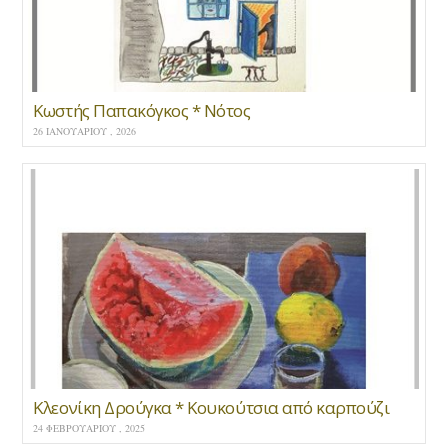
Κωστής Παπακόγκος * Νότος
26 ΙΑΝΟΥΑΡΊΟΥ , 2026
Κλεονίκη Δρούγκα * Κουκούτσια από καρπούζι
24 ΦΕΒΡΟΥΑΡΊΟΥ , 2025