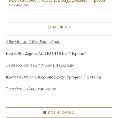
7 ΙΟΥΛΊΟΥ , 2026
ΔΗΜΟΦΙΛΗ
3 βιβλία του Τόλη Νικηφόρου
Ευσταθία Δήμου ΛΕΥΚΟ ΤΟΠΙΟ * Κριτική
Τέσσερα σονέτα * Νίκος Ι. Τζώρτζης
Κωνσταντίνος Ι. Κορίδης Βραχυγραφίες * Κριτική
Τα πέντε «κλικ» του φακού
ΚΑΤΗΓΟΡΙΕΣ