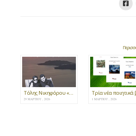
Περισσό
Τόλης Νικηφόρου «μαζί σου και στο πουθενά»
29 ΜΑΡΤΊΟΥ , 2026
1 ΜΑΡΤΊΟΥ , 2026