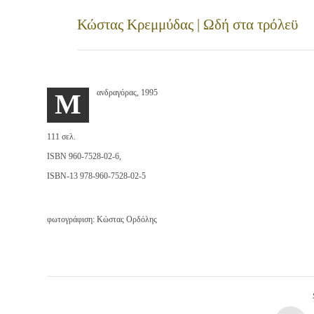
Κώστας Κρεμμύδας | Ωδή στα τρόλεϋ
ανδραγόρας, 1995
M
111 σελ.
ISBN 960-7528-02-6,
ISBN-13 978-960-7528-02-5
φωτογράφιση: Κώστας Ορδόλης