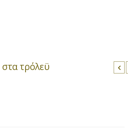
 στα τρόλεϋ