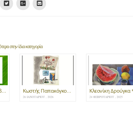
τερα στην ίδια κατηγορία
Τρία νέα ποιητικά βιβλία του Τόλη Νικηφόρου
Κωστής Παπακόγκος * Νότος
26 ΙΑΝΟΥΑΡΊΟΥ , 2026
24 ΦΕΒΡΟΥΑΡΊΟΥ , 2025