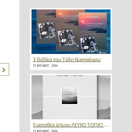
3 βιβλία του Τόλη Νικηφόρου
27 ΙΟΥΛΊΟΥ , 2026
Ευσταθία Δήμου ΛΕΥΚΟ ΤΟΠΙΟ * Κριτική
23 ΙΟΥΛΊΟΥ , 2026