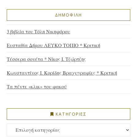
ΔΗΜΟΦΙΛΗ
3 βιβλία του Τόλη Νικηφόρου
Ευσταθία Δήμου ΛΕΥΚΟ ΤΟΠΙΟ * Κριτική
Τέσσερα σονέτα * Νίκος Ι. Τζώρτζης
Κωνσταντίνος Ι. Κορίδης Βραχυγραφίες * Κριτική
Τα πέντε «κλικ» του φακού
ΚΑΤΗΓΟΡΙΕΣ
ΚΑΤΗΓΟΡΙΕΣ