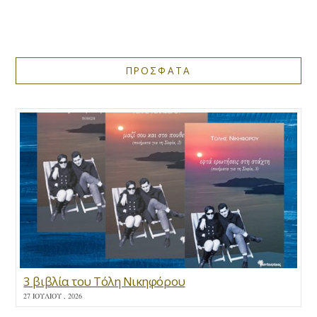
ΠΡΟΣΦΑΤΑ
3 βιβλία του Τόλη Νικηφόρου
27 ΙΟΥΛΊΟΥ , 2026