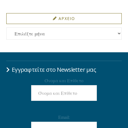
ΑΡΧΕΙΟ
ΑΡΧΕΙΟ
Εγγραφτείτε στο Newsletter μας
Όνομα και Επίθετο
Email: