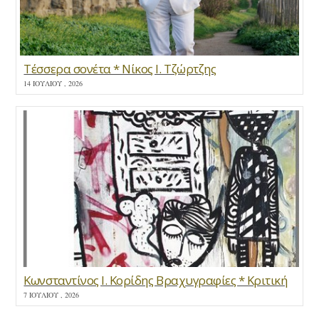
Τέσσερα σονέτα * Νίκος Ι. Τζώρτζης
14 ΙΟΥΛΊΟΥ , 2026
Κωνσταντίνος Ι. Κορίδης Βραχυγραφίες * Κριτική
7 ΙΟΥΛΊΟΥ , 2026