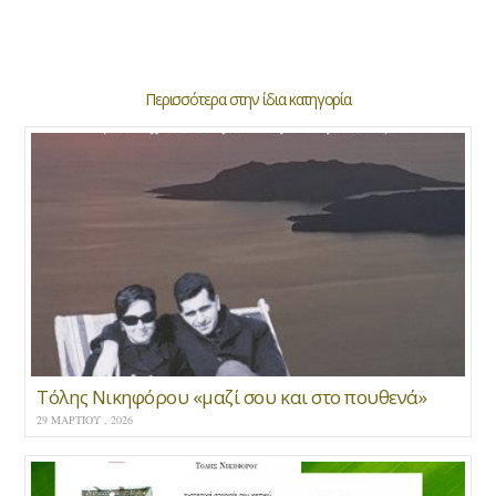
Περισσότερα στην ίδια κατηγορία
Τόλης Νικηφόρου «μαζί σου και στο πουθενά»
29 ΜΑΡΤΊΟΥ , 2026