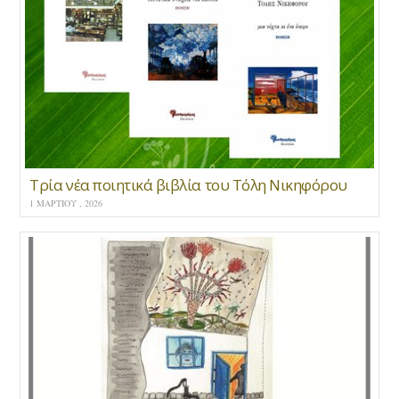
Τρία νέα ποιητικά βιβλία του Τόλη Νικηφόρου
1 ΜΑΡΤΊΟΥ , 2026