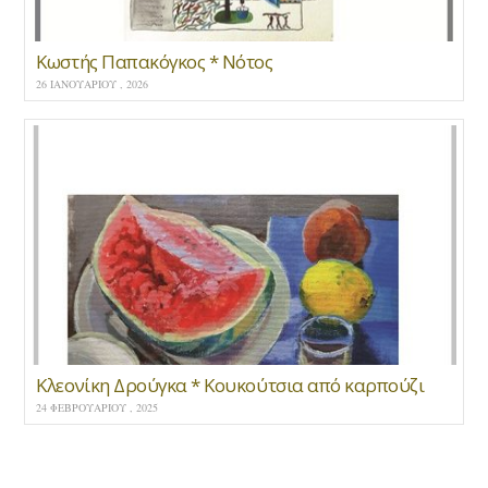
Κωστής Παπακόγκος * Νότος
26 ΙΑΝΟΥΑΡΊΟΥ , 2026
Κλεονίκη Δρούγκα * Κουκούτσια από καρπούζι
24 ΦΕΒΡΟΥΑΡΊΟΥ , 2025