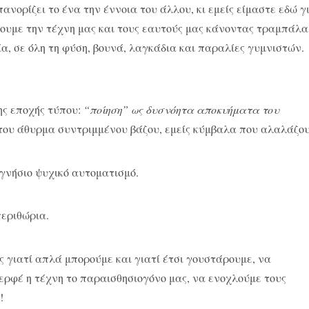
ανορίζει το ένα την έννοια του άλλου, κι εμείς είμαστε εδώ γ
ουμε την τέχνη μας και τους εαυτούς μας κάνοντας τραμπάλα
α, σε όλη τη φύση, βουνά, λαγκάδια και παραλίες γυμνιστών.
ης εποχής τύπου:
“ποίηση” ως δυσνόητα αποκυήματα του
του άθυρμα συντριμμένου βάζου, εμείς κύμβαλα που αλαλάζου
γνήσιο ψυχικό αυτοματισμό.
περιθώρια.
ς γιατί απλά μπορούμε και γιατί έτσι γουστάρουμε, να
δερφέ η τέχνη το παραισθησιογόνο μας, να ενοχλούμε τους
!