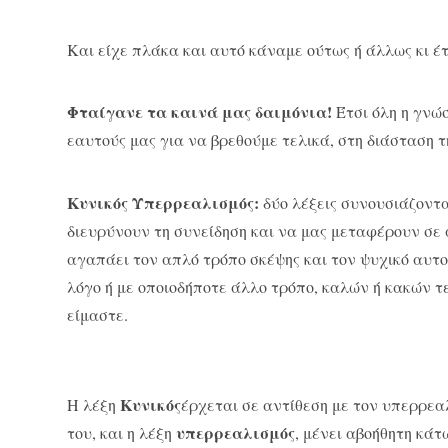
Και είχε πλάκα και αυτό κάναμε ούτως ή άλλως κι έ
Φταίγανε τα καινά μας δαιμόνια!
Έτσι όλη η γνώσ
εαυτούς μας για να βρεθούμε τελικά, στη διάσταση 
Κυνικός Υπερρεαλισμός:
δύο λέξεις συνουσιάζοντ
διευρύνουν τη συνείδηση και να μας μεταφέρουν σε
αγαπάει τον απλό τρόπο σκέψης και τον ψυχικό αυτο
λόγο ή με οποιοδήποτε άλλο τρόπο, καλών ή κακών τ
είμαστε.
Κυνικός
Η λέξη
έρχεται σε αντίθεση με τον υπερρεαλ
υπερρεαλισμός
του, και η λέξη
, μένει αβοήθητη κά