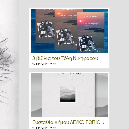
3 βιβλία του Τόλη Νικηφόρου
27 ΙΟΥΛΊΟΥ , 2026
Ευσταθία Δήμου ΛΕΥΚΟ ΤΟΠΙΟ * Κριτική
23 ΙΟΥΛΊΟΥ , 2026