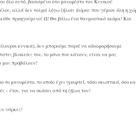
αι όλο αυτό, βασισμένο στο μανιφέστο του Κυνικού
έλος, αλλά δεν τολμά λόγω ζήλιας ψώρας που γέμισε όλη η χώ
ε κάθε προηγούμενο! Ω! Θα βάλω ένα θαυμαστικό ακόμα! Και
αίλουροι κυνικά), δεν μπορούμε παρά να αδιαφορήσουμε
τες βλακείες του, το μόνο που κάνουν, είναι να μας
α μας προβάλουν!
ο το μανιφέστο, το οποίο έχει γραφτεί, τόσο σκωπτικά, όσο κα
 – έτσι, για να σκάσει από τη ζήλια του!
υν νάρκες!