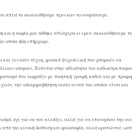
τσι απλά το ακολουθήσαμε πριν καν το ονομάσουμε.
η και η σοφία μας δόθηκε απλόχερα κι εμείς ακολουθήσουμε τ
την οποία ήδη υπήρχαμε.
αι και γεννούν τέχνη, φυσικά ψυχεδελική που μπορούν να
 άλλους κόσμους. Ενάντια στην αθλιότητα του καθωσπρεπισμο
ματισμό που εκφράζει με ποιητική γραφή, καθώς και με προφο
εχνών, την αδιαμφισβήτητη ουσία αυτού του οποίου είναι και
ισμό, όχι για να τον αλλάξει, αλλά για να επανορίσει την ου
τω από την κυνική διάθεση και φιλοσοφία, αλλά κρατώντας ωσ