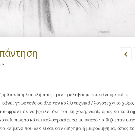
απάντηση
019
ζ ή Διονύση Σουρλή που, πριν προλάβουμε να κάνουμε κάτι
 κάνει γνωστούς σε όλο τον καλλιτεχνικό / λογοτεχνικό χώρο,
που φρόντισε να βγάλει όλη του τη χολή, χωρίς όμως να το στη
κανείς πως το κάνει καλοπροαίρετα με σκοπό να θίξει τον εαυ
να κείμενο που δεν είναι καν διήγημα ή μικροδιήγημα, όπως το