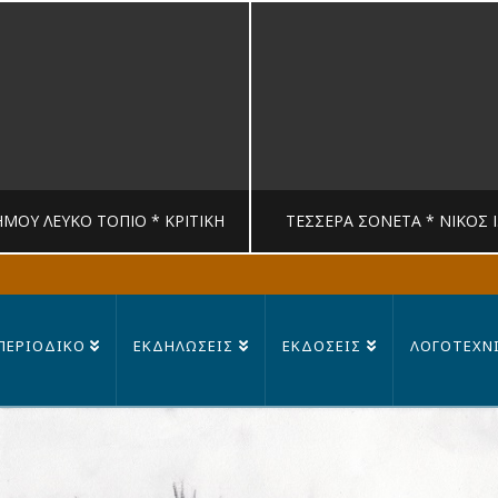
ΉΜΟΥ ΛΕΥΚΟ ΤΟΠΙΟ * ΚΡΙΤΙΚΉ
ΤΈΣΣΕΡΑ ΣΟΝΈΤΑ * ΝΊΚΟΣ 
MANDRAGORAS
MANDRAGORAS
ΠΕΡΙΟΔΙΚΟ
ΕΚΔΗΛΩΣΕΙΣ
ΕΚΔΟΣΕΙΣ
ΛΟΓΟΤΕΧΝ
ΙΤΙΚΉ, ΛΟΓΟΤΕΧΝΊΑ
ΠΟΊΗΣΗ
23 ΙΟΥΛΊΟΥ, 2026
14 ΙΟΥΛΊΟΥ, 202