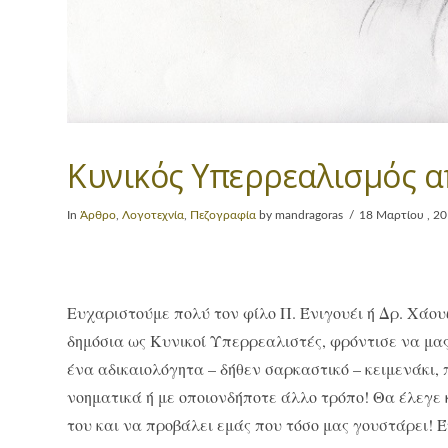
Κυνικός Υπερρεαλισμός 
In
Άρθρο
,
Λογοτεχνία
,
Πεζογραφία
by mandragoras
18 Μαρτίου , 2
Ευχαριστούμε πολύ τον φίλο Π. Ένιγουέι ή Δρ. Χάου
δημόσια ως Κυνικοί Υπερρεαλιστές, φρόντισε να μας
ένα αδικαιολόγητα – δήθεν σαρκαστικό – κειμενάκι, 
νοηματικά ή με οποιονδήποτε άλλο τρόπο! Θα έλεγε 
του και να προβάλει εμάς που τόσο μας γουστάρει! Έ