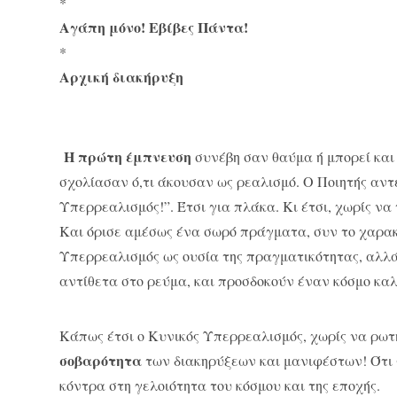
*
Αγάπη μόνο! Εβίβες Πάντα!
*
Αρχική διακήρυξη
Η πρώτη έμπνευση
συνέβη σαν θαύμα ή μπορεί και 
σχολίασαν ό,τι άκουσαν ως ρεαλισμό. Ο Ποιητής αντ
Υπερρεαλισμός!”. Έτσι για πλάκα. Κι έτσι, χωρίς να
Και όρισε αμέσως ένα σωρό πράγματα, συν το χαρακτ
Υπερρεαλισμός ως ουσία της πραγματικότητας, αλλά
αντίθετα στο ρεύμα, και προσδοκούν έναν κόσμο κα
Κάπως έτσι ο Κυνικός Υπερρεαλισμός, χωρίς να ρωτ
σοβαρότητα
των διακηρύξεων και μανιφέστων! Ότι γ
κόντρα στη γελοιότητα του κόσμου και της εποχής.