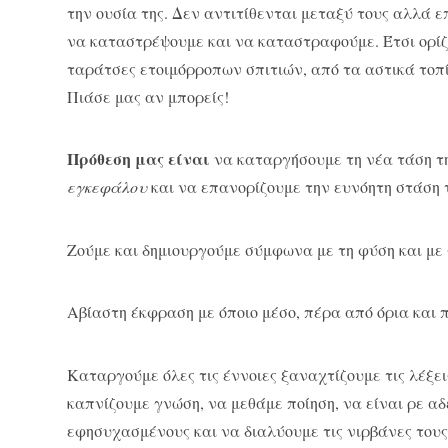
την ουσία της. Δεν αντιτίθενται μεταξύ τους αλλά επ
να καταστρέψουμε και να καταστραφούμε. Έτσι ορίζ
ταράτσες ετοιμόρροπων σπιτιών, από τα αστικά τοπί
Πιάσε μας αν μπορείς!
Πρόθεση μας είναι
να καταργήσουμε τη νέα τάση τ
εγκεφάλου
και να επανορίζουμε την ευνόητη στάση 
Ζούμε και δημιουργούμε σύμφωνα με τη φύση και με 
Αβίαστη έκφραση με όποιο μέσο, πέρα από όρια και 
Καταργούμε όλες τις έννοιες ξαναχτίζουμε τις λέξει
καπνίζουμε γνώση, να μεθάμε ποίηση, να είναι ρε α
εφησυχασμένους και να διαλύουμε τις νιρβάνες τους