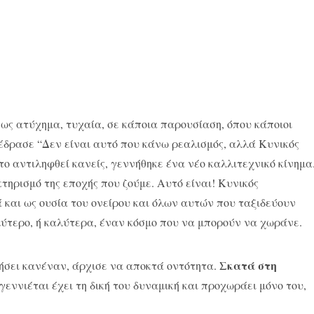
ως ατύχημα, τυχαία, σε κάποια παρουσίαση, όπου κάποιοι
έδρασε “Δεν είναι αυτό που κάνω ρεαλισμός, αλλά Κυνικός
 το αντιληφθεί κανείς, γεννήθηκε ένα νέο καλλιτεχνικό κίνημα
ηρισμό της εποχής που ζούμε. Αυτό είναι! Κυνικός
 και ως ουσία του ονείρου και όλων αυτών που ταξιδεύουν
λύτερο, ή καλύτερα, έναν κόσμο που να μπορούν να χωράνε.
Σκατά στη
ήσει κανέναν, άρχισε να αποκτά οντότητα.
εννιέται έχει τη δική του δυναμική και προχωράει μόνο του,