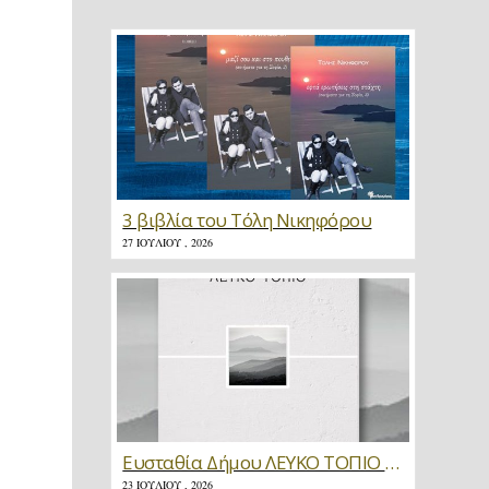
3 βιβλία του Τόλη Νικηφόρου
27 ΙΟΥΛΊΟΥ , 2026
Ευσταθία Δήμου ΛΕΥΚΟ ΤΟΠΙΟ * Κριτική
23 ΙΟΥΛΊΟΥ , 2026