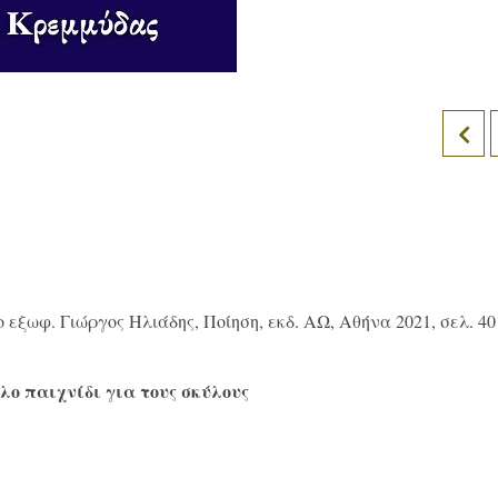
ο εξωφ. Γιώργος Ηλιάδης, Ποίηση, εκδ. ΑΩ, Αθήνα 2021, σελ. 40
λο παιχνίδι για τους σκύλους