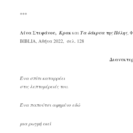
***
Λίνα Στεφάνου,
Κρακ
και
Τα δάκρυα της Πόλης
, 
BIBLIA, Αθήνα 2022, σελ. 128
Διανυκτερ
Ένα σπίτι καταρρέει
στις λεπτομέρειές του.
Ένα παπούτσι αφημένο εδώ
μια ρωγμή εκεί