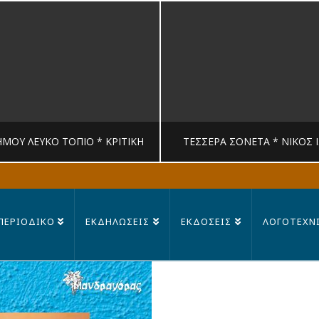
ΉΜΟΥ ΛΕΥΚΟ ΤΟΠΙΟ * ΚΡΙΤΙΚΉ
ΤΈΣΣΕΡΑ ΣΟΝΈΤΑ * ΝΊΚΟΣ 
MANDRAGORAS
MANDRAGORAS
ΠΕΡΙΟΔΙΚΟ
ΕΚΔΗΛΩΣΕΙΣ
ΕΚΔΟΣΕΙΣ
ΛΟΓΟΤΕΧΝ
ΙΤΙΚΉ, ΛΟΓΟΤΕΧΝΊΑ
ΠΟΊΗΣΗ
23 ΙΟΥΛΊΟΥ, 2026
14 ΙΟΥΛΊΟΥ, 202