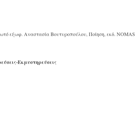
Φωτό εξωφ. Αναστασία Βουτυροπούλου, Ποίηση, εκδ. NOMAS
εύσεις-Εκμυστηρεύσεις