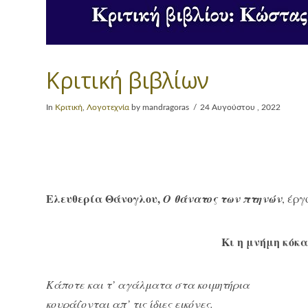
Κριτική βιβλίων
In
Κριτική
,
Λογοτεχνία
by mandragoras
24 Αυγούστου , 2022
Ελευθερία Θάνογλου,
Ο θάνατος των πτηνών
, έργ
Κι η μνήμη κόκα
Κάποτε και τ’ αγάλματα στα κοιμητήρια
κουράζονται απ’ τις ίδιες εικόνες.