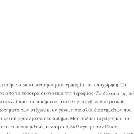
μειούμενα ως κυματισμός μιας τρικυμίας σε υποχώρηση. Τα
να από τα τέσσερα συστατικά της 4χρωμίας.
Τα δάκρυα της πό
το κλείσιμο του ποιήματος αντί στην αρχή, οι διακριτικοί
ιαστήματα των στίχων κι εν γένει η ποικιλία διαστημάτων που
ι λειτουργούν μέσα στο ποίημα. Μου αρέσει το βάρος και το
σεις των ποιημάτων, οι διαρκείς διάλογοι με τον Έλιοτ,