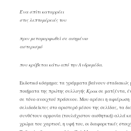
Ένα σπίτι καταρρέει
στις λεπτομέρειές του
πριν μεταμορφωθεί σε ασημένιο
αστερισμό
που κρύβεται κάτω από την Ανδρομέδα.
Εκδοτικό κόσμημα: τα γράμματα βαίνουν σταδιακώς 
ποιήματα της πρώτης συλλογής
Κρακ
σε ματζέντα, έ
σε τόνο ανοιχτού πράσινου. Μου αρέσει η αφιέρωση σ
σελιδοδείκτες στο αριστερό μέσον της σελίδας, τα δ
συνθέτουν αρμονία (τουλάχιστον αισθητική) αλλά κα
χρώμα του χαρτιού, η υφή του, οι διαφορετικές στοιχί