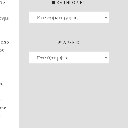
στο
ΚΑΤΗΓΟΡΙΕΣ
ΚΑΤΗΓΟΡΙΕΣ
σουμε
ή από
ΑΡΧΕΙΟ
ου
ΑΡΧΕΙΟ
ο
:
ης
 των
η