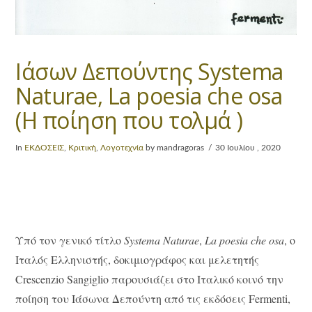
Ιάσων Δεπούντης Systema
Naturae, La poesia che osa
(H ποίηση που τολμά )
In
ΕΚΔΟΣΕΙΣ
,
Κριτική
,
Λογοτεχνία
by mandragoras
30 Ιουλίου , 2020
Υπό τον γενικό τίτλο
Systema
Naturae
,
La
poesia
che
osa
, ο
Ιταλός Ελληνιστής, δοκιμιογράφος και μελετητής
Crescenzio Sangiglio παρουσιάζει στο Ιταλικό κοινό την
ποίηση του Ιάσωνα Δεπούντη από τις εκδόσεις Fermenti,