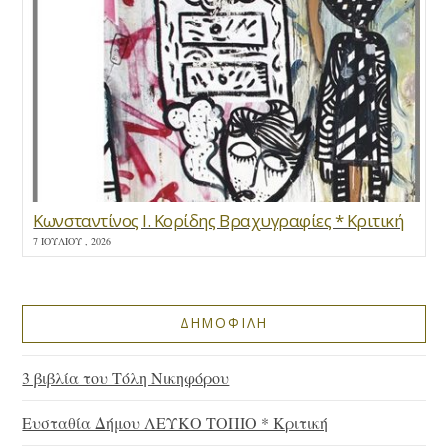
Κωνσταντίνος Ι. Κορίδης Βραχυγραφίες * Κριτική
7 ΙΟΥΛΊΟΥ , 2026
ΔΗΜΟΦΙΛΗ
3 βιβλία του Τόλη Νικηφόρου
Ευσταθία Δήμου ΛΕΥΚΟ ΤΟΠΙΟ * Κριτική