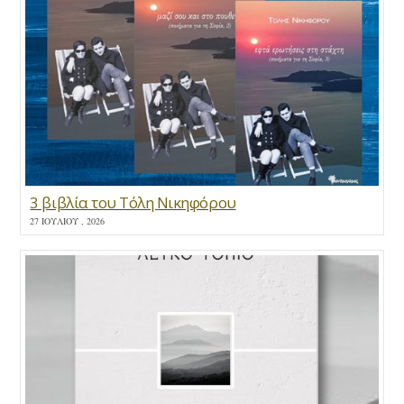
3 βιβλία του Τόλη Νικηφόρου
27 ΙΟΥΛΊΟΥ , 2026