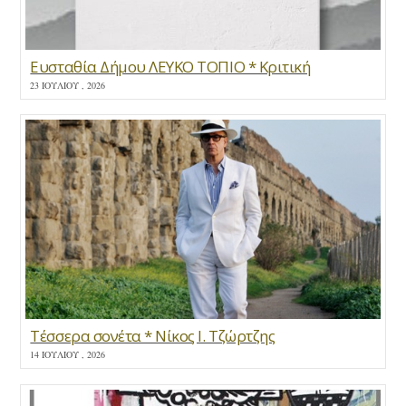
Ευσταθία Δήμου ΛΕΥΚΟ ΤΟΠΙΟ * Κριτική
23 ΙΟΥΛΊΟΥ , 2026
Τέσσερα σονέτα * Νίκος Ι. Τζώρτζης
14 ΙΟΥΛΊΟΥ , 2026