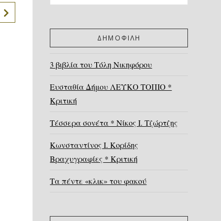
ΔΗΜΟΦΙΛΗ
3 βιβλία του Τόλη Νικηφόρου
Ευσταθία Δήμου ΛΕΥΚΟ ΤΟΠΙΟ *
Κριτική
Τέσσερα σονέτα * Νίκος Ι. Τζώρτζης
Κωνσταντίνος Ι. Κορίδης
Βραχυγραφίες * Κριτική
Τα πέντε «κλικ» του φακού