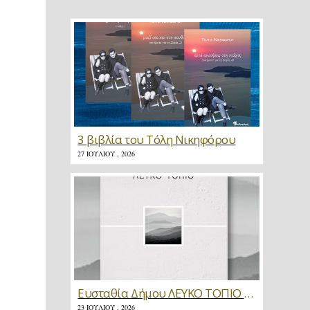
3 βιβλία του Τόλη Νικηφόρου
27 ΙΟΥΛΊΟΥ , 2026
Ευσταθία Δήμου ΛΕΥΚΟ ΤΟΠΙΟ * Κριτική
23 ΙΟΥΛΊΟΥ , 2026