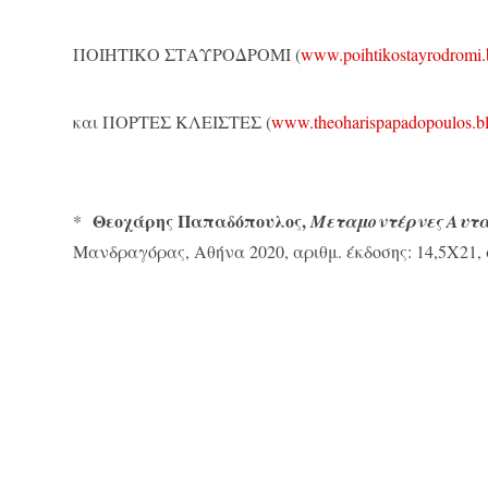
ΠΟΙΗΤΙΚΟ ΣΤΑΥΡΟΔΡΟΜΙ (
www.poihtikostayrodromi.
και ΠΟΡΤΕΣ ΚΛΕΙΣΤΕΣ (
www.theoharispapadopoulos.b
Θεοχάρης Παπαδόπουλος,
*
Μεταμοντέρνες Αυτ
Μανδραγόρας, Αθήνα 2020, αριθμ. έκδοσης: 14,5Χ21, αρ