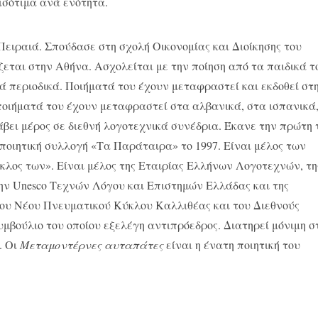
 ισότιμα ανά ενότητα.
ειραιά. Σπούδασε στη σχολή Οικονομίας και Διοίκησης του
ζεται στην Αθήνα. Ασχολείται με την ποίηση από τα παιδικά τ
 περιοδικά. Ποιήματά του έχουν μεταφραστεί και εκδοθεί στ
ποιήματά του έχουν μεταφραστεί στα αλβανικά, στα ισπανικά
άβει μέρος σε διεθνή λογοτεχνικά συνέδρια. Έκανε την πρώτη 
ποιητική συλλογή «Τα Παράταιρα» το 1997. Είναι μέλος των
ύκλος των». Είναι μέλος της Εταιρίας Ελλήνων Λογοτεχνών, τη
ην Unesco Τεχνών Λόγου και Επιστημών Ελλάδας και της
 του Νέου Πνευματικού Κύκλου Καλλιθέας και του Διεθνούς
υμβούλιο του οποίου εξελέγη αντιπρόεδρος. Διατηρεί μόνιμη σ
. Οι
Μεταμοντέρνες αυταπάτες
είναι η ένατη ποιητική του