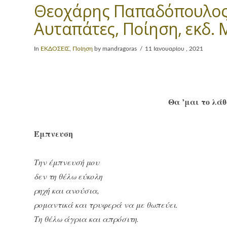
Θεοχάρης Παπαδόπουλος
Αυταπάτες, Ποίηση, εκδ.
In
ΕΚΔΟΣΕΙΣ
,
Ποίηση
by mandragoras
11 Ιανουαρίου , 2021
Θα ’μαι το λάθ
Έμπνευση
Την έμπνευσή μου
δεν τη θέλω εύκολη
ρηχή και ανούσια,
ρομαντικά και τρυφερά να με θωπεύει.
Τη θέλω άγρια και απρόσιτη.