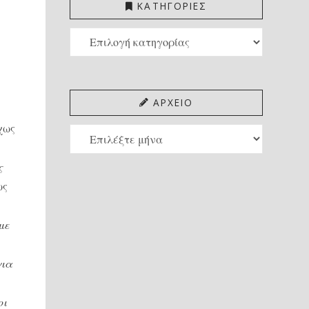
ΚΑΤΗΓΟΡΙΕΣ
ΚΑΤΗΓΟΡΙΕΣ
ΑΡΧΕΙΟ
χως
ΑΡΧΕΙΟ
ς
ως
με
ι
για
οι