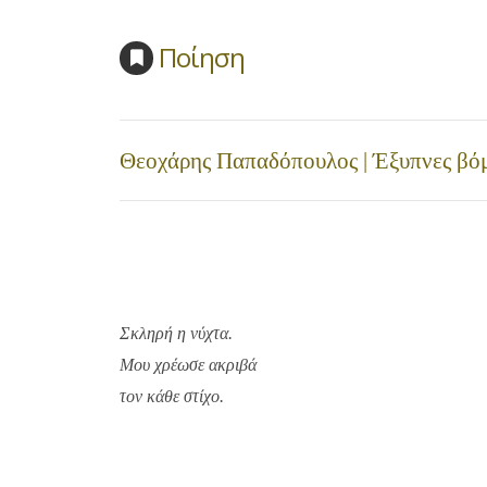
Ποίηση
Θεοχάρης Παπαδόπουλος | Έξυπνες βό
Σκληρή η νύχτα.
Μου χρέωσε ακριβά
τον κάθε στίχο.