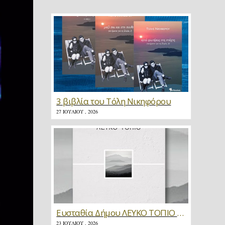
3 βιβλία του Τόλη Νικηφόρου
27 ΙΟΥΛΊΟΥ , 2026
Ευσταθία Δήμου ΛΕΥΚΟ ΤΟΠΙΟ * Κριτική
23 ΙΟΥΛΊΟΥ , 2026