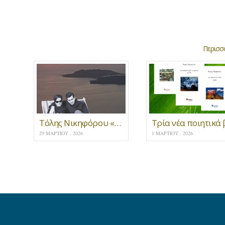
Περισσό
Τόλης Νικηφόρου «μαζί σου και στο πουθενά»
29 ΜΑΡΤΊΟΥ , 2026
1 ΜΑΡΤΊΟΥ , 2026