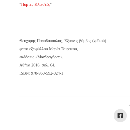
“
Πόρτες Κλειστές
“
Θεοχάρης Παπαδόπουλος, Έξυπνες βόμβες (χαϊκού)
φωτο εξωφύλλου Μαρία Τσιράκου,
εκδόσεις «Μανδραγόρας»,
Αθήνα 2016, σελ. 64,
ISBN: 978-960-592-024-1