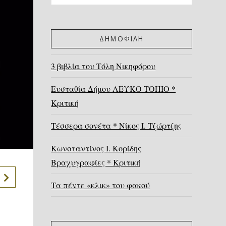
ΔΗΜΟΦΙΛΗ
3 βιβλία του Τόλη Νικηφόρου
Ευσταθία Δήμου ΛΕΥΚΟ ΤΟΠΙΟ *
Κριτική
Τέσσερα σονέτα * Νίκος Ι. Τζώρτζης
Κωνσταντίνος Ι. Κορίδης
Βραχυγραφίες * Κριτική
Τα πέντε «κλικ» του φακού