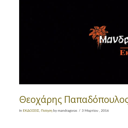
Θεοχάρης Παπαδόπουλος 
In
ΕΚΔΟΣΕΙΣ
,
Ποίηση
by mandragoras
3 Μαρτίου , 2016