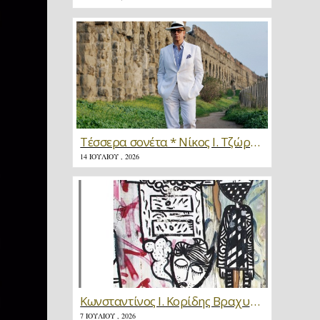
Τέσσερα σονέτα * Νίκος Ι. Τζώρτζης
14 ΙΟΥΛΊΟΥ , 2026
Κωνσταντίνος Ι. Κορίδης Βραχυγραφίες * Κριτική
7 ΙΟΥΛΊΟΥ , 2026