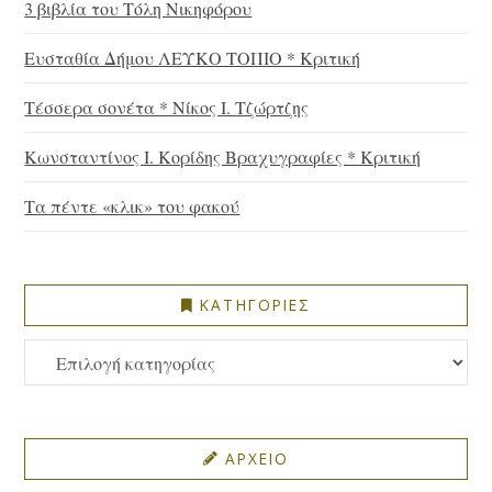
3 βιβλία του Τόλη Νικηφόρου
Ευσταθία Δήμου ΛΕΥΚΟ ΤΟΠΙΟ * Κριτική
Τέσσερα σονέτα * Νίκος Ι. Τζώρτζης
Κωνσταντίνος Ι. Κορίδης Βραχυγραφίες * Κριτική
Τα πέντε «κλικ» του φακού
ΚΑΤΗΓΟΡΙΕΣ
ΚΑΤΗΓΟΡΙΕΣ
ΑΡΧΕΙΟ