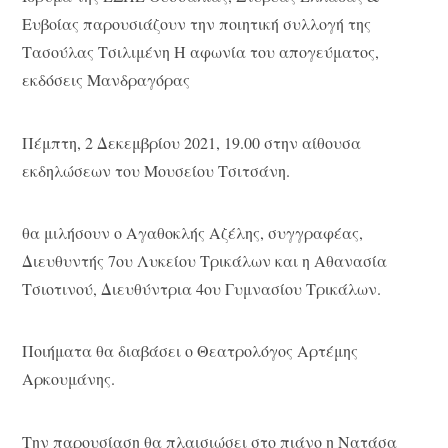
Ευβοίας παρουσιάζουν την ποιητική συλλογή της
Τασούλας Τσιλιμένη Η αφωνία του απογεύματος,
εκδόσεις Μανδραγόρας
Πέμπτη, 2 Δεκεμβρίου 2021, 19.00 στην αίθουσα
εκδηλώσεων του Μουσείου Τσιτσάνη.
θα μιλήσουν ο Αγαθοκλής Αζέλης, συγγραφέας,
Διευθυντής 7ου Λυκείου Τρικάλων και η Αθανασία
Τσιοτινού, Διευθύντρια 4ου Γυμνασίου Τρικάλων.
Ποιήματα θα διαβάσει ο Θεατρολόγος Αρτέμης
Αρκουμάνης.
Την παρουσίαση θα πλαισιώσει στο πιάνο η Νατάσα