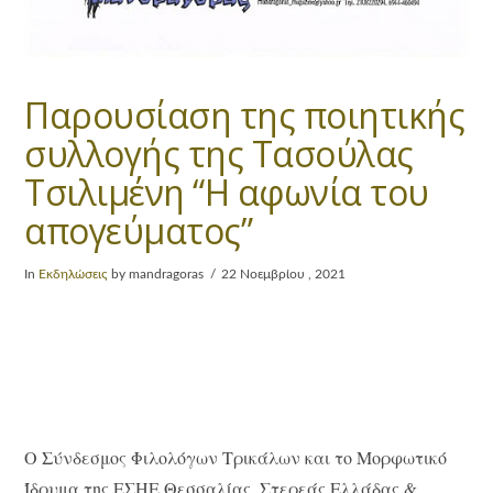
Παρουσίαση της ποιητικής
συλλογής της Τασούλας
Τσιλιμένη “Η αφωνία του
απογεύματος”
In
Εκδηλώσεις
by mandragoras
22 Νοεμβρίου , 2021
Ο Σύνδεσμος Φιλολόγων Τρικάλων και το Μορφωτικό
Ίδρυμα της ΕΣΗΕ Θεσσαλίας, Στερεάς Ελλάδας &