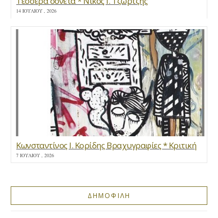
Τέσσερα σονέτα * Νίκος Ι. Τζώρτζης
14 ΙΟΥΛΊΟΥ , 2026
Κωνσταντίνος Ι. Κορίδης Βραχυγραφίες * Κριτική
7 ΙΟΥΛΊΟΥ , 2026
ΔΗΜΟΦΙΛΗ