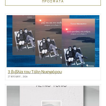
ΠΡΟΣΦΑΤΑ
3 βιβλία του Τόλη Νικηφόρου
27 ΙΟΥΛΊΟΥ , 2026