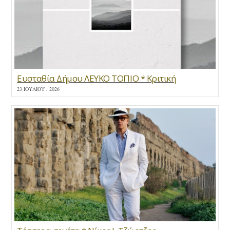
Ευσταθία Δήμου ΛΕΥΚΟ ΤΟΠΙΟ * Κριτική
23 ΙΟΥΛΊΟΥ , 2026