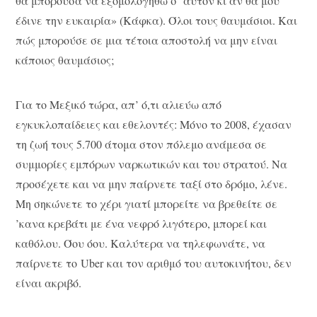
θα μπορούσα να εξομολογηθώ σ’ αυτόν κι αν θα μου
έδινε την ευκαιρία» (Κάφκα). Όλοι τους θαυμάσιοι. Και
πώς μπορούσε σε μια τέτοια αποστολή να μην είναι
κάποιος θαυμάσιος;
Για το Μεξικό τώρα, απ’ ό,τι αλιεύω από
εγκυκλοπαίδειες και εθελοντές: Μόνο το 2008, έχασαν
τη ζωή τους 5.700 άτομα στον πόλεμο ανάμεσα σε
συμμορίες εμπόρων ναρκωτικών και του στρατού. Να
προσέχετε και να μην παίρνετε ταξί στο δρόμο, λένε.
Μη σηκώνετε το χέρι γιατί μπορείτε να βρεθείτε σε
’κανα κρεβάτι με ένα νεφρό λιγότερο, μπορεί και
καθόλου. Όου όου. Καλύτερα να τηλεφωνάτε, να
παίρνετε το Uber και τον αριθμό του αυτοκινήτου, δεν
είναι ακριβό.