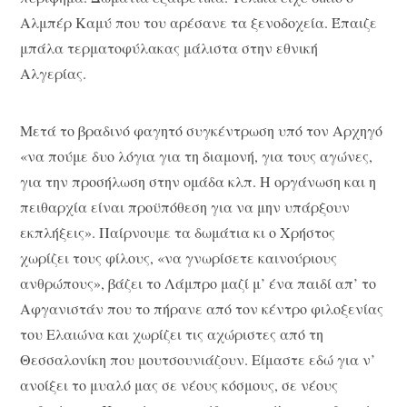
Αλμπέρ Καμύ που του αρέσανε τα ξενοδοχεία. Έπαιζε
μπάλα τερματοφύλακας μάλιστα στην εθνική
Αλγερίας.
Μετά το βραδινό φαγητό συγκέντρωση υπό τον Αρχηγό
«να πούμε δυο λόγια για τη διαμονή, για τους αγώνες,
για την προσήλωση στην ομάδα κλπ. Η οργάνωση και η
πειθαρχία είναι προϋπόθεση για να μην υπάρξουν
εκπλήξεις». Παίρνουμε τα δωμάτια κι ο Χρήστος
χωρίζει τους φίλους, «να γνωρίσετε καινούριους
ανθρώπους», βάζει το Λάμπρο μαζί μ’ ένα παιδί απ’ το
Αφγανιστάν που το πήρανε από τον κέντρο φιλοξενίας
του Ελαιώνα και χωρίζει τις αχώριστες από τη
Θεσσαλονίκη που μουτσουνιάζουν. Είμαστε εδώ για ν’
ανοίξει το μυαλό μας σε νέους κόσμους, σε νέους