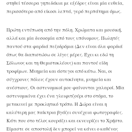
στηθεί τέσσερα γηπεδάκια με εξέδρες είναι μία ευθεία,
περισσότερο από είκοσι λεπτά, γερό περπάτημα όμως.
Πρώτη εντύπωση από την πόλη. Χρώματα και μουσική,
αλλά και μία δυσοσμία από τους υπόνομους. Πωλητές
παντού στα φαρδιά πεζοδρόμια (Δεν είναι όλα φαρδιά
όπως θα διαπιστώσω σε λίγες μέρες. Έχει κι εδώ τη
Σόλωνος και τη Θεμιστοκλέους) και παντού είδη
τροφίμων. Μνημεία και άστεγοι από κάτω. Ναι, οι
σύγχρονες πόλεις έχουν αυτοκίνητα, μνημεία και
ανέστιους. Οι αστυνομικοί μου φαίνονται χαλαροί. Μία
αστυνομικίνα έχει ένα γλειφιτζούρι στο στόμα, το
μετακινεί με προκλητικό τρόπο. Η Δώρα είναι η
καλύτερη μας παίκτρια βγάζει συνέχεια φωτογραφίες.
Κάτι που στο τέλος κουράζει και εκνευρίζει το Χρήστο.
Είμαστε σε αποστολή δεν μπορεί να κάνει ο καθένας