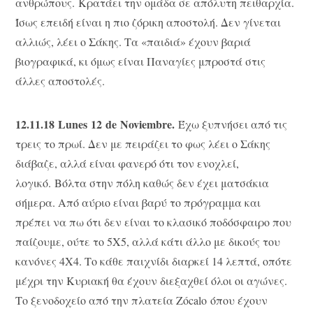
ανθρώπους. Κρατάει την ομάδα σε απόλυτη πειθαρχία.
Ίσως επειδή είναι η πιο ζόρικη αποστολή. Δεν γίνεται
αλλιώς, λέει ο Σάκης. Τα «παιδιά» έχουν βαριά
βιογραφικά, κι όμως είναι Παναγίες μπροστά στις
άλλες αποστολές.
12.11.18
Lunes
12
de Noviembre
.
Έχω ξυπνήσει από τις
τρεις το πρωί. Δεν με πειράζει το φως λέει ο Σάκης
διάβαζε, αλλά είναι φανερό ότι τον ενοχλεί,
λογικό. Βόλτα στην πόλη καθώς δεν έχει ματσάκια
σήμερα. Από αύριο είναι βαρύ το πρόγραμμα και
πρέπει να πω ότι δεν είναι το κλασικό ποδόσφαιρο που
παίζουμε, ούτε το 5X5, αλλά κάτι άλλο με δικούς του
κανόνες 4Χ4. Το κάθε παιχνίδι διαρκεί 14 λεπτά, οπότε
μέχρι την Κυριακή θα έχουν διεξαχθεί όλοι οι αγώνες.
Το ξενοδοχείο από την πλατεία Zócalo όπου έχουν