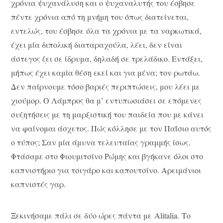
χρόνια ψυχανάλυση και ο ψυχαναλυτής του έσβησε
πέντε χρόνια από τη μνήμη του όπως διατείνεται,
εντελώς, του έσβησε όλα τα χρόνια με τα ναρκωτικά,
έχει μία διπολική διαταραχούλα, λέει, δεν είναι
άστεγος ζει σε ίδρυμα, δηλαδή σε τρελάδικο. Εντάξει,
μήπως έχει καμία θέση εκεί και για μένα; τον ρωτάω.
Δεν παίρνουμε τόσο βαριές περιπτώσεις, μου λέει με
χιούμορ. Ο Λάμπρος θα μ’ εντυπωσιάσει σε επόμενες
συζητήσεις με τη μαρξιστική του παιδεία που με κάνει
να φαίνομαι άσχετος. Πώς κόλλησε με τον Παΐσιο αυτός
ο τύπος; Σαν μία άμυνα τελευταίας γραμμής ίσως.
Φτάσαμε στο Φιουμιτσίνο Ρώμης και βγήκανε όλοι στο
καπνιστήριο για τσιγάρο και καπουτσίνο. Αρειμάνιοι
καπνιστές γαρ.
Ξεκινήσαμε πάλι σε δύο ώρες πάντα με Alitalia. Το