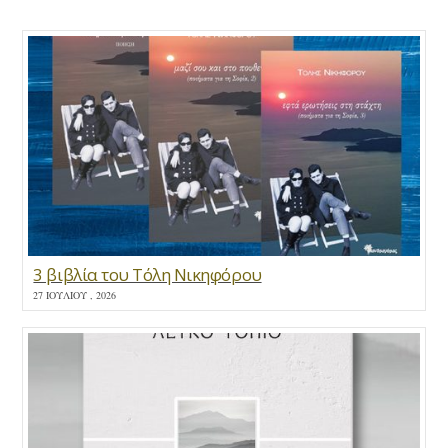
3 βιβλία του Τόλη Νικηφόρου
27 ΙΟΥΛΊΟΥ , 2026