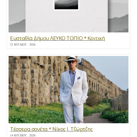
Ευσταθία Δήμου ΛΕΥΚΟ ΤΟΠΙΟ * Κριτική
23 ΙΟΥΛΊΟΥ , 2026
Τέσσερα σονέτα * Νίκος Ι. Τζώρτζης
14 ΙΟΥΛΊΟΥ , 2026