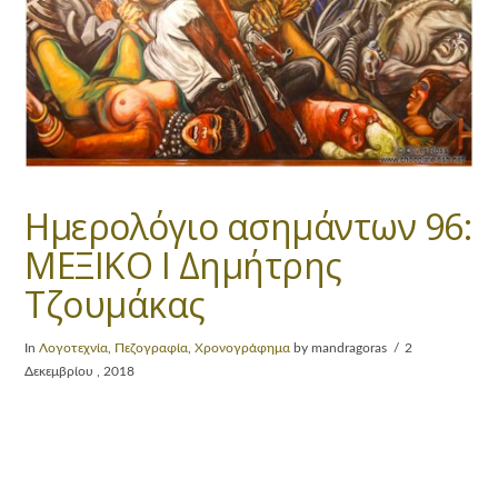
Ημερολόγιο ασημάντων 96:
ΜΕΞΙΚΟ Ι Δημήτρης
Τζουμάκας
In
Λογοτεχνία
,
Πεζογραφία
,
Χρονογράφημα
by mandragoras
2
Δεκεμβρίου , 2018