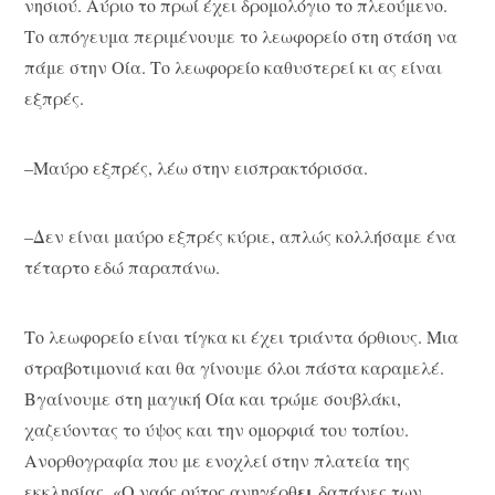
νησιού. Αύριο το πρωί έχει δρομολόγιο το πλεούμενο.
Το απόγευμα περιμένουμε το λεωφορείο στη στάση να
πάμε στην Οία. Το λεωφορείο καθυστερεί κι ας είναι
εξπρές.
–Μαύρο εξπρές, λέω στην εισπρακτόρισσα.
–Δεν είναι μαύρο εξπρές κύριε, απλώς κολλήσαμε ένα
τέταρτο εδώ παραπάνω.
Το λεωφορείο είναι τίγκα κι έχει τριάντα όρθιους. Μια
στραβοτιμονιά και θα γίνουμε όλοι πάστα καραμελέ.
Βγαίνουμε στη μαγική Οία και τρώμε σουβλάκι,
χαζεύοντας το ύψος και την ομορφιά του τοπίου.
Ανορθογραφία που με ενοχλεί στην πλατεία της
ει
εκκλησίας. «Ο ναός ούτος ανηγέρθ
δαπάνες των