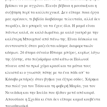
βρίσκει να με αγχώνει. Έλειψε βέβαια η μουσική και η
συζήτηση περί τα καλλιτεχνικά. Δεν είπαμε ποια έργα
μας αρέσουν, τι βιβλία διαβάσαμε τελευταία, αλλά δεν
πειράζει, δεν μπορείς να τα έχεις όλα. Η μαμά είναι
πάντως καλά, σε καλό δωμάτιο, με καλό γιατρό με την
καλύτερη Μπουμπού από πάνω της. Είναι δύσκολο να
συντονιστείς όταν μαζεύεται κόσμος διαφορετικών
κόσμων. 24 άτομα σύνολο Ήπιαμε μπύρες, κυρίως λόγω
της ζέστης, στο πεζοδρόμιο από κάτω οι Πολωνοί
πίνανε από το πρωί χύμα κρασί και τα μάτια τους
κλειστά κι ο γνωστός πότης με το ένα πόδι απ’ το
Κόσοβο ρετάριζε όταν βγήκα για έξτρα σόδες. Χάρηκα
πιο πολύ για τον Τάσο και τη φοβερή Μαρία, για τον
Νενεδάκη και την Ιουλία που ήλθαν μετά από καιρό.
Απουσίασε η Σχεδία κι έτσι δεν είπαμε καμιά κουβέντα
παναθηναϊκή.