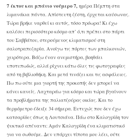
7 έκτου και μπάνιο νούμερο 7,
ημέρα Πέμπτη στα
λιμανάκια πάντα. Απίστευτη ζέστη, έρχεται καύσωνας.
Τώρα βρήκε ναρθεί κι αυτός, τόσο πρόωρα! Κι έχω
καλέσει περισσότερο κόσμο απ’ ό,τι πρέπει στο πάρτι
του Σαββάτου, στερούμενος κλιματισμού στη
σαλοτραπεζαρία. Ανοίγω τις πόρτες των μπαλκονιών,
χειρότερα. Βάζω έναν ανεμιστήρα, βοηθάει
υποτυπωδώς, αλλά ρίχνει κάτω όλες τις φωτογραφίες
από τη βιβλιοθήκη. Και μετά τινάζει και τις ασφάλειες.
Πω πω ούτε μια γιορτή της προκοπής δεν μπορεί να
κάνει κανείς. Λαχταράω για κόσμο και τώρα βγαίνουν
τα προβλήματα της παλιατζούρας οικίας. Και το
θερμόμετρο έδειξε 34 σήμερα. Ευτυχώς που δεν έχω
κατσαρίδες όπως η Λουτσιάνα. Πάω στο Καλογρίδη τον
ψυκτικό απέναντι: Αμάν Καλογρίδη ένα κλιματιστικό
για να σωθούμε. Δεν υπάρχει τίποτα μου λέει, ούτε