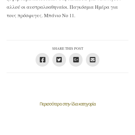
αλλού οι αυστραλοαθηναίοι. Παγκόσμια Ημέρα για
τους πρόσφυγες. Μπάνιο Νο 11.
SHARE THIS POST
Περισσότερα στην ίδια κατηγορία