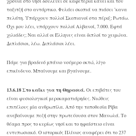
χρόνια στο νησί δουλεύει σε καφετέρια κάνει και τον
ταξιτζή στο αντάρτικο. Φυλάει σκοπιά να πιάσει ’κανα
πελάτη. Υπάρχουν πολλοί Σκοπιανοί στα πέριξ; Ρωτάω.
Όχι μου λέει, υπάρχουν πολλοί Αλβανοί, 7.000. Εφτά
χιλιάδες; Ναι αλλά οι Έλληνες είναι διπλοί το χειμώνα.
Διπλάσιοι, λέω. Διπλάσιοι λέει.
Πάμε για βραδινό μπάνιο νούμερο οκτώ, λίγο
επικίνδυνο. Μπαίνουμε και βγαίνουμε.
13.6.18 Στο καΐκι για τη Θηρασιά.
Οι επιβάτες του
είναι φυσιολογικοί μεροκαματιάρηδες. Νιώθεις
επιτέλους μία ανθρωπίλα. Από την τοποθεσία Ρίβα
ανεβαίνουμε πεζή στην πρωτεύουσα στον Μανωλά. Το
θέαμα προς το κυρίως νησί και το ηφαίστειο είναι
εντυπωσιακό. Ο ιστορικός Πλίνιος αναφέρει ότι το 237