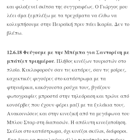
και φιλοξενεί σκίτσα της συγγραφέως. Ο Γιώργος μου
λέει άμα ξεμπλέξω με τα τρεχάματα να έλθω να
κολυμπήσουμε στην Πειραϊκή πριν πάει Ικαρία. Δεν το
βλέπω.
12.6.18 Φεύγουμε με την Μπέμπα για Σαντορίνη με
μπάτζετ τριημέρου
. Πλήθος κινέζων τουριστών στο
πλοίο. Κυκλοφορούν σαν τις κατάρες, σαν τις μοίρες,
καχεκτικές φιγούρες στο κατάστρωμα με τα
φτηνιάρικα, κακόγουστα ρούχα τους, βγάζουν
φωτογραφίες μπροστά στην τηλεόραση και τρώνε από
κονσέρβες που έχουν φέρει μαζί με τα ξυλάκια τους.
Ανακοινώσεις και στην κινεζική από τα μεγάφωνα του
Μπλου Σταρ στη διαπασών. Η απόλυτη κινεζοποίηση.
Σκύλοι στο κατάστρωμα, όχι κινέζοι σκύλοι, διάφοροι.
Άμα δουν να παρελαύνει άλλο τετράποδο τα πιάνει