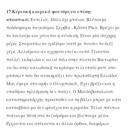
17 Κυριακή καιρικά φαινόμενα επίσης
σπαστικά.
Εντελώς. Πάλι όχι μπάνιο. Βλέπουμε
ποδόσφαιρο παγκόσμιο. Σερβία –Κόστα Ρίκα. Βρέχει με
το τουλούμι και χάνεται η σύνδεση. Είναι μία άσχημη
μέρα. Σταματάω το γράψιμο γιατί με πονάει το δεξί
χέρι. Αλλοίμονο αν αχρηστευτεί κι αυτό. Γίνονται
πολλές εκδηλώσεις αλλά πάω στην πλατεία Βικτωρίας
να δω στην καλωδιακή το κρίσιμο τελευταίο ματς στο
μπάσκετ που θα ανακηρύξει τον πρωταθλητή Ελλάδος.
Μας έφερε στο αμήν ο Ολυμπιακός. Έχει βρέξει και η
υπαίθρια τηλεόραση δεν παίζει. Ο Μολδαβοπολωνός
καταστηματάρχης προσπαθεί να τη βάλει μπρος με κάτι
κατσαβίδια μα δεν φτιάχνεται η ριμάδα. Τέλος πάντων
πιάνουμε θέση στο πεζοδρόμιο και βλέπουμε μέσα.
Έρχονται και στέκονται κι άλλοι όρθιοι, διαφόρων