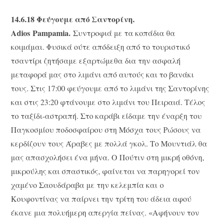
14.6.18 Φεύγουμε από Σαντορίνη.
Α
dios Pampamia
.
Συντροφιά με τα κοπάδια θα
κοιμάμαι. Φυσικά ούτε απόδειξη από το τουριστικό
τσαντίρι ζητήσαμε εξαρτώμεθα δια την ασφαλή
μεταφορά μας στο λιμάνι από αυτούς και το βανάκι
τους. Στις 17:00 φεύγουμε από το λιμάνι της Σαντορίνης
και στις 23:20 φτάνουμε στο λιμάνι του Πειραιά. Τέλος
το ταξίδι-αστραπή. Στο καράβι είδαμε την έναρξη του
Παγκοσμίου ποδοσφαίρου στη Μόσχα τους Ρώσους να
κερδίζουν τους Άραβες με πολλά γκολ. Το Μουντιάλ θα
μας απασχολήσει ένα μήνα. Ο Πούτιν στη μικρή οθόνη,
μικρούλης και σπαστικός, φαίνεται να παρηγορεί τον
χαμένο Σαουδάραβα με την κελεμπία και o
Κουφοντίνας να παίρνει την τρίτη του άδεια αφού
έκανε μια πολυήμερη απεργία πείνας. «Αφήνουν τον