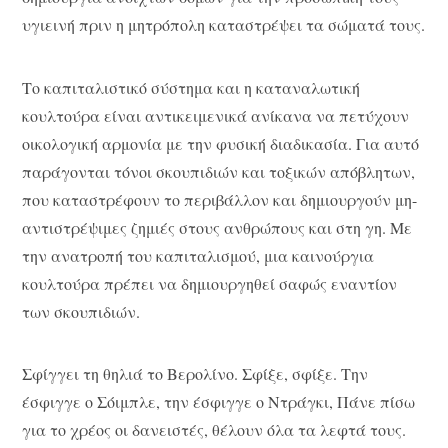
υγιεινή πριν η μητρόπολη καταστρέψει τα σώματά τους.
Το καπιταλιστικό σύστημα και η καταναλωτική
κουλτούρα είναι αντικειμενικά ανίκανα να πετύχουν
οικολογική αρμονία με την φυσική διαδικασία. Για αυτό
παράγονται τόνοι σκουπιδιών και τοξικών απόβλητων,
που καταστρέφουν το περιβάλλον και δημιουργούν μη-
αντιστρέψιμες ζημιές στους ανθρώπους και στη γη. Με
την ανατροπή του καπιταλισμού, μια καινούργια
κουλτούρα πρέπει να δημιουργηθεί σαφώς εναντίον
των σκουπιδιών.
Σφίγγει τη θηλιά το Βερολίνο. Σφίξε, σφίξε. Την
έσφιγγε ο Σόιμπλε, την έσφιγγε ο Ντράγκι, Πάνε πίσω
για το χρέος οι δανειστές, θέλουν όλα τα λεφτά τους.