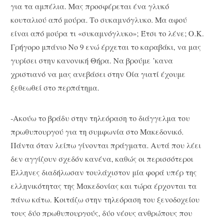
για τα αμπέλια. Μας προσφέρεται ένα γλυκό
κουταλιού από μούρα. Το συκαμνόγλυκο. Μα αφού
είναι από μούρα τι «συκαμνόγλυκο»; Έτσι το λένε; Ο.Κ.
Γρήγορο μπάνιο Νο 9 ενώ έρχεται το καραβάκι, να μας
γυρίσει στην κανονική Θήρα. Να βρούμε ’κανα
χριστιανό να μας ανεβάσει στην Οία γιατί έχουμε
ξεθεωθεί στο περπάτημα.
-Ακούω το βράδυ στην τηλεόραση το διάγγελμα του
πρωθυπουργού για τη συμφωνία στο Μακεδονικό.
Πάντα όταν λείπω γίνονται πράγματα. Αυτά που λέει
δεν αγγίζουν σχεδόν κανένα, καθώς οι περισσότεροι
Έλληνες διαδήλωσαν τουλάχιστον μία φορά υπέρ της
ελληνικότητας της Μακεδονίας και τώρα έρχονται τα
πάνω κάτω. Κοιτάζω στην τηλεόραση του ξενοδοχείου
τους δύο πρωθυπουργούς, δύο νέους ανθρώπους που