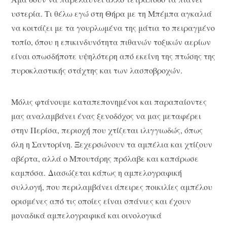
υστερία. Τι θέλω εγώ στη Θήρα με τη Μπέμπα αγκαλιά
να κοιτάζει με τα γουρλωμένα της μάτια το πειραγμένο
τοπίο, όπου η επικινδυνότητα πιθανών τοξικών αερίων
είναι οπωσδήποτε υψηλότερη από εκείνη της πτώσης της
πυροκλαστικής στάχτης και των λασποβροχών.
Mόλις φτάνουμε καταπεπονημένοι και παραπαίοντες
μας αναλαμβάνει ένας ξενοδόχος να μας μεταφέρει
στην Περίσα, περιοχή που χτίζεται ιλιγγιωδώς, όπως
όλη η Σαντορίνη. Ξεχερσώνουν τα αμπέλια και χτίζουν
αβέρτα, αλλά ο Μπουτάρης πρόλαβε και καπάρωσε
καμπόσα. Διασώζεται κάπως η αμπελογραφική
συλλογή, που περιλαμβάνει άπειρες ποικιλίες αμπέλου
ορισμένες από τις οποίες είναι σπάνιες και έχουν
μοναδικά αμπελογραφικά και οινολογικά