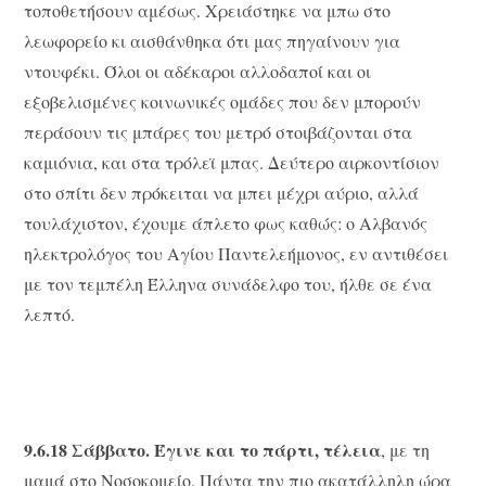
τοποθετήσουν αμέσως. Χρειάστηκε να μπω στο
λεωφορείο κι αισθάνθηκα ότι μας πηγαίνουν για
ντουφέκι. Όλοι οι αδέκαροι αλλοδαποί και οι
εξοβελισμένες κοινωνικές ομάδες που δεν μπορούν
περάσουν τις μπάρες του μετρό στοιβάζονται στα
καμιόνια, και στα τρόλεϊ μπας. Δεύτερο αιρκοντίσιον
στο σπίτι δεν πρόκειται να μπει μέχρι αύριο, αλλά
τουλάχιστον, έχουμε άπλετο φως καθώς: ο Αλβανός
ηλεκτρολόγος του Αγίου Παντελεήμονος, εν αντιθέσει
με τον τεμπέλη Έλληνα συνάδελφο του, ήλθε σε ένα
λεπτό.
9.6.18 Σάββατο. Έγινε και το πάρτι, τέλεια
, με τη
μαμά στο Νοσοκομείο. Πάντα την πιο ακατάλληλη ώρα