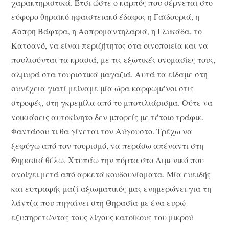
χαρακτηριστικά. Έτσι ώστε ο καρπός που σέρνεται στο
εύφορο θηραϊκό ηφαιστειακό έδαφος η Γαϊδουριά, η
Άσπρη Βάφτρα, η Ασπρομαντηλαριά, η Γλυκάδα, το
Κατσανό, να είναι περιζήτητος στα οινοποιεία και να
πουλιούνται τα κρασιά, με τις εξωτικές ονομασίες τους,
αλμυρά στα τουριστικά μαγαζιά. Αυτά τα είδαμε στη
συνέχεια γιατί μείναμε μία ώρα καρφωμένοι στις
στροφές, στη γκρεμίλα από το μποτιλιάρισμα. Ούτε να
νοικιάσεις αυτοκίνητο δεν μπορείς με τέτοιο τράφικ.
Φαντάσου τι θα γίνεται τον Αύγουστο. Τρέχω να
ξεφύγω από τον τουρισμό, να περάσω απέναντι στη
Θηρασιά θέλω. Χτυπάω την πόρτα στο Λιμενικό που
ανοίγει μετά από αρκετά κουδουνίσματα. Μία ευειδής
και ευτραφής μαζί αξιωματικός μας ενημερώνει για τη
λάντζα που πηγαίνει στη Θηρασία με ένα ευρώ
εξυπηρετώντας τους λίγους κατοίκους του μικρού