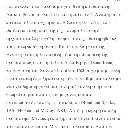
μας στέλνει στο Πανόραμα για σίτιση και διαμονή.
Απολαμβάνουμε θέα. Γι αυτό είμαστε εδώ. Ανασύρουμε
κατατοπιστικά εγχειρίδια: Η Σαντορίνη, λόγω του
ιδιαίτερου σχήματός της είχε ονομαστεί στην
αρχαιότητα Στρογγύλη, όνομα που είχε διατηρηθεί ως
τους ιστορικούς χρόνους. Κατά την διάρκεια της
Ενετοκρατίας η Σαντορίνη πήρε την σημερινή της
ονομασία ως αναφορά στην Αγία Ειρήνη (Saint Irene).
Στην Εποχή του Χαλκού (περίπου 1600 π.χ.) μια μεγάλη
ηφαιστειακή έκρηξη κατέστρεψε το νησί με αποτέλεσμα
να έχει δημιουργηθεί μια κεντρική καλδέρα, η οποία
θεωρείται μία από τις πιο μεγάλες και πιο
εντυπωσιακές καλδέρες του κόσμου (Bond and Sparks,
1976, Heiken and McCoy, 1984). Αυτή η τρομερή έκρηξη
ονομάστηκε Μινωική έκρηξη, επειδή έχει συσχετιστεί με
την καταστροφή του Μινωικού πολιτισμού. Από την