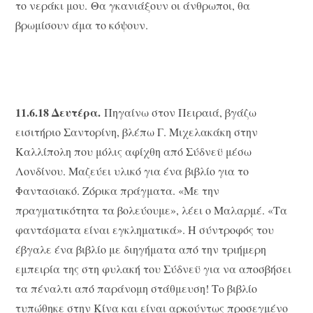
το νεράκι μου. Θα γκανιάξουν οι άνθρωποι, θα
βρωμίσουν άμα το κόψουν.
11.6.18 Δευτέρα.
Πηγαίνω στον Πειραιά, βγάζω
εισιτήριο Σαντορίνη, βλέπω Γ. Μιχελακάκη στην
Καλλίπολη που μόλις αφίχθη από Σύδνεϋ μέσω
Λονδίνου. Μαζεύει υλικό για ένα βιβλίο για το
Φαντασιακό. Ζόρικα πράγματα. «Με την
πραγματικότητα τα βολεύουμε», λέει ο Μαλαρμέ. «Τα
φαντάσματα είναι εγκληματικά». Η σύντροφός του
έβγαλε ένα βιβλίο με διηγήματα από την τριήμερη
εμπειρία της στη φυλακή του Σύδνεϋ για να αποσβήσει
τα πέναλτι από παράνομη στάθμευση! Το βιβλίο
τυπώθηκε στην Κίνα και είναι αρκούντως προσεγμένο