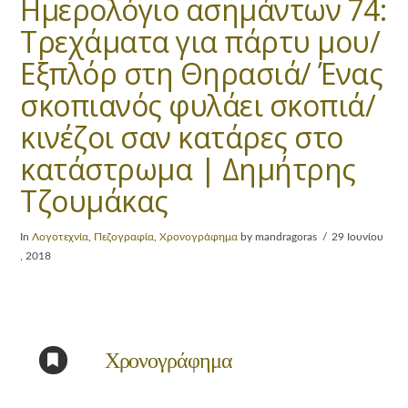
Ημερολόγιο ασημάντων 74:
Tρεχάματα για πάρτυ μου/
Εξπλόρ στη Θηρασιά/ Ένας
σκοπιανός φυλάει σκοπιά/
κινέζοι σαν κατάρες στο
κατάστρωμα | Δημήτρης
Τζουμάκας
In
Λογοτεχνία
,
Πεζογραφία
,
Χρονογράφημα
by mandragoras
29 Ιουνίου
, 2018
Χρονογράφημα