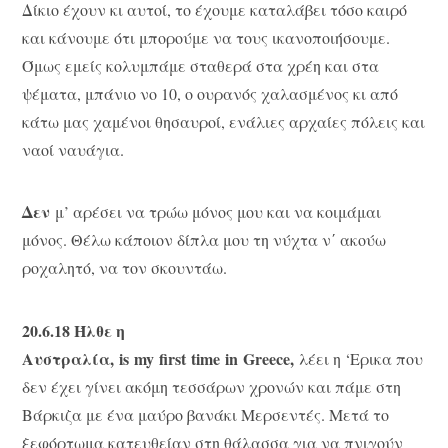
Δίκιο έχουν κι αυτοί, το έχουμε καταλάβει τόσο καιρό
και κάνουμε ότι μπορούμε να τους ικανοποιήσουμε.
Όμως εμείς κολυμπάμε σταθερά στα χρέη και στα
ψέματα, μπάνιο νο 10, ο ουρανός χαλασμένος κι από
κάτω μας χαμένοι θησαυροί, ενάλιες αρχαίες πόλεις και
ναοί ναυάγια.
Δεν
μ’ αρέσει να τρώω μόνος μου και να κοιμάμαι
μόνος. Θέλω κάποιον δίπλα μου τη νύχτα ν΄ ακούω
ροχαλητό, να τον σκουντάω.
20.6.18 Ήλθε η
Αυστραλία,
is my first time in Greece
,
λέει η ‘Ερικα που
δεν έχει γίνει ακόμη τεσσάρων χρονών και πάμε στη
Βάρκιζα με ένα μαύρο βανάκι Μερσεντές. Μετά το
ξεφόρτωμα κατευθείαν στη θάλασσα για να πνιγούν