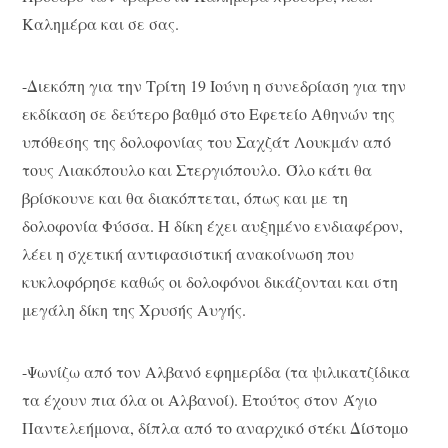
Καλημέρα και σε σας.
-Διεκόπη για την Τρίτη 19 Ιούνη η συνεδρίαση για την
εκδίκαση σε δεύτερο βαθμό στο Εφετείο Αθηνών της
υπόθεσης της δολοφονίας του Σαχζάτ Λουκμάν από
τους Λιακόπουλο και Στεργιόπουλο. Όλο κάτι θα
βρίσκουνε και θα διακόπτεται, όπως και με τη
δολοφονία Φύσσα. Η δίκη έχει αυξημένο ενδιαφέρον,
λέει η σχετική αντιφασιστική ανακοίνωση που
κυκλοφόρησε καθώς οι δολοφόνοι δικάζονται και στη
μεγάλη δίκη της Χρυσής Αυγής.
-Ψωνίζω από τον Αλβανό εφημερίδα (τα ψιλικατζίδικα
τα έχουν πια όλα οι Αλβανοί). Ετούτος στον Άγιο
Παντελεήμονα, δίπλα από το αναρχικό στέκι Δίστομο