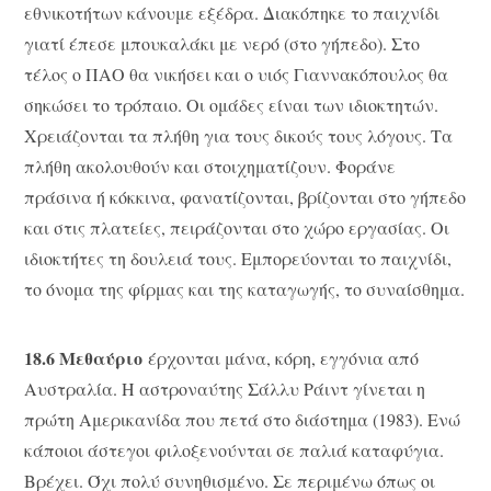
εθνικοτήτων κάνουμε εξέδρα. Διακόπηκε το παιχνίδι
γιατί έπεσε μπουκαλάκι με νερό (στο γήπεδο). Στο
τέλος ο ΠΑΟ θα νικήσει και ο υιός Γιαννακόπουλος θα
σηκώσει το τρόπαιο. Οι ομάδες είναι των ιδιοκτητών.
Χρειάζονται τα πλήθη για τους δικούς τους λόγους. Τα
πλήθη ακολουθούν και στοιχηματίζουν. Φοράνε
πράσινα ή κόκκινα, φανατίζονται, βρίζονται στο γήπεδο
και στις πλατείες, πειράζονται στο χώρο εργασίας. Οι
ιδιοκτήτες τη δουλειά τους. Εμπορεύονται το παιχνίδι,
το όνομα της φίρμας και της καταγωγής, το συναίσθημα.
18.6 Μεθαύριο
έρχονται μάνα, κόρη, εγγόνια από
Αυστραλία. Η αστροναύτης Σάλλυ Ράιντ γίνεται η
πρώτη Αμερικανίδα που πετά στο διάστημα (1983). Ενώ
κάποιοι άστεγοι φιλοξενούνται σε παλιά καταφύγια.
Βρέχει. Όχι πολύ συνηθισμένο. Σε περιμένω όπως οι