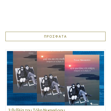
ΠΡΟΣΦΑΤΑ
3 βιβλία του Τόλη Νικηφόρου