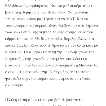
Ελλάδα κι όχι πρόσφυγες. Να απεμπλακούμε από τη
βλαπτική συμφωνία των Πρεσπών». Να μείνουμε
υπερήφανοι μόνοι μας Ημείς και τα ΜΑΤ. Και να
τσακίσουμε την Τουρκιά. Ένας «λεβέντης» στα έδρανα
των βουλευτών της συμπολίτευσης ετοιμάζει το νέο
κόμμα του Λαού. Με Βελλόπουλο, Βορίδη, Άδωνι και
Καρατζαφέρη, όλοι τους άνθρωποι με υψηλό άι κιου και
αισθητική. Τα αμάραντα άνθη της μεγάλης γαλάζιας
παράταξης (της γαλάζιας πατρίδος που λέει κι ο
Ερντογάν) που δεν κατάλαβαν ακόμη ότι η Μακεδονία
ανήκει στις αρκούδες της. Ο Κυριάκος Μητσοτάκης
φαντάζει σεμνό μπουμπουκάκι μπροστά σε τέτοια
ανθοφορία.
Η λέξη «λαθραίος» είναι μια βαθιά, βαθύτατα