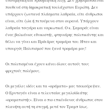
υποτιμητική και προσβλητική λέξη. Δεν χρησιμοποιείται
πουθενά στη δημοκρατική τουλάχιστον Ευρώπη. Δεν
υπάρχουν ζωντανά πλάσματα λαθραία, είτε άνθρωποι
είναι, είτε ζώα ή πετούμενα στον ουρανό. Υπάρχουν
λαθραία τσιγάρα και ναρκωτικά. Ο κ. Σαμαράς είναι
ένας βαλκάνιος εθνικιστής, φτηνιάρης πολιτικάντης και
θέλει να γίνει και Πρόεδρος τρομάρα του. Ήταν και
υπουργός Πολιτισμού που ξανά τρομάρα μας!
Οι πολιτισμένοι έχουν κάνει όλους αυτούς τους
φριχτούς πολέμους.
Οι μεγάλες ιδέες και τα «οράματα» μας τσεκούρεψαν.
Ο Ερντογάν είναι ο τελευταίος μεγαλοϊδεάτης
«οραματιστής». Είναι ο πιο επικίνδυνος άνθρωπος στον
πλανήτη αυτή τη στιγμή, μετά τον Τραμπ ίσως.