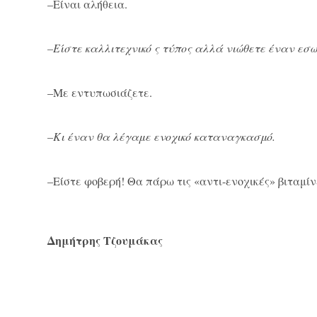
–Είναι αλήθεια.
–
Είστε καλλιτεχνικό ς τύπος αλλά νιώθετε έναν εσω
–Με εντυπωσιάζετε.
–
Κι έναν θα λέγαμε ενοχικό καταναγκασμό.
–Είστε φοβερή! Θα πάρω τις «αντι-ενοχικές» βιταμίν
Δημήτρης Τζουμάκας