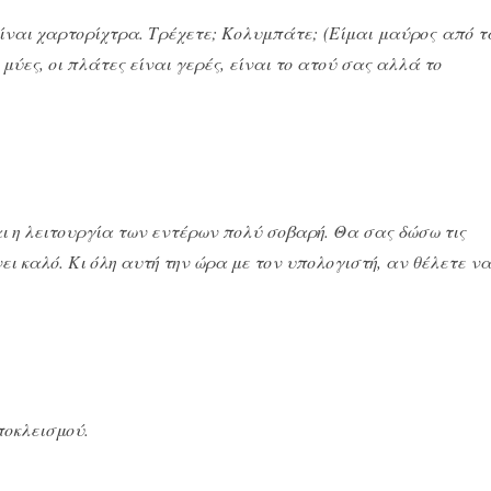
είναι χαρτορίχτρα. Τρέχετε; Κολυμπάτε; (Είμαι μαύρος από τ
 μύες, οι πλάτες είναι γερές, είναι το ατού σας αλλά το
αι η λειτουργία των εντέρων πολύ σοβαρή. Θα σας δώσω τις
νει καλό. Κι όλη αυτή την ώρα με τον υπολογιστή, αν θέλετε ν
ποκλεισμού.