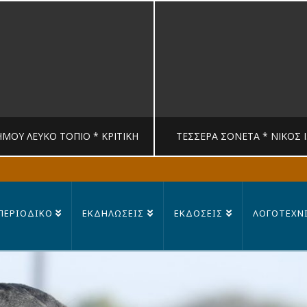
ΉΜΟΥ ΛΕΥΚΟ ΤΟΠΙΟ * ΚΡΙΤΙΚΉ
ΤΈΣΣΕΡΑ ΣΟΝΈΤΑ * ΝΊΚΟΣ 
MANDRAGORAS
MANDRAGORAS
ΠΕΡΙΟΔΙΚΟ
ΕΚΔΗΛΩΣΕΙΣ
ΕΚΔΟΣΕΙΣ
ΛΟΓΟΤΕΧΝ
ΙΤΙΚΉ, ΛΟΓΟΤΕΧΝΊΑ
ΠΟΊΗΣΗ
23 ΙΟΥΛΊΟΥ, 2026
14 ΙΟΥΛΊΟΥ, 202