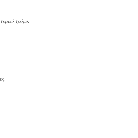
τερικό τρόμο.
ες.