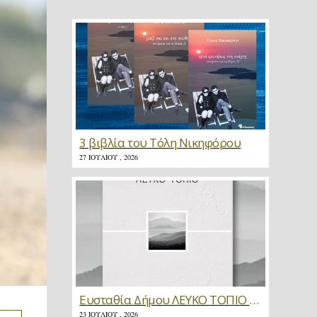
3 βιβλία του Τόλη Νικηφόρου
27 ΙΟΥΛΊΟΥ , 2026
Ευσταθία Δήμου ΛΕΥΚΟ ΤΟΠΙΟ * Κριτική
23 ΙΟΥΛΊΟΥ , 2026