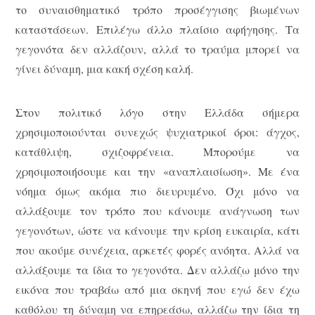
το συναισθηματικό τρόπο προσέγγισης βιωμένων
καταστάσεων. Επιλέγω άλλο πλαίσιο αφήγησης. Τα
γεγονότα δεν αλλάζουν, αλλά το τραύμα μπορεί να
γίνει δύναμη, μια κακή σχέση καλή.
Στον πολιτικό λόγο στην Ελλάδα σήμερα
χρησιμοποιούνται συνεχώς ψυχιατρικοί όροι: άγχος,
κατάθλιψη, σχιζοφρένεια. Μπορούμε να
χρησιμοποιήσουμε και την «αναπλαισίωση». Με ένα
νόημα όμως ακόμα πιο διευρυμένο. Όχι μόνο να
αλλάξουμε τον τρόπο που κάνουμε ανάγνωση των
γεγονότων, ώστε να κάνουμε την κρίση ευκαιρία, κάτι
που ακούμε συνέχεια, αρκετές φορές ανόητα. Αλλά να
αλλάξουμε τα ίδια το γεγονότα. Δεν αλλάζω μόνο την
εικόνα που τραβάω από μια σκηνή που εγώ δεν έχω
καθόλου τη δύναμη να επηρεάσω, αλλάζω την ίδια τη