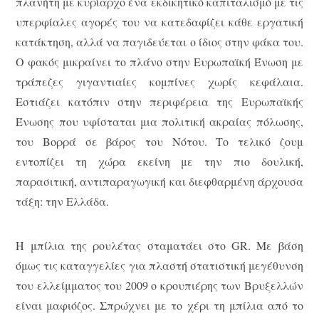
πλανήτη με κυρίαρχο ένα εκδικητικό καπιταλισμό με τις
υπερφίαλες αγορές του να κατεδαφίζει κάθε εργατική
κατάκτηση, αλλά να παγιδεύεται ο ίδιος στην φάκα του.
Ο φακός μικραίνει το πλάνο στην Ευρωπαϊκή Ένωση με
τράπεζες γιγαντιαίες κομπίνες χωρίς κεφάλαια.
Εστιάζει κατόπιν στην περιφέρεια της Ευρωπαϊκής
Ένωσης που υφίσταται μια πολιτική ακραίας πόλωσης,
του Βορρά σε βάρος του Νότου. Το τελικό ζουμ
εντοπίζει τη χώρα εκείνη με την πιο δουλική,
παρασιτική, αντιπαραγωγική και διεφθαρμένη άρχουσα
τάξη: την Ελλάδα.
Η μπίλια της ρουλέτας σταματάει στo GR. Mε βάση
όμως τις καταγγελίες για πλαστή στατιστική μεγέθυνση
του ελλείμματος του 2009 ο κρουπιέρης των Βρυξελλών
είναι μαφιόζος. Σπρώχνει με το χέρι τη μπίλια από το