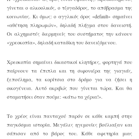
γίνεται ο αλκοολικός, ο τζογαδόρος, το απόβρασμα της
κοινωνίας. Κι όμως: ο αγγλικός όρος «default» σημαίνει
«αθέτηση πληρωμών», δηλαδή πλήγμα στον δανειστή.
Οι αλχημιστές διερμηνείς του συστήματος την κάνουν
«χρεοκοπία», δηλαδή καταδίκη του δανειζόμενου.
Χρεοκοπία σημαίνει δικαστικοί κλητήρες, φορτηγά που
παίρνουν τα έπιπλα και τη σιφονιέρα της γιαγιάς,
ξεπούλημα, τα κορίτσια στο δρόμο για να ζήσει η
οικογένεια. Αυτό ακριβώς που γίνεται τώρα. Και θα
σταματήσει όταν πούμε: «κάτω τα χέρια!».
Το χρέος είναι πανταχού παρόν σε κάθε καμπή στην
παγκόσμια ιστορία. Μεγάλες ηγεμονίες βούλιαξαν και
σάπισαν από το βάρος του. Κάθε αφετηρία μιας