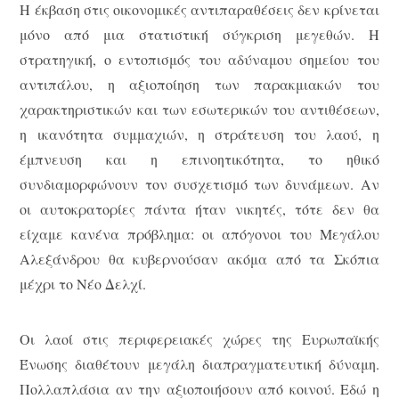
Η έκβαση στις οικονομικές αντιπαραθέσεις δεν κρίνεται
μόνο από μια στατιστική σύγκριση μεγεθών. Η
στρατηγική, ο εντοπισμός του αδύναμου σημείου του
αντιπάλου, η αξιοποίηση των παρακμιακών του
χαρακτηριστικών και των εσωτερικών του αντιθέσεων,
η ικανότητα συμμαχιών, η στράτευση του λαού, η
έμπνευση και η επινοητικότητα, το ηθικό
συνδιαμορφώνουν τον συσχετισμό των δυνάμεων. Αν
οι αυτοκρατορίες πάντα ήταν νικητές, τότε δεν θα
είχαμε κανένα πρόβλημα: οι απόγονοι του Μεγάλου
Αλεξάνδρου θα κυβερνούσαν ακόμα από τα Σκόπια
μέχρι το Νέο Δελχί.
Οι λαοί στις περιφερειακές χώρες της Ευρωπαϊκής
Ένωσης διαθέτουν μεγάλη διαπραγματευτική δύναμη.
Πολλαπλάσια αν την αξιοποιήσουν από κοινού. Εδώ η