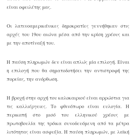
είναι οφειλέτης μας.
Οι λατινοαμερικάνικες δημοκρατίες γεννήθηκαν στις
αρχές του 19ου αιώνα μέσα από την κρίση χρέους και
με την αποτίναξή του.
Η παύση πληρωμών δεν είναι απλώς μία επιλογή. Είναι
η επιλογή που θα σηματοδοτήσει την αντιστροφή της
πορείας, την ανόρθωση.
Η βροχή στην αρχή του καλοκαιριού είναι αρρώστια για
τις καλλιέργειες. Το φθινόπωρο είναι ευλογία. Η
περικοπή στο μισό του ελληνικού χρέους με
πρωτοβουλία της τρόικα συνοδευόμενη από τα μέτρα
λιτότητας είναι ασφυξία. Η παύση πληρωμών, με λαϊκή