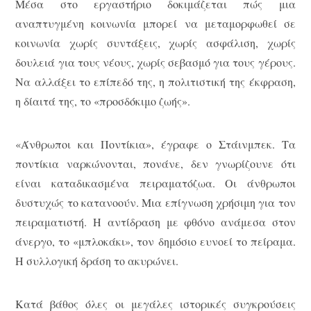
Μέσα στο εργαστήριο δοκιμάζεται πώς μια
αναπτυγμένη κοινωνία μπορεί να μεταμορφωθεί σε
κοινωνία χωρίς συντάξεις, χωρίς ασφάλιση, χωρίς
δουλειά για τους νέους, χωρίς σεβασμό για τους γέρους.
Να αλλάξει το επίπεδό της, η πολιτιστική της έκφραση,
η δίαιτά της, το «προσδόκιμο ζωής».
«Άνθρωποι και Ποντίκια», έγραφε ο Στάινμπεκ. Τα
ποντίκια ναρκώνονται, πονάνε, δεν γνωρίζουνε ότι
είναι καταδικασμένα πειραματόζωα. Οι άνθρωποι
δυστυχώς το κατανοούν. Μια επίγνωση χρήσιμη για τον
πειραματιστή. Η αντίδραση με φθόνο ανάμεσα στον
άνεργο, το «μπλοκάκι», τον δημόσιο ευνοεί το πείραμα.
Η συλλογική δράση το ακυρώνει.
Κατά βάθος όλες οι μεγάλες ιστορικές συγκρούσεις