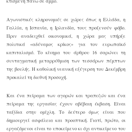
κτισμένη πάνω σε άμμο.
Αγωνιστικές κληρονομιές σε χώρες όπως η Ελλάδα, η
Γαλλία, η Ισπανία, η Ιρλανδία, τους προξενούν φόβο.
Πριν αναδειχθεί οικονομικά, η χώρα μας υπήρξε
πολιτικά «αδύναμος κρίκος» για τον ευρωπαϊκό
καπιταλισμό. Το κίνημα του άρθρου 16 σαρώνει τη
συνταγματική μεταρρύθμιση των τεσσάρων πέμπτων
της βουλής. Η καθολική νεανική εξέγερση του Δεκέμβρη
προκαλεί τη διεθνή προσοχή.
Και ένα πείραμα των αγορών και τραπεζών και ένα
πείραμα της εργασίας έχουν αβέβαιη έκβαση. Είναι
ταξίδια στην ομίχλη. Το δεύτερο όμως είναι που
δημιουργεί ασφάλεια και προοπτική. Γιατί, πρώτο, οι
εργαζόμενοι είναι το υποκείμενο κι όχι αντικείμενο του