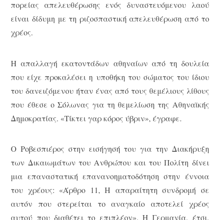
πορείας απελευθέρωσης ενός δυναστευόμενου λαού
είναι δίδυμη με τη ριζοσπαστική απελευθέρωση από το
χρέος.
Η απαλλαγή εκατοντάδων αθηναίων από τη δουλεία
που είχε προκαλέσει η υποθήκη του σώματος του ίδιου
του δανειζόμενου ήταν ένας από τους θεμέλιους λίθους
που έθεσε ο Σόλωνας για τη θεμελίωση της Αθηναϊκής
Δημοκρατίας. «Τίκτει γαρ κόρος ύβριν», έγραφε.
Ο Ροβεσπιέρος στην εισήγησή του για την Διακήρυξη
των Δικαιωμάτων του Ανθρώπου και του Πολίτη δίνει
μια επαναστατική επανανοηματοδότηση στην έννοια
του χρέους: «Άρθρο 11, Η απαραίτητη συνδρομή σε
αυτόν που στερείται το αναγκαίο αποτελεί χρέος
αυτού που διαθέτει το επιπλέον». Η Γερμανία, έτσι,