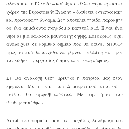
αδυναμίας, η Ελλάδα – καθώς και άλλες περιφερειακές
χώρες της Ευρωπαϊκής Ένωσης – διαθέτει εντυπωσιακή
και πρωτοφανή δύναμη. Δεν αποτελεί νησίδα παρακμής
σε ένα ακμάζοντα παγκόσμιο καπιταλισμό. Είναι ένα
νησί σε μια θάλασσα βαθύτατης σήψης. Και κυρίως: έχει
αναδειχθεί σε κομβικό σημείο που θα κρίνει διεθνώς
προς τα πού θα αρχίσει να γέρνει η πλάστιγγα. Προς
τον κόσμο της εργασίας ή προς τους τοκογλύφους;
Σε μια ανάλογη θέση βρέθηκε η πατρίδα μας στον
εμφύλιο. Με τη νίκη του Δημοκρατικού Στρατού η
Γιάλτα θα αμφισβητούνταν. Με την ήττα του
σταθεροποιήθηκε.
Αυτοί που παριστάνουν τις «μεγάλες δυνάμεις» και
διατάσσουν την κυβέρνηση «Προσοχή!», «Ανάπαυση!»,