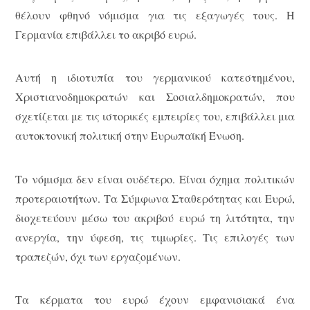
θέλουν φθηνό νόμισμα για τις εξαγωγές τους. Η
Γερμανία επιβάλλει το ακριβό ευρώ.
Αυτή η ιδιοτυπία του γερμανικού κατεστημένου,
Χριστιανοδημοκρατών και Σοσιαλδημοκρατών, που
σχετίζεται με τις ιστορικές εμπειρίες του, επιβάλλει μια
αυτοκτονική πολιτική στην Ευρωπαϊκή Ένωση.
Το νόμισμα δεν είναι ουδέτερο. Είναι όχημα πολιτικών
προτεραιοτήτων. Τα Σύμφωνα Σταθερότητας και Ευρώ,
διοχετεύουν μέσω του ακριβού ευρώ τη λιτότητα, την
ανεργία, την ύφεση, τις τιμωρίες. Τις επιλογές των
τραπεζών, όχι των εργαζομένων.
Τα κέρματα του ευρώ έχουν εμφανισιακά ένα