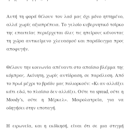
Αυτή τη φορά θέλουν τον λαό μας όχι μόνο ηττημένο,
αλλά χωρίς αξιοπρέπεια. Το γελοίο κυβερνητικό τσίρκο
της επαιτείας περιέρχεται όλες τις ηπείρους κάνοντας
τη χώρα αντικείμενο χλευασμού και παράδειγμα προς
αποφυγήν.
Θέλουν την κοινωνία απέναντι στο απαίσιο βλέμμα της
κόμπρας. Ακίνητη, χωρίς αντίδραση, σε παράλυση. Από
το πρωί μέχρι το βράδυ μας πολιορκούν: «Κι αν αλλάξει
κάτι εδώ, το πλαίσιο δεν αλλάζει. Ούτε τα spread, ούτε η
Moody’s, ούτε η Μέρκελ». Μοιρολατρεία, για να
οδηγήσει στην υποταγή.
Η ειρωνεία, και η εκδίκησή, είναι ότι σε μια στιγμή