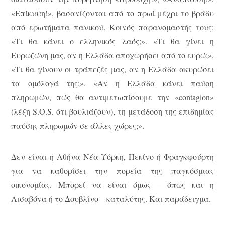
«Επίκυψη!», βασανίζονται από το πρωί μέχρι το βράδυ
από ερωτήματα πανικού. Κοινός παρανομαστής τους:
«Τι θα κάνει ο ελληνικός λαός;». «Τι θα γίνει η
Ευρωζώνη μας, αν η Ελλάδα αποχωρήσει από το ευρώ;».
«Τι θα γίνουν οι τράπεζές μας, αν η Ελλάδα ακυρώσει
τα ομόλογά της;». «Αν η Ελλάδα κάνει παύση
πληρωμών, πώς θα αντιμετωπίσουμε την «contagion»
(λέξη S.O.S. ότι βουλιάζουν), τη μετάδοση της επιδημίας
παύσης πληρωμών σε άλλες χώρες;».
Δεν είναι η Αθήνα Νέα Υόρκη, Πεκίνο ή Φραγκφούρτη
για να καθορίσει την πορεία της παγκόσμιας
οικονομίας. Μπορεί να είναι όμως – όπως και η
Λισαβόνα ή το Δουβλίνο – καταλύτης. Και παράδειγμα.