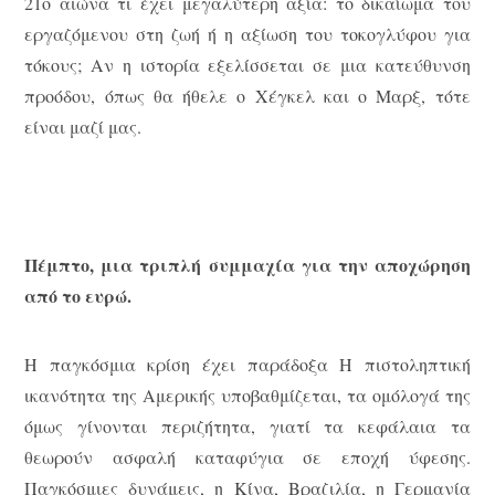
21ο αιώνα τι έχει μεγαλύτερη αξία: το δικαίωμα του
εργαζόμενου στη ζωή ή η αξίωση του τοκογλύφου για
τόκους; Αν η ιστορία εξελίσσεται σε μια κατεύθυνση
προόδου, όπως θα ήθελε ο Χέγκελ και ο Μαρξ, τότε
είναι μαζί μας.
Πέμπτο, μια τριπλή συμμαχία για την αποχώρηση
από το ευρώ.
Η παγκόσμια κρίση έχει παράδοξα Η πιστοληπτική
ικανότητα της Αμερικής υποβαθμίζεται, τα ομόλογά της
όμως γίνονται περιζήτητα, γιατί τα κεφάλαια τα
θεωρούν ασφαλή καταφύγια σε εποχή ύφεσης.
Παγκόσμιες δυνάμεις, η Κίνα, Βραζιλία, η Γερμανία