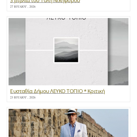
3 βιβλία του Τόλη Νικηφόρου
27 ΙΟΥΛΊΟΥ , 2026
Ευσταθία Δήμου ΛΕΥΚΟ ΤΟΠΙΟ * Κριτική
23 ΙΟΥΛΊΟΥ , 2026