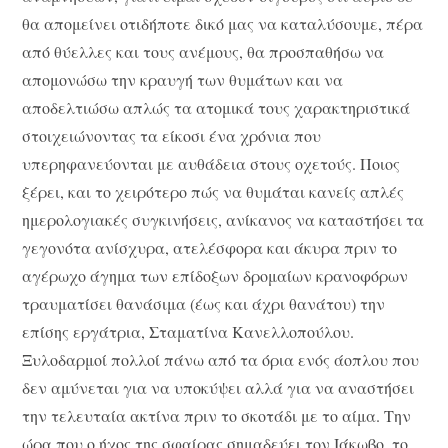
θα απομείνει οτιδήποτε δικό μας να καταλύσουμε, πέρα
από θύελλες και τους ανέμους, θα προσπαθήσω να
απομονώσω την κραυγή των θυμάτων και να
αποδελτιώσω απλώς τα ατομικά τους χαρακτηριστικά
στοιχειώνοντας τα είκοσι ένα χρόνια που
υπερηφανεύονται με αυθάδεια στους οχετούς. Ποιος
ξέρει, και το χειρότερο πώς να θυμάται κανείς απλές
ημερολογιακές συγκινήσεις, ανίκανος να καταστήσει τα
γεγονότα ανίσχυρα, ατελέσφορα και άκυρα πριν το
αγέρωχο άγημα των επίδοξων δρομαίων κρανοφόρων
τραυματίσει θανάσιμα (έως και άχρι θανάτου) την
επίσης εργάτρια, Σταματίνα Κανελλοπούλου.
Ξυλοδαρμοί πολλοί πάνω από τα όρια ενός άοπλου που
δεν αμύνεται για να υποκύψει αλλά για να αναστήσει
την τελευταία ακτίνα πριν το σκοτάδι με το αίμα. Την
ώρα που ο ήχος της σφαίρας σημαδεύει τον Ιάκωβο, το