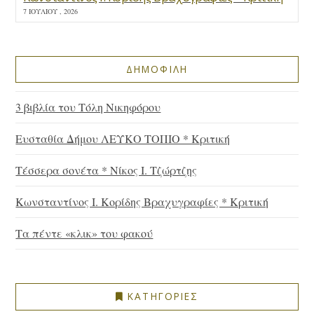
7 ΙΟΥΛΊΟΥ , 2026
ΔΗΜΟΦΙΛΗ
3 βιβλία του Τόλη Νικηφόρου
Ευσταθία Δήμου ΛΕΥΚΟ ΤΟΠΙΟ * Κριτική
Τέσσερα σονέτα * Νίκος Ι. Τζώρτζης
Κωνσταντίνος Ι. Κορίδης Βραχυγραφίες * Κριτική
Τα πέντε «κλικ» του φακού
ΚΑΤΗΓΟΡΙΕΣ