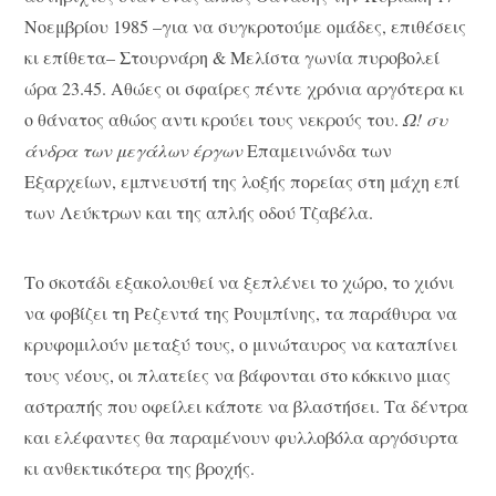
Νοεμβρίου 1985 –για να συγκροτούμε ομάδες, επιθέσεις
κι επίθετα– Στουρνάρη & Μελίστα γωνία πυροβολεί
ώρα 23.45. Αθώες οι σφαίρες πέντε χρόνια αργότερα κι
ο θάνατος αθώος αντι κρούει τους νεκρούς του.
Ω! συ
άνδρα των μεγάλων έργων
Επαμεινώνδα των
Εξαρχείων, εμπνευστή της λοξής πορείας στη μάχη επί
των Λεύκτρων και της απλής οδού Τζαβέλα.
Το σκοτάδι εξακολουθεί να ξεπλένει το χώρο, το χιόνι
να φοβίζει τη Ρεζεντά της Ρουμπίνης, τα παράθυρα να
κρυφομιλούν μεταξύ τους, ο μινώταυρος να καταπίνει
τους νέους, οι πλατείες να βάφονται στο κόκκινο μιας
αστραπής που οφείλει κάποτε να βλαστήσει. Τα δέντρα
και ελέφαντες θα παραμένουν φυλλοβόλα αργόσυρτα
κι ανθεκτικότερα της βροχής.