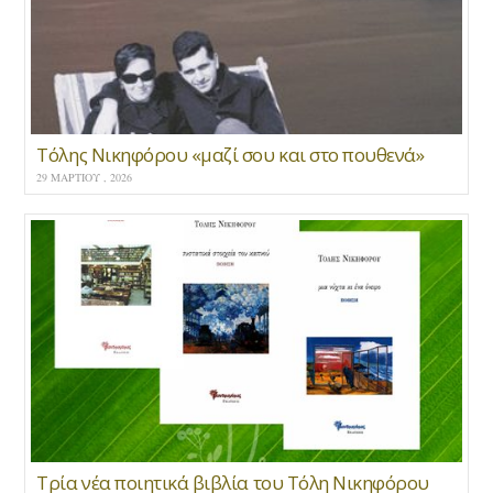
Τόλης Νικηφόρου «μαζί σου και στο πουθενά»
29 ΜΑΡΤΊΟΥ , 2026
Τρία νέα ποιητικά βιβλία του Τόλη Νικηφόρου