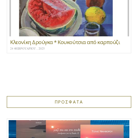
Κλεονίκη Δρούγκα * Κουκούτσια από καρπούζι
24 ΦΕΒΡΟΥΑΡΊΟΥ , 2025
ΠΡΟΣΦΑΤΑ