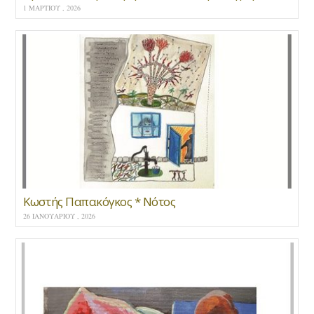
1 ΜΑΡΤΊΟΥ , 2026
Κωστής Παπακόγκος * Νότος
26 ΙΑΝΟΥΑΡΊΟΥ , 2026