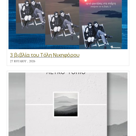
3 βιβλία του Τόλη Νικηφόρου
27 ΙΟΥΛΊΟΥ , 2026