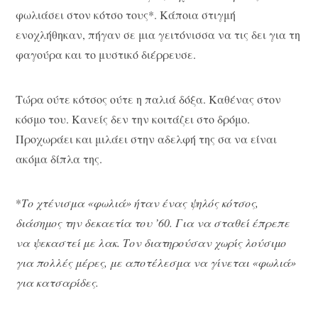
φωλιάσει στον κότσο τους*. Κάποια στιγμή
ενοχλήθηκαν, πήγαν σε μια γειτόνισσα να τις δει για τη
φαγούρα και το μυστικό διέρρευσε.
Τώρα ούτε κότσος ούτε η παλιά δόξα. Καθένας στον
κόσμο του. Κανείς δεν την κοιτάζει στο δρόμο.
Προχωράει και μιλάει στην αδελφή της σα να είναι
ακόμα δίπλα της.
*
Το χτένισμα «φωλιά» ήταν ένας ψηλός κότσος,
διάσημος την δεκαετία του ’60. Για να σταθεί έπρεπε
να ψεκαστεί με λακ. Τον διατηρούσαν χωρίς λούσιμο
για πολλές μέρες, με αποτέλεσμα να γίνεται «φωλιά»
για κατσαρίδες.