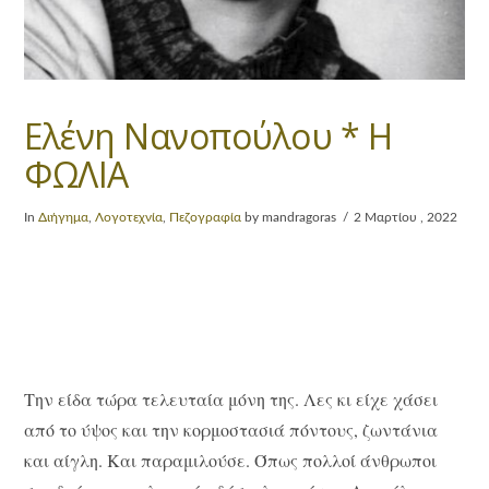
Ελένη Νανοπούλου * H
ΦΩΛΙΑ
In
Διήγημα
,
Λογοτεχνία
,
Πεζογραφία
by mandragoras
2 Μαρτίου , 2022
Την είδα τώρα τελευταία μόνη της. Λες κι είχε χάσει
από το ύψος και την κορμοστασιά πόντους, ζωντάνια
και αίγλη. Και παραμιλούσε. Όπως πολλοί άνθρωποι