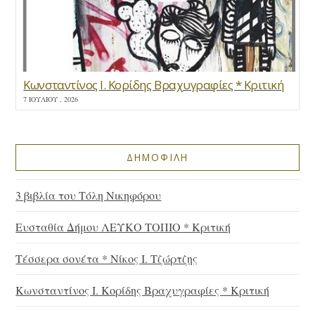
Κωνσταντίνος Ι. Κορίδης Βραχυγραφίες * Κριτική
7 ΙΟΥΛΊΟΥ , 2026
ΔΗΜΟΦΙΛΗ
3 βιβλία του Τόλη Νικηφόρου
Ευσταθία Δήμου ΛΕΥΚΟ ΤΟΠΙΟ * Κριτική
Τέσσερα σονέτα * Νίκος Ι. Τζώρτζης
Κωνσταντίνος Ι. Κορίδης Βραχυγραφίες * Κριτική