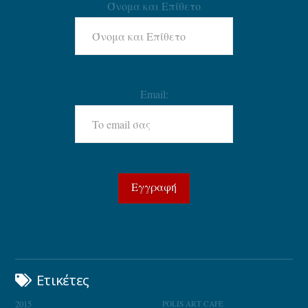
Όνομα και Επίθετο
Email:
Ετικέτες
2015
POLIS ART CAFE