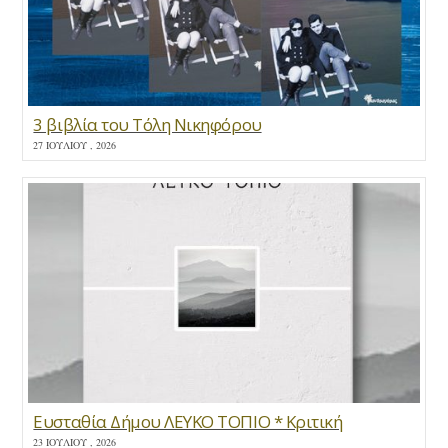
3 βιβλία του Τόλη Νικηφόρου
27 ΙΟΥΛΊΟΥ , 2026
Ευσταθία Δήμου ΛΕΥΚΟ ΤΟΠΙΟ * Κριτική
23 ΙΟΥΛΊΟΥ , 2026