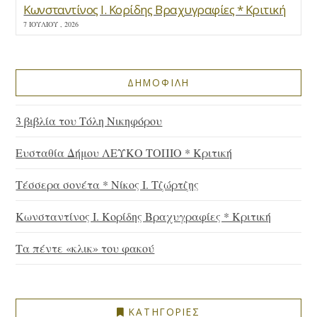
Κωνσταντίνος Ι. Κορίδης Βραχυγραφίες * Κριτική
7 ΙΟΥΛΊΟΥ , 2026
ΔΗΜΟΦΙΛΗ
3 βιβλία του Τόλη Νικηφόρου
Ευσταθία Δήμου ΛΕΥΚΟ ΤΟΠΙΟ * Κριτική
Τέσσερα σονέτα * Νίκος Ι. Τζώρτζης
Κωνσταντίνος Ι. Κορίδης Βραχυγραφίες * Κριτική
Τα πέντε «κλικ» του φακού
ΚΑΤΗΓΟΡΙΕΣ