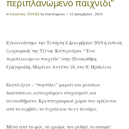
περιπλανώμενο παιχνίδι”
In
Εικαστικά
,
ΤΕΧΝΕΣ
by mandragoras
15 Δεκεμβρίου , 2019
Εγκαινιάστηκε την Τετάρτη 4 Δεκεμβρίου 2019 η έκθεση
ζωγραφικής της Τζένης Καπερνάρου “΄Ενα
περιπλανώμενο παιχνίδι” στην Πινακοθήκη
Γρηγοριάδη, Μαρίνου Αντύπα 18, στο Ν. Ηράκλειο.
Εκατό έργα – “παρτίδες” μικρών και μεσαίων
διαστάσεων, καταγράφουν στοχασμούς και
συναισθήματα. Κρυπτογραφικοί χώροι που ορίζονται
από το συμβάν, το τυχαίο και το εν δυνάμει.
Μέσα από το φώς, το χρώμα, τον ρυθμό, το ασαφές