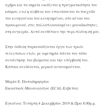
σχήμα και τα σημεία εικάζεται η πραγματικότητα του
κόσμου, ενώ η αλήθεια του υπαινίσσεται το παιχνίδι
του κυνηγού και του κυνηγημένου, στο αέναο του
προσωρινού, στις πολλαπλασιασμένες μοναδικότητες,
στη συγκυρία. Αυτά συνθέτουν την περι-πλάνη-σή μας.
Στην έκθεση παρουσιάζονται έργα των τριών
τελευταίων ετών, με αφετηρία πάντα τον τόπο
συνάντησης του βιώματος και την υπέρβασή του.
Κάποια συνδέονται, μερικά αυτονομούνται.
Mαρία Ε. Παπαδημητρίου
Εικαστικός-Μουσειολόγος (ECAL-Ελβετία)
Εγκαίνια: Τετάρτη 4 Δεκεμβρίου 2019 & Ώρα 8.00μ.μ.