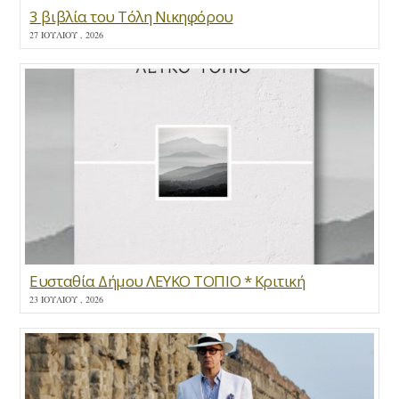
3 βιβλία του Τόλη Νικηφόρου
27 ΙΟΥΛΊΟΥ , 2026
Ευσταθία Δήμου ΛΕΥΚΟ ΤΟΠΙΟ * Κριτική
23 ΙΟΥΛΊΟΥ , 2026