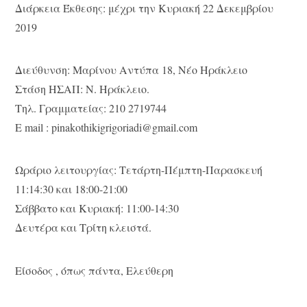
Διάρκεια Έκθεσης: μέχρι την Κυριακή 22 Δεκεμβρίου
2019
Διεύθυνση: Μαρίνου Αντύπα 18, Νέο Ηράκλειο
Στάση ΗΣΑΠ: Ν. Ηράκλειο.
Τηλ. Γραμματείας: 210 2719744
E mail : pinakothikigrigoriadi@gmail.com
Ωράριο λειτουργίας: Τετάρτη-Πέμπτη-Παρασκευή
11:14:30 και 18:00-21:00
Σάββατο και Κυριακή: 11:00-14:30
Δευτέρα και Τρίτη κλειστά.
Είσοδος , όπως πάντα, Ελεύθερη