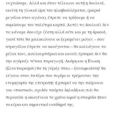
νυχτώσαμε. Αλλά και όταν τέλειωνε αυτή η δουλειά,
εκείνη τη γλυκιά ώρα του ηλιοβασιλέματος, (μικροί
μεγάλοι στον αγώνα), έπρεπε να τρίψουμε ή να
σορώσουμε τον πολύτιμο καρπό. Αυτές τις δουλειές δεν
τις κάναμε όσο είχε ζέστη αλλά ούτε και με τη δροσιά,
γιατί τότε θα μαλακώνανε οι ξεραμένες ρώγες – σαν
στραγάλια έπρεπε να ακούγονται – θα κολλάγανε τα
μέλια τους, (κουλουμπάρια) και κανείς έμπορος δεν θα
την αγόραζε τέτοια παραγωγή. Ακόμη και η Ένωση
(Συνεταιρισμός) θα τη γύριζε πίσω – ξαναφκιάστη! θα
λέγανε στον πατέρα που περίμενε τρέμοντας την
ετυμηγορία της επιτροπής ή μπορεί να την παίρνανε
για «ποιοτικό», σχεδόν τσάμπα δηλαδή και πώς θα
περνούσε η οικογένεια το χρόνο αφού η σταφίδα ήταν
το κύριο και σημαντικό εισόδημά της.