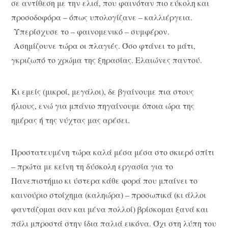
σε αντίθεση με την ελιά, που φαινόταν πιο εύκολη και
προσοδοφόρα – όπως υπολογίζανε – καλλιέργεια.
Υπερίσχυσε το – φαινομενικό – συμφέρον.
Ασημίζουνε τώρα οι πλαγιές. Όσο φτάνει το μάτι,
γκριζωπό το χρώμα της ξηρασίας. Ελαιώνες παντού.
Κι εμείς (μικροί, μεγάλοι), δε βγαίνουμε πια στους
ήλιους, ενώ για μπάνιο πηγαίνουμε όποια ώρα της
ημέρας ή της νύχτας μας αρέσει.
Προστατευμένη τώρα καλά μέσα μέσα στο σκιερό σπίτι
– πρώτα με κείνη τη δύσκολη εργασία για το
Πανεπιστήμιο κι ύστερα κάθε φορά που μπαίνει το
καινούριο στοίχημα (καληώρα) – προσωπικά (κι άλλοι
φαντάζομαι σαν και μένα πολλοί) βρίσκομαι ξανά και
πάλι μπροστά στην ίδια παλιά εικόνα. Όχι στη λύπη του