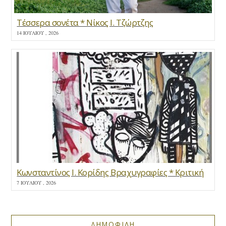
Τέσσερα σονέτα * Νίκος Ι. Τζώρτζης
14 ΙΟΥΛΊΟΥ , 2026
Κωνσταντίνος Ι. Κορίδης Βραχυγραφίες * Κριτική
7 ΙΟΥΛΊΟΥ , 2026
ΔΗΜΟΦΙΛΗ