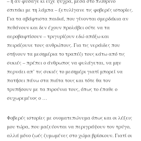
– ή αν φύσαγε κι είχε ψύχρα, μέσα στο πλίθρινο
σπιτάκι με τη λάμπα – ξετυλίγανε τις φοβερές ιστορίες.
Για τα αβάφτιστα παιδιά, που γίνονται σμερδάκια αν
πεθάνουν και δεν έχουν προλάβει ούτε να τα
αεροβαφτίσουν – τριγυρίζουν εδώ απόξω και
πειράζουνε τους ανθρώπους. Για τις νεράιδες που
στήνουν τα μεσημέρια το τραπέζι τους κάτω από τις
συκιές – πρέπει ο άνθρωπος να φυλάγεται, να μην
περνάει απ’ τις συκιές το μεσημέρι γιατί μπορεί να
πατήσει πάνω στα πιάτα τους και τότε θα τον
τρυπήσουν με τα πιρούνια τους, όπως το έπαθε ο
συχωρεμένος ο …
Φοβερές ιστορίες με ονοματεπώνυμα όπως και οι λέξεις
μου τώρα, που μαζεύονται να περιγράψουν τον τρύγο,
αλλά μόνο ζωές ζυμωμένες στο χώμα βρίσκουν. Γιατί οι