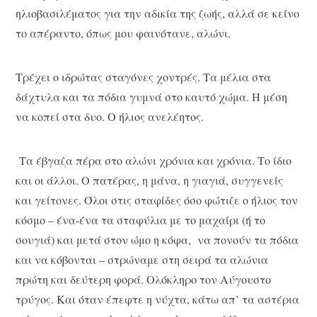
ηλιοβασιλέματος για την αδικία της ζωής, αλλά σε κείνο
το απέραντο, όπως μου φαινότανε, αλώνι.
Τρέχει ο ιδρώτας σταγόνες χοντρές. Τα μέλια στα
δάχτυλα και τα πόδια γυμνά στο καυτό χώμα. Η μέση
να κοπεί στα δυο. Ο ήλιος ανελέητος.
Τα έβγαζα πέρα στο αλώνι χρόνια και χρόνια. Το ίδιο
και οι άλλοι. Ο πατέρας, η μάνα, η γιαγιά, συγγενείς
και γείτονες. Όλοι στις σταφίδες όσο φώτιζε ο ήλιος τον
κόσμο – ένα-ένα τα σταφύλια με το μαχαίρι (ή το
σουγιά) και μετά στον ώμο η κόφα, να πονούν τα πόδια
και να κόβονται – στρώναμε στη σειρά τα αλώνια
πρώτη και δεύτερη φορά. Ολόκληρο τον Αύγουστο
τρύγος. Και όταν έπεφτε η νύχτα, κάτω απ’ τα αστέρια