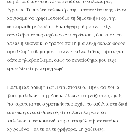
τα μάτια στον ουρανό θα περάσει το καλοκαίρι»,
έγραφα. Το πρώτο καλοκαίρι της μεταπολίτευσης, όταν
αρχίσαμε να χρησιμοποιούμε τη δημοτική κι όχι την
«απλή καθαρεύουσα». Η καθηγήτριά μου δεν είχε
καταλάβει το περιεχόμενο της πρότασης, όσο κι αν της
άρεσε η εικόνα κι ο τρόπος που η μία λέξη ακολουθούσε
την άλλη. Το θέμα μας – αν δεν κάνω λάθος – ήταν για
κάποιο ηλιοβασίλεμα, όμως το συναίσθημά μου είχε
τρυπώσει στην περιγραφή.
Γιατί ήταν άδικη η ζωή. Έτσι πίστευα. Την ώρα που ο
ήλιος μαλάκωνε τη μέρα κι έλιωνε στη δόξα του, εμείς
(τα κορίτσια της αγροτικής περιοχής, το καθένα στη δική
του οικογένεια) σκυφτές στο αλώνι έπρεπε να
απλώνουμε τα κοκκινόμαυρα σταφύλια βιαστικά και
αγχωμένα – άντε-άντε γρήγορα, μη χαζεύεις,