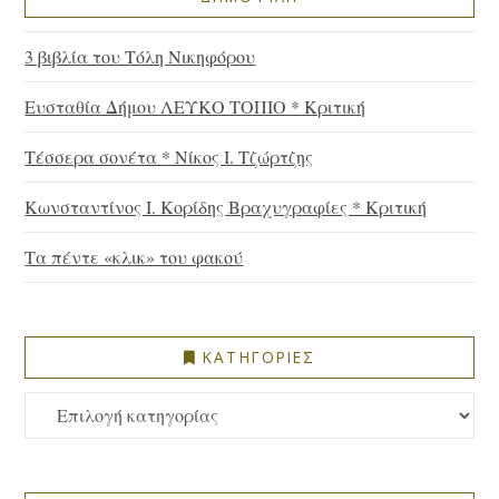
3 βιβλία του Τόλη Νικηφόρου
Ευσταθία Δήμου ΛΕΥΚΟ ΤΟΠΙΟ * Κριτική
Τέσσερα σονέτα * Νίκος Ι. Τζώρτζης
Κωνσταντίνος Ι. Κορίδης Βραχυγραφίες * Κριτική
Τα πέντε «κλικ» του φακού
ΚΑΤΗΓΟΡΙΕΣ
ΚΑΤΗΓΟΡΙΕΣ