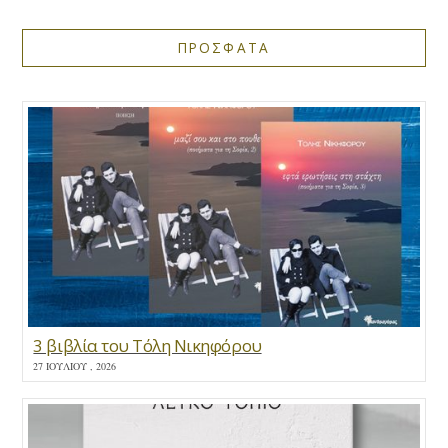
ΠΡΟΣΦΑΤΑ
3 βιβλία του Τόλη Νικηφόρου
27 ΙΟΥΛΊΟΥ , 2026