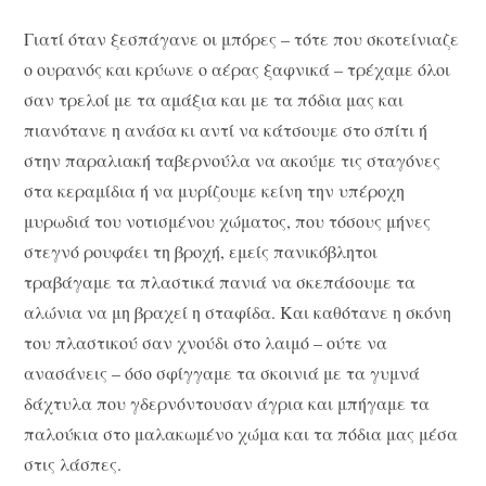
Γιατί όταν ξεσπάγανε οι μπόρες – τότε που σκοτείνιαζε
ο ουρανός και κρύωνε ο αέρας ξαφνικά – τρέχαμε όλοι
σαν τρελοί με τα αμάξια και με τα πόδια μας και
πιανότανε η ανάσα κι αντί να κάτσουμε στο σπίτι ή
στην παραλιακή ταβερνούλα να ακούμε τις σταγόνες
στα κεραμίδια ή να μυρίζουμε κείνη την υπέροχη
μυρωδιά του νοτισμένου χώματος, που τόσους μήνες
στεγνό ρουφάει τη βροχή, εμείς πανικόβλητοι
τραβάγαμε τα πλαστικά πανιά να σκεπάσουμε τα
αλώνια να μη βραχεί η σταφίδα. Και καθότανε η σκόνη
του πλαστικού σαν χνούδι στο λαιμό – ούτε να
ανασάνεις – όσο σφίγγαμε τα σκοινιά με τα γυμνά
δάχτυλα που γδερνόντουσαν άγρια και μπήγαμε τα
παλούκια στο μαλακωμένο χώμα και τα πόδια μας μέσα
στις λάσπες.