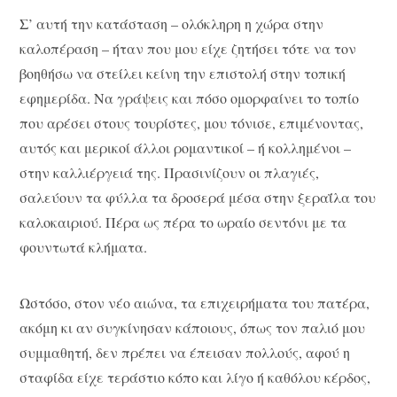
Σ’ αυτή την κατάσταση – ολόκληρη η χώρα στην
καλοπέραση – ήταν που μου είχε ζητήσει τότε να τον
βοηθήσω να στείλει κείνη την επιστολή στην τοπική
εφημερίδα. Να γράψεις και πόσο ομορφαίνει το τοπίο
που αρέσει στους τουρίστες, μου τόνισε, επιμένοντας,
αυτός και μερικοί άλλοι ρομαντικοί – ή κολλημένοι –
στην καλλιέργειά της. Πρασινίζουν οι πλαγιές,
σαλεύουν τα φύλλα τα δροσερά μέσα στην ξεραΐλα του
καλοκαιριού. Πέρα ως πέρα το ωραίο σεντόνι με τα
φουντωτά κλήματα.
Ωστόσο, στον νέο αιώνα, τα επιχειρήματα του πατέρα,
ακόμη κι αν συγκίνησαν κάποιους, όπως τον παλιό μου
συμμαθητή, δεν πρέπει να έπεισαν πολλούς, αφού η
σταφίδα είχε τεράστιο κόπο και λίγο ή καθόλου κέρδος,