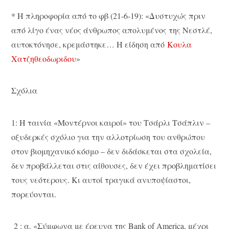
* Η πληροφορία από το φβ (21-6-19): «Δυστυχώς πριν
από λίγο ένας νέος άνθρωπος απολυμένος της Νεστλέ,
αυτοκτόνησε, κρεμάστηκε… Η είδηση από
Κουλα
Χατζηθεοδωριδου
»
Σχόλια
1: Η ταινία «Μοντέρνοι καιροί» του Τσάρλι Τσάπλιν –
οξυδερκές σχόλιο για την αλλοτρίωση του ανθρώπου
στον βιομηχανικό κόσμο – δεν διδάσκεται στα σχολεία,
δεν προβάλλεται στις αίθουσες, δεν έχει προβληματίσει
τους νεότερους. Κι αυτοί τραγικά ανυποψίαστοι,
πορεύονται.
2 : α. «Σύμφωνα με έρευνα της Bank of America, μέχρι