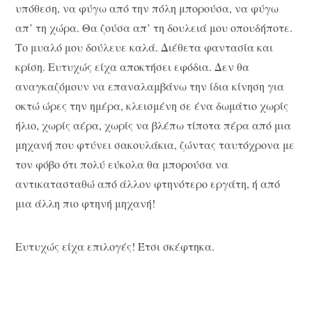
υπόθεση, να φύγω από την πόλη μπορούσα, να φύγω
απ’ τη χώρα. Θα ζούσα απ’ τη δουλειά μου οπουδήποτε.
Το μυαλό μου δούλευε καλά. Διέθετα φαντασία και
κρίση. Ευτυχώς είχα αποκτήσει εφόδια. Δεν θα
αναγκαζόμουν να επαναλαμβάνω την ίδια κίνηση για
οκτώ ώρες την ημέρα, κλεισμένη σε ένα δωμάτιο χωρίς
ήλιο, χωρίς αέρα, χωρίς να βλέπω τίποτα πέρα από μια
μηχανή που φτύνει σακουλάκια, ζώντας ταυτόχρονα με
τον φόβο ότι πολύ εύκολα θα μπορούσα να
αντικατασταθώ από άλλον φτηνότερο εργάτη, ή από
μια άλλη πιο φτηνή μηχανή!
Ευτυχώς είχα επιλογές! Έτσι σκέφτηκα.