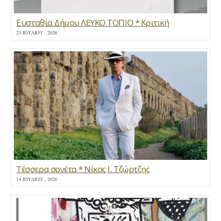
Ευσταθία Δήμου ΛΕΥΚΟ ΤΟΠΙΟ * Κριτική
23 ΙΟΥΛΊΟΥ , 2026
Τέσσερα σονέτα * Νίκος Ι. Τζώρτζης
14 ΙΟΥΛΊΟΥ , 2026