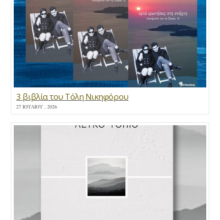
3 βιβλία του Τόλη Νικηφόρου
27 ΙΟΥΛΊΟΥ , 2026