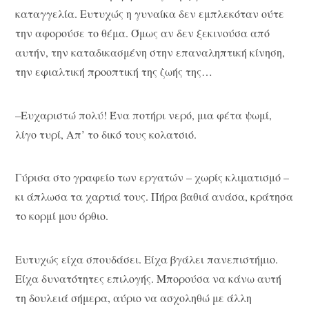
καταγγελία. Ευτυχώς η γυναίκα δεν εμπλεκόταν ούτε
την αφορούσε το θέμα. Όμως αν δεν ξεκινούσα από
αυτήν, την καταδικασμένη στην επαναληπτική κίνηση,
την εφιαλτική προοπτική της ζωής της…
–Ευχαριστώ πολύ! Ένα ποτήρι νερό, μια φέτα ψωμί,
λίγο τυρί, Απ’ το δικό τους κολατσιό.
Γύρισα στο γραφείο των εργατών – χωρίς κλιματισμό –
κι άπλωσα τα χαρτιά τους. Πήρα βαθιά ανάσα, κράτησα
το κορμί μου όρθιο.
Ευτυχώς είχα σπουδάσει. Είχα βγάλει πανεπιστήμιο.
Είχα δυνατότητες επιλογής. Μπορούσα να κάνω αυτή
τη δουλειά σήμερα, αύριο να ασχοληθώ με άλλη