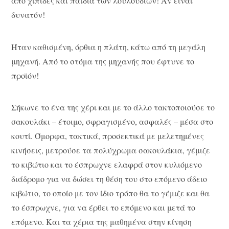
από χίπιδες και παιδιά των λουλουδιών! Αν είναι
δυνατόν!
Ήταν καθισμένη, όρθια η πλάτη, κάτω από τη μεγάλη
μηχανή. Από το στόμα της μηχανής που έφτυνε το
προϊόν!
Σήκωνε το ένα της χέρι και με το άλλο τακτοποιούσε το
σακουλάκι – έτοιμο, σφραγισμένο, ασφαλές – μέσα στο
κουτί. Όμορφα, τακτικά, προσεκτικά με μελετημένες
κινήσεις, μετρούσε τα πολύχρωμα σακουλάκια, γέμιζε
το κιβώτιο και το έσπρωχνε ελαφρά στον κυλιόμενο
διάδρομο για να δώσει τη θέση του στο επόμενο άδειο
κιβώτιο, το οποίο με τον ίδιο τρόπο θα το γέμιζε και θα
το έσπρωχνε, για να έρθει το επόμενο και μετά το
επόμενο. Και τα χέρια της μαθημένα στην κίνηση