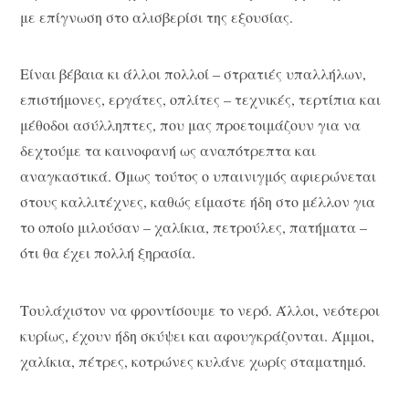
με επίγνωση στο αλισβερίσι της εξουσίας.
Είναι βέβαια κι άλλοι πολλοί – στρατιές υπαλλήλων,
επιστήμονες, εργάτες, οπλίτες – τεχνικές, τερτίπια και
μέθοδοι ασύλληπτες, που μας προετοιμάζουν για να
δεχτούμε τα καινοφανή ως αναπότρεπτα και
αναγκαστικά. Όμως τούτος ο υπαινιγμός αφιερώνεται
στους καλλιτέχνες, καθώς είμαστε ήδη στο μέλλον για
το οποίο μιλούσαν – χαλίκια, πετρούλες, πατήματα –
ότι θα έχει πολλή ξηρασία.
Τουλάχιστον να φροντίσουμε το νερό. Άλλοι, νεότεροι
κυρίως, έχουν ήδη σκύψει και αφουγκράζονται. Άμμοι,
χαλίκια, πέτρες, κοτρώνες κυλάνε χωρίς σταματημό.