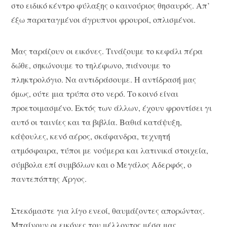
στο ειδικό κέντρο φύλαξης ο καινούριος θησαυρός. Απ’
έξω παραταγμένοι άγρυπνοι φρουροί, οπλισμένοι.
Μας ταράζουν οι εικόνες. Τινάζουμε το κεφάλι πέρα
δώθε, σηκώνουμε το τηλέφωνο, πιάνουμε το
πληκτρολόγιο. Να αντιδράσουμε. Η αντίδρασή μας
όμως, ούτε μια τρύπα στο νερό. Το κοινό είναι
προετοιμασμένο. Εκτός των άλλων, έχουν φροντίσει γι
αυτό οι ταινίες και τα βιβλία. Βαθιά κατάψυξη,
κάψουλες, κενό αέρος, σκάφανδρα, τεχνητή
ατμόσφαιρα, τύποι με νούμερα και λατινικά στοιχεία,
σύμβολα επί συμβόλων και ο Μεγάλος Αδερφός, ο
παντεπόπτης Άργος.
Στεκόμαστε για λίγο ενεοί, θαυμάζοντες απορώντας.
Μπαίνουν οι εικόνες του μέλλοντος μέσα μας,