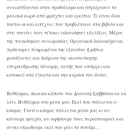
συνωστίζονται στον προθάλαμο και σπρώχνουν το
μαλακό σωρό από φράχτες και ερείπια. Τι είναι όλοι
τούτοι οι καλλιτέχνες που προβλέψανε στα βιβλία και
στις ταινίες τους τέτοιες αδιανόητες εξελίξεις. Μέρος
της παγκόσμιας συνωμοσίας; Οργανικοί διανοούμενοι,
πράκτορες πληρωμένοι της εξουσίας ή μήπως
μεσάζοντες και διάμεσα της ακατανίκητης
υπεράνθρωπης δύναμης, αυτής που υπάρχει και
κατοικεί στα έγκατα και την καρδιά του όντος;
Βυθίζομαι, άκουσα κάποτε τον Διονύση Σαββόπουλο να
λέει. Βυθίζομαι στο μέσα μου. Εκεί που πάλλεται ο
κόσμος. Γιατί ο κόσμος πάλλεται μέσα μας κι αν
κάνουμε ησυχία, αν αφήσουμε τους περισπασμούς και
συγκεντρωθούμε εκεί που ρέει το ποτάμι…