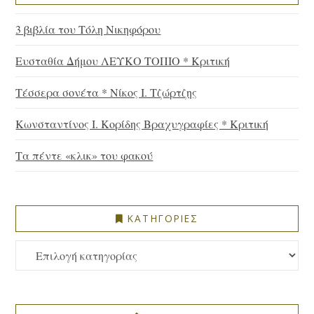
3 βιβλία του Τόλη Νικηφόρου
Ευσταθία Δήμου ΛΕΥΚΟ ΤΟΠΙΟ * Κριτική
Τέσσερα σονέτα * Νίκος Ι. Τζώρτζης
Κωνσταντίνος Ι. Κορίδης Βραχυγραφίες * Κριτική
Τα πέντε «κλικ» του φακού
ΚΑΤΗΓΟΡΙΕΣ
ΚΑΤΗΓΟΡΙΕΣ