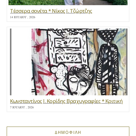
Τέσσερα σονέτα * Νίκος Ι. Τζώρτζης
14 ΙΟΥΛΊΟΥ , 2026
Κωνσταντίνος Ι. Κορίδης Βραχυγραφίες * Κριτική
7 ΙΟΥΛΊΟΥ , 2026
ΔΗΜΟΦΙΛΗ