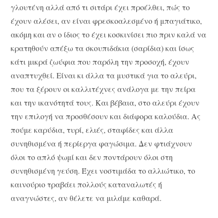
γλουτένη αλλά από τι σιτάρι έχει προέλθει, πώς το
έχουν αλέσει, αν είναι φρεσκοαλεσμένο ή μπαγιάτικο,
ακόμη και αν ο ίδιος το έχει κοσκινίσει πιο πριν καλά να
κρατηθούν απέξω τα σκουπιδάκια (σαρίδια) και ίσως
κάτι μικρά ζωύφια που παρόλη την προσοχή, έχουν
αναπτυχθεί. Είναι κι άλλα τα μυστικά για το αλεύρι,
που τα ξέρουν οι καλλιτέχνες ανάλογα με την πείρα
και την ικανότητά τους. Και βέβαια, στο αλεύρι έχουν
την επιλογή να προσθέσουν και διάφορα καλούδια. Ας
πούμε καρύδια, τυρί, ελιές, σταφίδες και άλλα
συνηθισμένα ή περίεργα φαγώσιμα. Δεν φτιάχνουν
όλοι το απλό ψωμί και δεν ποντάρουν όλοι στη
συνηθισμένη γεύση. Έχει νοστιμάδα το αλλιώτικο, το
καινούριο τραβάει πολλούς καταναλωτές ή
αναγνώστες, αν θέλετε να μιλάμε καθαρά.