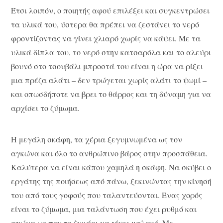
Έτσι λοιπόν, ο ποιητής αφού επιλέξει και συγκεντρώσει
τα υλικά του, ύστερα θα πρέπει να ζεστάνει το νερό
φροντίζοντας να γίνει χλιαρό χωρίς να κάψει. Με τα
υλικά δίπλα του, το νερό στην κατσαρόλα και το αλεύρι
βουνό στο τσουβάλι μπροστά του είναι η ώρα να ρίξει
μια πρέζα αλάτι – δεν τρώγεται χωρίς αλάτι το ψωμί –
και οπωσδήποτε να βρει το θάρρος και τη δύναμη για να
αρχίσει το ζύμωμα.
Η μεγάλη σκάφη, τα χέρια ξεγυμνωμένα ως τον
αγκώνα και όλο το ανθρώπινο βάρος στην προσπάθεια.
Καλύτερα να είναι κάπου χαμηλά η σκάφη. Να σκύβει ο
εργάτης της ποιήσεως από πάνω, ξεκινώντας την κίνησή
του από τους γοφούς που ταλαντεύονται. Ένας χορός
είναι το ζύμωμα, μια ταλάντωση που έχει ρυθμό και
αγώνα ως που το ζυμάρι να γίνει μαλακό. Με