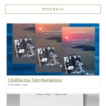
ΠΡΟΣΦΑΤΑ
3 βιβλία του Τόλη Νικηφόρου
27 ΙΟΥΛΊΟΥ , 2026