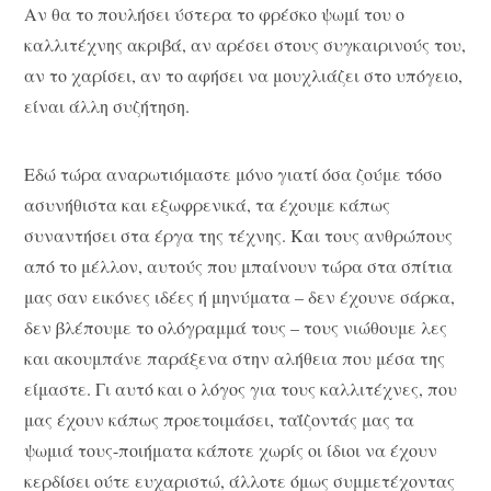
Αν θα το πουλήσει ύστερα το φρέσκο ψωμί του ο
καλλιτέχνης ακριβά, αν αρέσει στους συγκαιρινούς του,
αν το χαρίσει, αν το αφήσει να μουχλιάζει στο υπόγειο,
είναι άλλη συζήτηση.
Εδώ τώρα αναρωτιόμαστε μόνο γιατί όσα ζούμε τόσο
ασυνήθιστα και εξωφρενικά, τα έχουμε κάπως
συναντήσει στα έργα της τέχνης. Και τους ανθρώπους
από το μέλλον, αυτούς που μπαίνουν τώρα στα σπίτια
μας σαν εικόνες ιδέες ή μηνύματα – δεν έχουνε σάρκα,
δεν βλέπουμε το ολόγραμμά τους – τους νιώθουμε λες
και ακουμπάνε παράξενα στην αλήθεια που μέσα της
είμαστε. Γι αυτό και ο λόγος για τους καλλιτέχνες, που
μας έχουν κάπως προετοιμάσει, ταΐζοντάς μας τα
ψωμιά τους-ποιήματα κάποτε χωρίς οι ίδιοι να έχουν
κερδίσει ούτε ευχαριστώ, άλλοτε όμως συμμετέχοντας