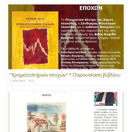
“Χρηματιστήριον εποχών” * Παρουσίαση βιβλίου
13 ΙΟΥΛΊΟΥ , 2022