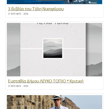
3 βιβλία του Τόλη Νικηφόρου
27 ΙΟΥΛΊΟΥ , 2026
Ευσταθία Δήμου ΛΕΥΚΟ ΤΟΠΙΟ * Κριτική
23 ΙΟΥΛΊΟΥ , 2026