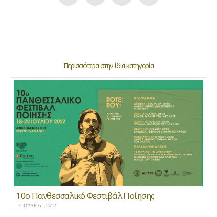
Περισσότερα στην ίδια κατηγορία
10ο Πανθεσσαλικό Φεστιβάλ Ποίησης
13 ΙΟΥΛΊΟΥ , 2022