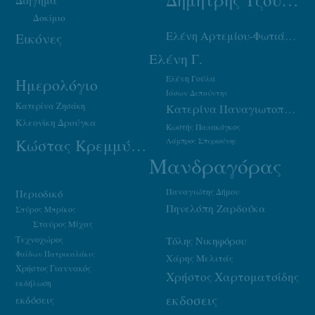
Δοκίμιο
Ελένη Αρτεμίου-Φωτιάδου
Εικόνες
Ελένη Γ.
Ελένη Γούλα
Ημερολόγιο
Ιάσων Δεπούντης
Κατερίνα Ζησάκη
Κατερίνα Παναγιωτοπούλου
Κλεονίκη Δρούγκα
Κωστής Παπακόγκος
Κώστας Κρεμμύδας
Λάμπρος Σπυριούνης
Μανδραγόρας
Παναγιώτης Δήμου
Περιοδικό
Πηνελόπη Ζαρδούκα
Σπύρος Μπρίκος
Σταύρος Μίχας
Τεχνοχώρος
Τόλης Νικηφόρου
Φαίδων Πατρικαλάκις
Χάρης Μελιτάς
Χρήστος Γιαννακός
Χρήστος Χαρτοματσίδης
εκδήλωση
εκδοσεις
εκδόσεις