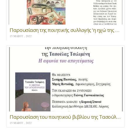
Παρουσίαση της ποιητικής συλλογής ‘η ηχώ της μνήμης’
15 ΜΑΪ́ΟΥ , 2022
Παρουσίαση του ποιητικού βιβλίου της Τασούλας Τσιλιμένη “Η αφωνία του απογεύματος “
15 ΜΑΪ́ΟΥ , 2022