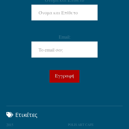
Email:
Ετικέτες
2015
POLIS ART CAFE