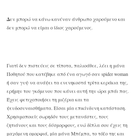
Δ
εν μπορώ να κάνω κανέναν άνθρωπο χαρούμενο και
δεν μπορώ να είμαι ο ίδιος χαρούμενος.
Γιατί δεν πιστεύεις σε τίποτα, παλιοάθεε, λέει η μάνα
Ποθητού που κατέβηκε από ένα αγωγό σαν spider woman
ή σαν γυψ να ανάψει τα ενενηκοστά τρίτα κεράκια της,
ερήμην του γκόμενου που κάνει αυτή την ώρα μπάι πας.
Έχεις φετιχοποιήσει τη μιζέρια και τα
ψευδοσυναισθήματα. Είσαι μία επικίνδυνη κατάσταση.
Χρησιμοποιείς σωρηδόν τους μετανάστες, τους
ζητιάνους και τους δύσμορφους, ενώ δίπλα σου έχεις τη
μαχόμενη ομορφιά, μία μάνα Μπέμπα, το τόξο της και