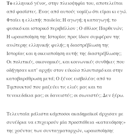
Το
ελληνικό γένος, στην πλειοψηφία του, αποτελείται
από φασίστες. Ένας από αυτούς νομίζω ότι είμαι κι εγώ.
Φταίει η ελλιπής παιδεία; Η αγωγή; η καταγωγή; το
φυσικό και ιστορικό περιβάλλον ; Ο άθλιος Παρθενών;
H ωραιοποίηση της Ιστορίας προς ίδιον συμφέρον της
ανώτερης ελληνικής φυλής; η διαστρέβλωση της
Ιστορίας και η οικειοποίηση αυτής της διαστρέβλωσης;
Οι πολιτικές, οικονομικές, και κοινωνικές συνθήκες που
οδήγησαν κατ’ αρχήν στον εύκολο πλουτισμό και στην
καταβαράθρωση μετά; Ο ξένος εισβολέας από το
Τιμπουκτού που μαζεύει τις ελιές μας και τα
τενεκεδάκια μας; οι δανειστές; οι σιωνιστές; Δεν ξέρω.
Τελευταία μάλιστα κάμποσοι ακαδημαϊκοί άρχισαν με
συνέδρια να επιχειρούν μία προσπάθεια «κατανόησης»
της χούντας των συνταγματαρχών, ωραιοποίησης