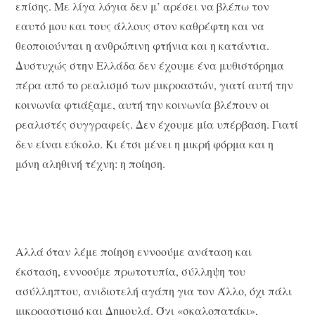
επίσης. Με λίγα λόγια δεν μ’ αρέσει να βλέπω τον
εαυτό μου και τους άλλους στον καθρέφτη και να
θεοποιούνται η ανθρώπινη φτήνια και η κατάντια.
Δυστυχώς στην Ελλάδα δεν έχουμε ένα μυθιστόρημα
πέρα από το ρεαλισμό των μικροαστών, γιατί αυτή την
κοινωνία φτιάξαμε, αυτή την κοινωνία βλέπουν οι
ρεαλιστές συγγραφείς. Δεν έχουμε μία υπέρβαση. Γιατί
δεν είναι εύκολο. Κι έτσι μένει η μικρή φόρμα και η
μόνη αληθινή τέχνη: η ποίηση.
Αλλά όταν λέμε ποίηση εννοούμε ανάταση και
έκσταση, εννοούμε πρωτοτυπία, σύλληψη του
ασύλληπτου, ανιδιοτελή αγάπη για τον Άλλο, όχι πάλι
μικροαστισμό και Δημουλά. Όχι «σκαλοπατάκι»,