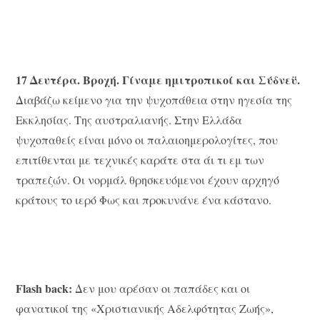
17 Δευτέρα. Βροχή. Γίναμε ημιτροπικοί και Σύδνεϋ.
Διαβάζω κείμενο για την ψυχοπάθεια στην ηγεσία της
Εκκλησίας. Της αυστραλιανής. Στην Ελλάδα
ψυχοπαθείς είναι μόνο οι παλαιοημερολογίτες, που
επιτίθενται με τεχνικές καράτε στα άι τι εμ των
τραπεζών. Οι νορμάλ θρησκευόμενοι έχουν αρχηγό
κράτους το ιερό Φως και προκυνάνε ένα κάστανο.
Flash back:
Δεν μου αρέσαν οι παπάδες και οι
φανατικοί της «Χριστιανικής Αδελφότητας Ζωής»,