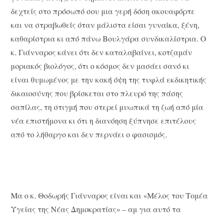
δεχτείς στο πρόσωπό σου μια γερή δόση ακουαφόρτε
και να στραβωθείς όταν μάλιστα είσαι γυναίκα, ξένη,
καθαρίστρια κι από πάνω Βουλγάρα συνδικαλίστρια. Ο
κ. Γιάνναρος κάνει ότι δεν καταλαβαίνει, κοτζαμάν
μοριακός βιολόγος, ότι ο κόσμος δεν μασάει σανό κι
είναι θυμωμένος με την κακή όψη της τυφλά εκδικητικής
δικαιοσύνης που βρίσκεται στο πλευρό της πάσης
σαπίλας, τη στιγμή που στερεί μυωπικά τη ζωή από μία
νέα επιστήμονα κι ότι η διανόηση ξύπνησε επιτέλους
από το λήθαργο και δεν περνάει ο φασισμός.
Μα ο κ. Θοδωρής Γιάνναρος είναι και «Μέλος του Τομέα
Υγείας της Νέας Δημοκρατίας» – αμ για αυτό τα