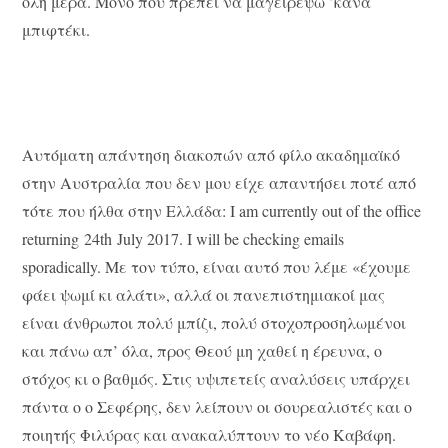
όλη μέρα. Μόνο που πρέπει να μαγειρέψω ’κανα
μπιφτέκι.
Αυτόματη απάντηση διακοπών από φίλο ακαδημαϊκό
στην Αυστραλία που δεν μου είχε απαντήσει ποτέ από
τότε που ήλθα στην Ελλάδα: I am currently out of the office
returning 24th July 2017. I will be checking emails
sporadically. Με τον τύπο, είναι αυτό που λέμε «έχουμε
φάει ψωμί κι αλάτι», αλλά οι πανεπιστημιακοί μας
είναι άνθρωποι πολύ μπίζι, πολύ στοχοπροσηλωμένοι
και πάνω απ’ όλα, προς Θεού μη χαθεί η έρευνα, ο
στόχος κι ο βαθμός. Στις υψιπετείς αναλύσεις υπάρχει
πάντα ο ο Σεφέρης, δεν λείπουν οι σουρεαλιστές και ο
ποιητής Φιλύρας και ανακαλύπτουν το νέο Καβάφη.