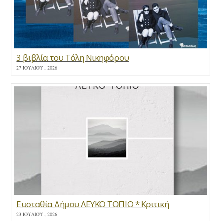
3 βιβλία του Τόλη Νικηφόρου
27 ΙΟΥΛΊΟΥ , 2026
Ευσταθία Δήμου ΛΕΥΚΟ ΤΟΠΙΟ * Κριτική
23 ΙΟΥΛΊΟΥ , 2026