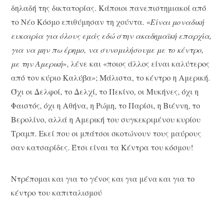
δηλαδή της δικτατορίας. Κάποιοι πανεπιστημιακοί από
το Νέο Κόσμο επιθύμησαν τη χούντα. «
Είναι μοναδική
ευκαιρία για όλους εμάς εδώ στην ακαδημαϊκή επαρχία,
για να μην πω έρημο, να συνομιλήσουμε με το κέντρο,
με την Αμερική
», λένε και «ποιος άλλος είναι καλύτερος
από τον κύριο Καλύβα»; Μάλιστα, το κέντρο η Αμερική.
Όχι οι Δελφοί, το Δελχί, το Πεκίνο, οι Μυκήνες, όχι η
Φαιστός, όχι η Αθήνα, η Ρώμη, το Παρίσι, η Βιέννη, το
Βερολίνο, αλλά η Αμερική του συγκεκριμένου κυρίου
Τραμπ. Εκεί που οι μπάτσοι σκοτώνουν τους μαύρους
σαν κατσαρίδες. Έτσι είναι τα Κέντρα του κόσμου!
Ντρέπομαι και για το γένος και για μένα και για το
κέντρο του καπιταλισμού