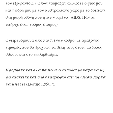
τον εξαφανίσω. ( Όπως τρόμαζαν άλλωστε ο γιος μου
και η κόρη μου με τον αυστραλιανό χάρο με το δρεπάνι
στη μικρή οθόνη που ήταν ντυμένος AIDS. Πάντα
υπήρχε ένας τρόμος έτοιμος).
Ονειρευόμουνα από παιδί έναν κόσμο, με αμαζόνες
τιμωρές, που θα έριχναν τα βέλη τους στους μαύρους
σάκους και στο εκκλησίασμα.
Ηρεμήστε και όλα θα πάνε ανάποδα/ μονάχα να μη
φωνασκείτε και στον καθρέφτη απ’ την πίσω πόρτα
να μπείτε
(Σιώτης 12/5/17).