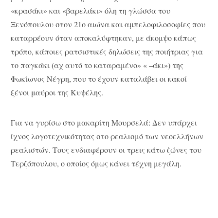
«κρασάκι» και «βαρελάκι» όλη τη γλώσσα του
Ξενόπουλου στον 21ο αιώνα και αμπελοφιλοσοφίες που
καταρρέουν όταν αποκαλύφτηκαν, με άκομψο κάπως
τρόπο, κάποιες ρατσιστικές δηλώσεις της ποιήτριας για
το παγκάκι (αχ αυτό το καταραμένο» « –άκι») της
Φωκίωνος Νέγρη, που το έχουν καταλάβει οι κακοί
ξένοι μαύροι της Κυψέλης.
Για να γυρίσω στο μακαρίτη Μουρσελά: Δεν υπάρχει
ίχνος λογοτεχνικότητας στο ρεαλισμό των νεοελλήνων
ρεαλιστών. Τους ενδιαφέρουν οι τρεις κάτω ζώνες του
Τερζόπουλου, ο οποίος όμως κάνει τέχνη μεγάλη.