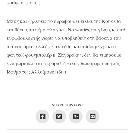
γράφεις γιε μ’ ;
Μπας και ζηλεύεις το ευρωβουλευτιλίκι της Κούνεβα
και θέτεις το θέμα πλαγίως; Νο worries, θα γίνεις κι εσύ
ευρωβουλευτής χωρίς να υποβληθείς στη βάσανο του
ακουαφόρτε, εδώ έγιναν τόσοι και τόσοι μέχρι κι ο
φαντeζί φουτμπολέρ κ. Ζαγοράκης, δεν θα τιμήσουμε
ένα μοριακό αντιτεροριστή «τέως διοικητή» ευαγούς
Ιδρύματος; Αλλοίμονο! (δις)
SHARE THIS POST