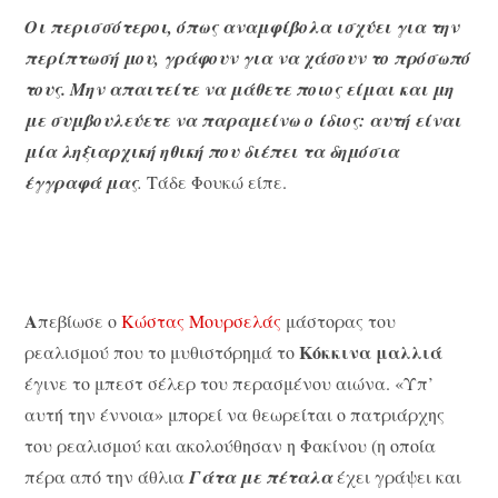
Οι περισσότεροι, όπως αναμφίβολα ισχύει για την
περίπτωσή μου, γράφουν για να χάσουν το πρόσωπό
τους. Μην απαιτείτε να μάθετε ποιος είμαι και μη
με συμβουλεύετε να παραμείνω ο ίδιος: αυτή είναι
μία ληξιαρχική ηθική που διέπει τα δημόσια
έγγραφά μας
.
Τάδε Φουκώ είπε.
Α
πεβίωσε ο
Κώστας Μουρσελάς
μάστορας του
Κόκκινα μαλλιά
ρεαλισμού που το μυθιστόρημά το
έγινε το μπεστ σέλερ του περασμένου αιώνα. «Υπ’
αυτή την έννοια» μπορεί να θεωρείται ο πατριάρχης
του ρεαλισμού και ακολούθησαν η Φακίνου (η οποία
πέρα από την άθλια
Γάτα με πέταλα
έχει γράψει και