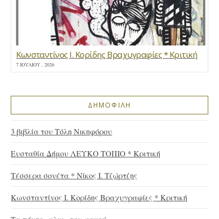
Κωνσταντίνος Ι. Κορίδης Βραχυγραφίες * Κριτική
7 ΙΟΥΛΊΟΥ , 2026
ΔΗΜΟΦΙΛΗ
3 βιβλία του Τόλη Νικηφόρου
Ευσταθία Δήμου ΛΕΥΚΟ ΤΟΠΙΟ * Κριτική
Τέσσερα σονέτα * Νίκος Ι. Τζώρτζης
Κωνσταντίνος Ι. Κορίδης Βραχυγραφίες * Κριτική