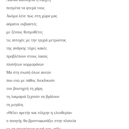
πεσμένα τα φτερά τους
Ακόμα λένε πως στη χώρα μας
αόρατοι εκβιαστές
με ξένους θεσμοθέτες
τις αντοχές με την τριχιά μετρώντας
της ανάγκης τύχες κακές
προβλέπουν στους λαούς
πλανήτων κορμοράνων
Μα στη σιωπή όλων αυτών
που ενώ με πάθος διεκδικούν
του βουτηχτή τη χάρη
τη λαιμαριά ξεχνούν να βγάλουν
τη μεγάλη
«Θέλει αρετήν και τόλμην η ελευθερία»
ο ποιητής θα βροντοφωνάξει στην πλατεία
με τη στεντόρεια φωνή του, πάλι