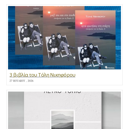
3 βιβλία του Τόλη Νικηφόρου
27 ΙΟΥΛΊΟΥ , 2026