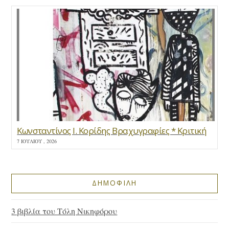
Κωνσταντίνος Ι. Κορίδης Βραχυγραφίες * Κριτική
7 ΙΟΥΛΊΟΥ , 2026
ΔΗΜΟΦΙΛΗ
3 βιβλία του Τόλη Νικηφόρου