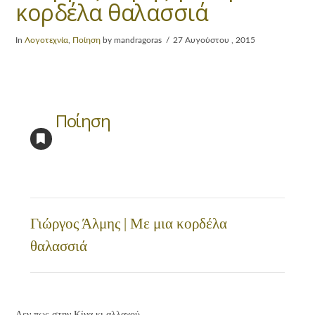
κορδέλα θαλασσιά
In
Λογοτεχνία
,
Ποίηση
by mandragoras
27 Αυγούστου , 2015
Ποίηση
Γιώργος Άλμης | Με μια κορδέλα
θαλασσιά
Λεν πως στην Κίνα κι αλλαχού