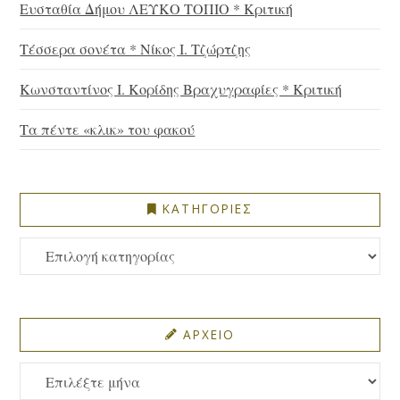
Ευσταθία Δήμου ΛΕΥΚΟ ΤΟΠΙΟ * Κριτική
Τέσσερα σονέτα * Νίκος Ι. Τζώρτζης
Κωνσταντίνος Ι. Κορίδης Βραχυγραφίες * Κριτική
Τα πέντε «κλικ» του φακού
ΚΑΤΗΓΟΡΙΕΣ
ΚΑΤΗΓΟΡΙΕΣ
ΑΡΧΕΙΟ
ΑΡΧΕΙΟ