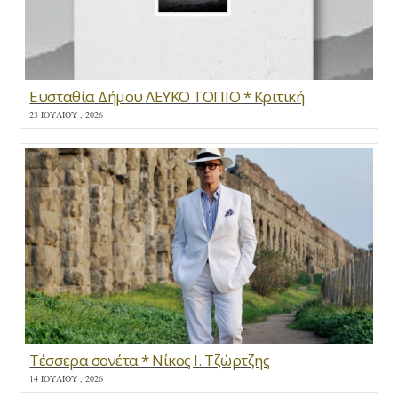
Ευσταθία Δήμου ΛΕΥΚΟ ΤΟΠΙΟ * Κριτική
23 ΙΟΥΛΊΟΥ , 2026
Τέσσερα σονέτα * Νίκος Ι. Τζώρτζης
14 ΙΟΥΛΊΟΥ , 2026