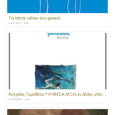
Τα πέντε «κλικ» του φακού
6 ΙΟΥΛΊΟΥ , 2026
Αντρέας Τιμοθέου * Η ΜΕΣΑ ΛΕΞΗ, κι άλλες ιστορίες του βυθού
15 ΙΟΥΝΊΟΥ , 2026