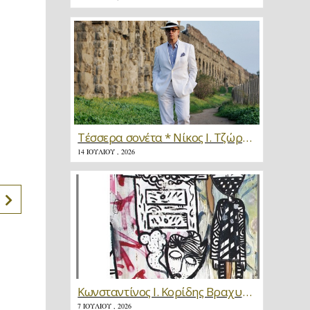
Τέσσερα σονέτα * Νίκος Ι. Τζώρτζης
14 ΙΟΥΛΊΟΥ , 2026
Κωνσταντίνος Ι. Κορίδης Βραχυγραφίες * Κριτική
7 ΙΟΥΛΊΟΥ , 2026