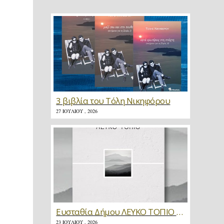
3 βιβλία του Τόλη Νικηφόρου
27 ΙΟΥΛΊΟΥ , 2026
Ευσταθία Δήμου ΛΕΥΚΟ ΤΟΠΙΟ * Κριτική
23 ΙΟΥΛΊΟΥ , 2026