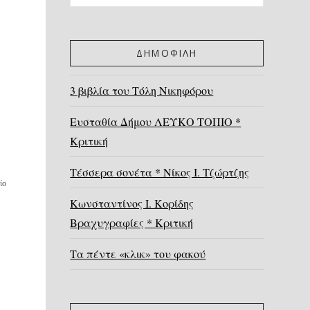
ΔΗΜΟΦΙΛΗ
3 βιβλία του Τόλη Νικηφόρου
Ευσταθία Δήμου ΛΕΥΚΟ ΤΟΠΙΟ *
Κριτική
Τέσσερα σονέτα * Νίκος Ι. Τζώρτζης
ίο
Κωνσταντίνος Ι. Κορίδης
Βραχυγραφίες * Κριτική
Τα πέντε «κλικ» του φακού