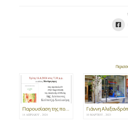
Περισσό
Παρουσίαση της ποιητικής συλλογής “Εύα”
14 ΑΠΡΙΛΊΟΥ , 2024
10 ΜΑΡΤΊΟΥ , 2023