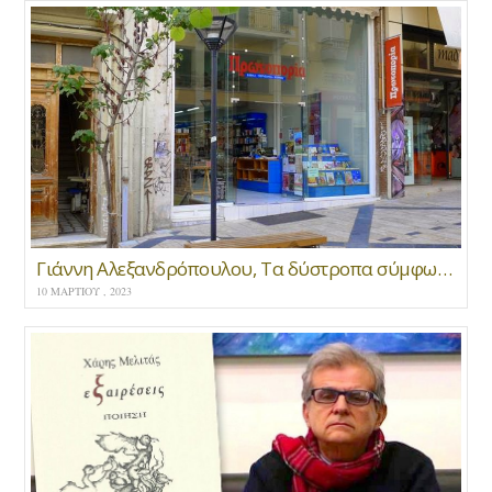
Γιάννη Αλεξανδρόπουλου, Τα δύστροπα σύμφωνα * Παρουσίαση
10 ΜΑΡΤΊΟΥ , 2023