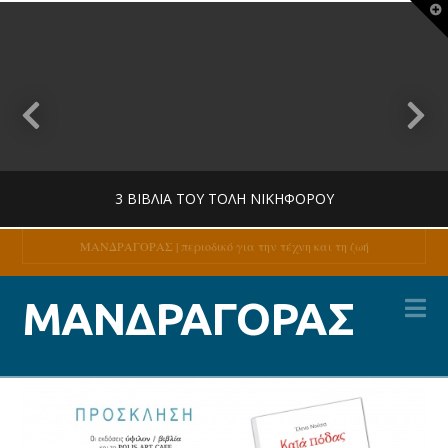
T
t
W
3 ΒΙΒΛΊΑ ΤΟΥ ΤΌΛΗ ΝΙΚΗΦΌΡΟΥ
ΜΑΝΔΡΑΓΟΡΑΣ | περιοδικό για την τέχνη και τη ζωή
Na
MANDRAGORAS
ΜΑΝΔΡΑΓΟΡΑΣ
ΚΡΙΤΙΚΉ
27 ΙΟΥΛΊΟΥ, 2026