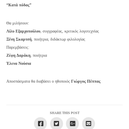
“Κατά πόδας”
Θα μιλήσουν:
Λίλυ Εξαρχοπούλου
, συγγραφέας, κριτικός λογοτεχνίας
Ξένη Σκαρτσή
, ποιήτρια, διδάκτωρ φιλολογίας
Παρεμβάσεις:
Ζέφη Δαράκη
, ποιήτρια
Έλενα Νούσια
Αποσπάσματα θα διαβάσει ο ηθοποιός
Γιώργος Πέππας
SHARE THIS POST