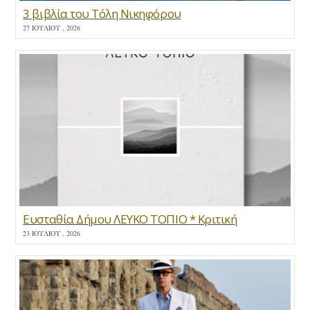
3 βιβλία του Τόλη Νικηφόρου
27 ΙΟΥΛΊΟΥ , 2026
Ευσταθία Δήμου ΛΕΥΚΟ ΤΟΠΙΟ * Κριτική
23 ΙΟΥΛΊΟΥ , 2026