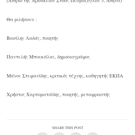
(Αίθριο της Αρσακείου Στοάς Πεσμαζόγλου 5, Αθήνα)
Θα μιλήσουν :
Βασίλης Λαδάς, ποιητής
Παντελής Μπουκάλας, δημοσιογράφος
Μάνος Στεφανίδης, κριτικός τέχνης, καθηγητής ΕΚΠΑ
Χρήστος Χαρτοματσίδης, ποιητής, μεταφραστής
SHARE THIS POST