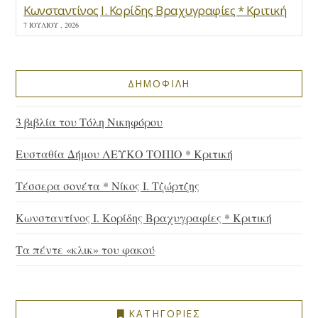
Κωνσταντίνος Ι. Κορίδης Βραχυγραφίες * Κριτική
7 ΙΟΥΛΊΟΥ , 2026
ΔΗΜΟΦΙΛΗ
3 βιβλία του Τόλη Νικηφόρου
Ευσταθία Δήμου ΛΕΥΚΟ ΤΟΠΙΟ * Κριτική
Τέσσερα σονέτα * Νίκος Ι. Τζώρτζης
Κωνσταντίνος Ι. Κορίδης Βραχυγραφίες * Κριτική
Τα πέντε «κλικ» του φακού
ΚΑΤΗΓΟΡΙΕΣ