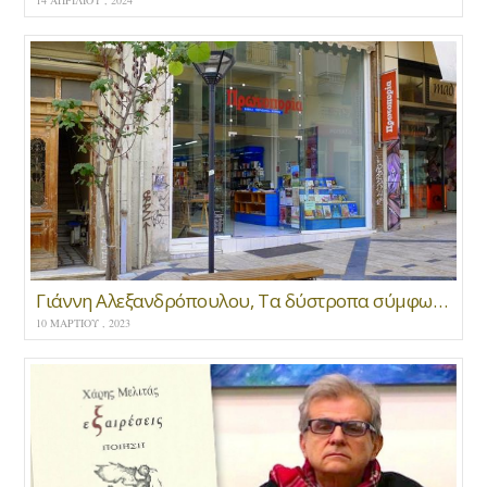
Γιάννη Αλεξανδρόπουλου, Τα δύστροπα σύμφωνα * Παρουσίαση
10 ΜΑΡΤΊΟΥ , 2023