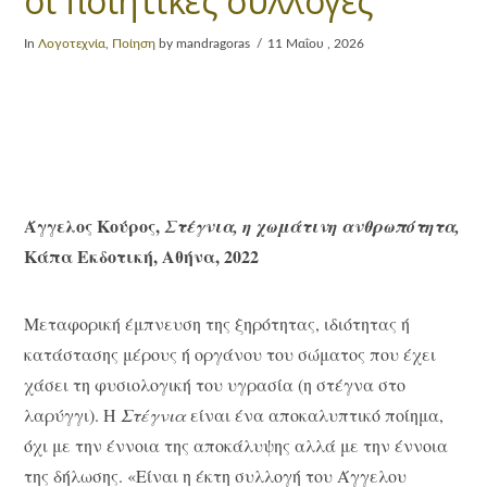
οι ποιητικές συλλογές
In
Λογοτεχνία
,
Ποίηση
by mandragoras
11 Μαΐου , 2026
Άγγελος Κούρος,
Στέγνια
, η χωμάτινη ανθρωπότητα,
Κάπα Εκδοτική, Αθήνα, 2022
Μεταφορική έμπνευση της ξηρότητας, ιδιότητας ή
κατάστασης μέρους ή οργάνου του σώματος που έχει
χάσει τη φυσιολογική του υγρασία (η στέγνα στο
λαρύγγι). Η
Στέγνια
είναι ένα αποκαλυπτικό ποίημα,
όχι με την έννοια της αποκάλυψης αλλά με την έννοια
της δήλωσης. «Είναι η έκτη συλλογή του Άγγελου