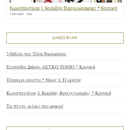
Κωνσταντίνος Ι. Κορίδης Βραχυγραφίες * Κριτική
7 ΙΟΥΛΊΟΥ , 2026
ΔΗΜΟΦΙΛΗ
3 βιβλία του Τόλη Νικηφόρου
Ευσταθία Δήμου ΛΕΥΚΟ ΤΟΠΙΟ * Κριτική
Τέσσερα σονέτα * Νίκος Ι. Τζώρτζης
Κωνσταντίνος Ι. Κορίδης Βραχυγραφίες * Κριτική
Τα πέντε «κλικ» του φακού