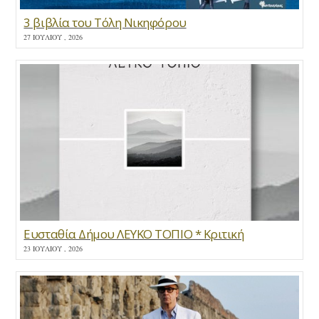
3 βιβλία του Τόλη Νικηφόρου
27 ΙΟΥΛΊΟΥ , 2026
Ευσταθία Δήμου ΛΕΥΚΟ ΤΟΠΙΟ * Κριτική
23 ΙΟΥΛΊΟΥ , 2026