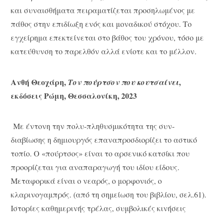
και συναισθήματα πειραματίζεται προσηλωμένος με
πάθος στην επιδίωξη ενός και μοναδικού στόχου. Το
εγχείρημα επεκτείνεται στο βάθος του χρόνου, τόσο με
κατεύθυνση το παρελθόν αλλά ενίοτε και το μέλλον.
Ανθή Θεοχάρη,
,
Τον πούρτσον που κουτσαίνει
εκδόσεις Ρώμη, Θεσσαλονίκη, 2023
Με έντονη την πολυ-πληθυσμικότητα της συν-
διαβίωσης η δημιουργός επαναπροσδιορίζει το αστικό
τοπίο. Ο «πούρτσος» είναι το αρσενικό κατσίκι που
προορίζεται για αναπαραγωγή του ιδίου είδους.
Μεταφορικά είναι ο νεαρός, ο μορφονιός, ο
κλαρινογαμπρός. (από τη σημείωση του βιβλίου, σελ.61).
Ιστορίες καθημερινής τρέλας, συμβολικές κινήσεις