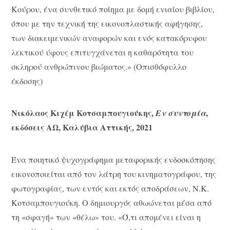
Κούρου, ένα συνθετικό ποίημα με δομή ενιαίου βιβλίου,
όπου με την τεχνική της εικονοπλαστικής αφήγησης,
των διακειμενικών αναφορών και ενός κατακόρυφου
λεκτικού ύφους επιτυγχάνεται η καθαρότητα του
σκληρού ανθρώπινου βιώματος.» (Οπισθόφυλλο
έκδοσης)
Νικόλαος Κιχέμ Κοτσαμπουγιούκης,
,
Εν συντομία
εκδόσεις ΑΩ, Καλύβια Αττικής, 2021
Ένα ποιητικό ψυχογράφημα μεταφορικής ενδοσκόπησης
εικονοποιείται από τον λάτρη του κινηματογράφου, της
φωτογραφίας, των εντός και εκτός αποδράσεων, Ν.Κ.
Κοτσαμπουγιούκη. Ο δημιουργός αθωώνεται μέσα από
τη «σφαγή» των «θέλω» του. «Ό,τι απομένει είναι η